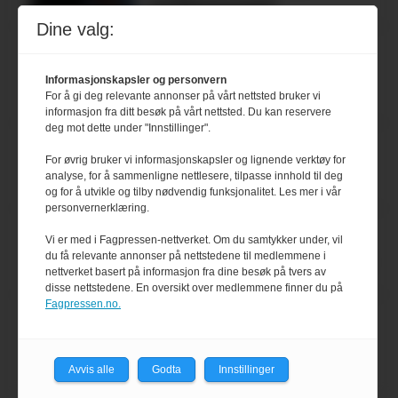
melkemangel
Dine valg:
Marit Kolby vant
Økologisk Norge sin
Informasjonskapsler og personvern
hederspris
For å gi deg relevante annonser på vårt nettsted bruker vi
informasjon fra ditt besøk på vårt nettsted. Du kan reservere
deg mot dette under "Innstillinger".
Blir enklere å velge
For øvrig bruker vi informasjonskapsler og lignende verktøy for
økologisk i butikkhylla
analyse, for å sammenligne nettlesere, tilpasse innhold til deg
og for å utvikle og tilby nødvendig funksjonalitet. Les mer i vår
personvernerklæring.
Kolonihagen sliter
Vi er med i Fagpressen-nettverket. Om du samtykker under, vil
med å få tak i nok melk
du få relevante annonser på nettstedene til medlemmene i
nettverket basert på informasjon fra dine besøk på tvers av
disse nettstedene. En oversikt over medlemmene finner du på
Fagpressen.no.
Rapport: Økokundene
er klare! Er markedet
det?
Avvis alle
Godta
Innstillinger