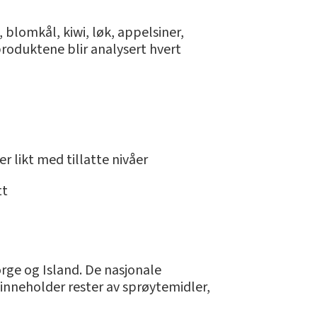
blomkål, kiwi, løk, appelsiner,
produktene blir analysert hvert
r likt med tillatte nivåer
tt
rge og Island. De nasjonale
inneholder rester av sprøytemidler,