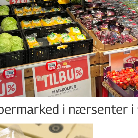
permarked i nærsenter i 