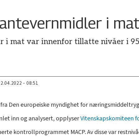
lantevernmidler i mat
 i mat var innenfor tillatte nivåer i 
22.04.2022 - 08:51
 fra Den europeiske myndighet for næringsmiddeltryg
let inn og analysert, opplyser
Vitenskapskomiteen fo
nerte kontrollprogrammet MACP. Av disse var restnivå