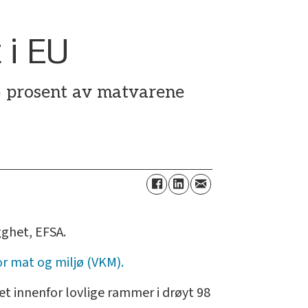
 i EU
95 prosent av matvarene
ghet, EFSA.
r mat og miljø (VKM).
et innenfor lovlige rammer i drøyt 98