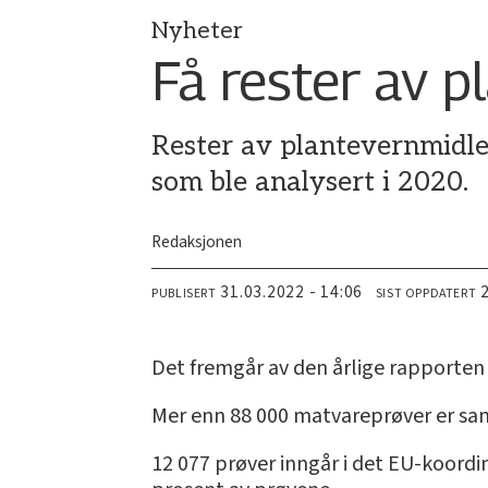
Nyheter
Få rester av p
Rester av plantevernmidler
som ble analysert i 2020.
Redaksjonen
31.03.2022 - 14:06
PUBLISERT
SIST OPPDATERT
Det fremgår av den årlige rapporten
Mer enn 88 000 matvareprøver er sam
12 077 prøver inngår i det EU-koordi