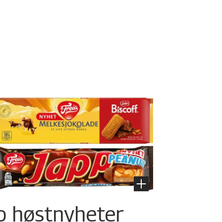
o høstnyheter