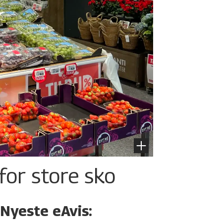
for store sko
Nyeste eAvis: