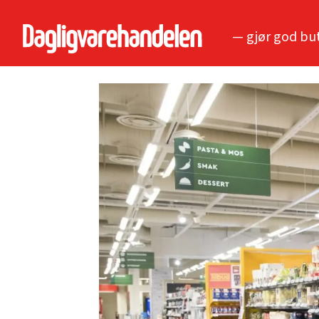
— gjør god bu