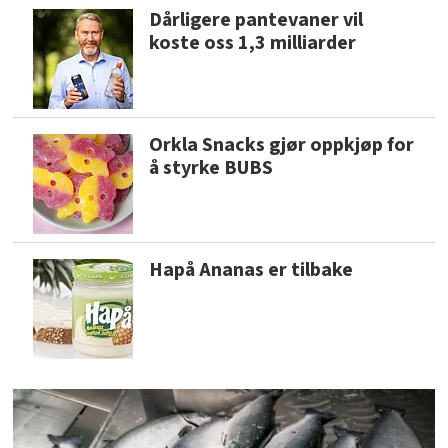
Dårligere pantevaner vil
koste oss 1,3 milliarder
Orkla Snacks gjør oppkjøp for
å styrke BUBS
Hapå Ananas er tilbake