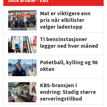
Siste artikler - KBS
Mat er viktigere enn
pris når elbilister
velger ladestopp
Ti bensinstasjoner
legger ned hver måned
Potetball, kylling og 98
oktan
KBS-bransjen i
endring: Stadig større
serveringstilbud