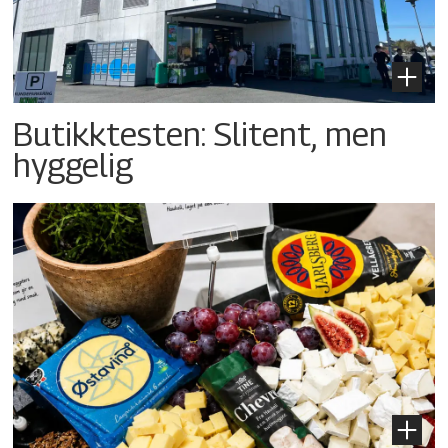
Butikktesten: Slitent, men
hyggelig