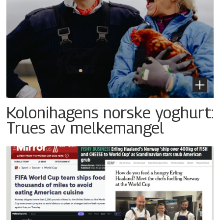
Kolonihagens norske yoghurt:
Trues av melkemangel