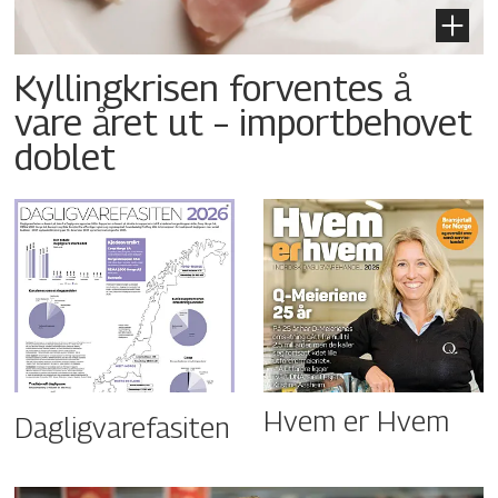
Kyllingkrisen forventes å
vare året ut – importbehovet
doblet
Hvem er Hvem
Dagligvarefasiten