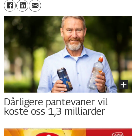
Dårligere pantevaner vil
koste oss 1,3 milliarder