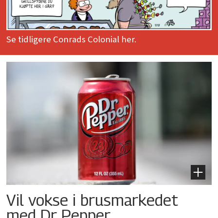
Se tidligere Conrads Colonial her.
Vil vokse i brusmarkedet
med Dr Pepper