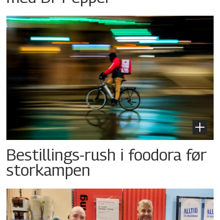
Bestillings-rush i foodora før
storkampen