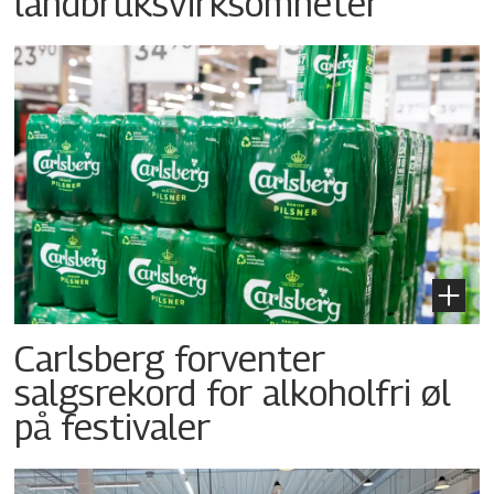
landbruksvirksomheter
Carlsberg forventer
salgsrekord for alkoholfri øl
på festivaler