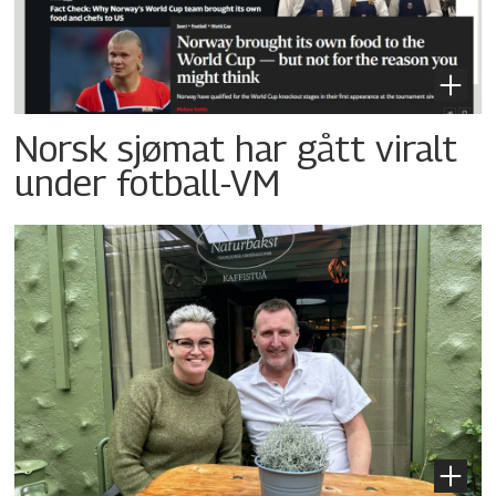
Norsk sjømat har gått viralt
under fotball-VM