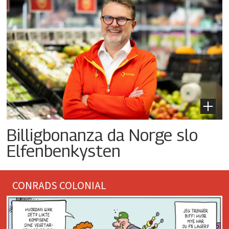
Billigbonanza da Norge slo
Elfenbenkysten
CONRADS COLONIAL