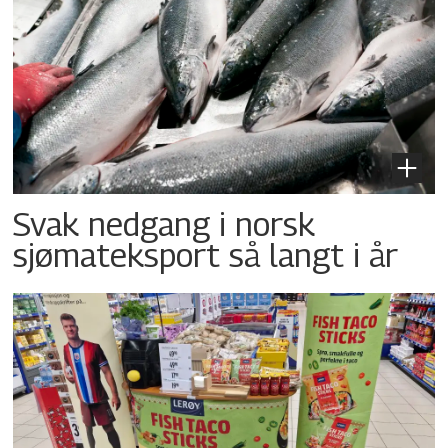
Svak nedgang i norsk
sjømateksport så langt i år