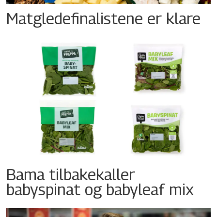
Matgledefinalistene er klare
Bama tilbakekaller
babyspinat og babyleaf mix