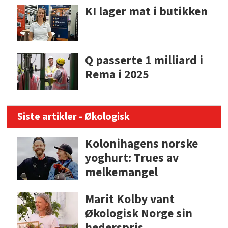
KI lager mat i butikken
Q passerte 1 milliard i
Rema i 2025
Siste artikler - Økologisk
Kolonihagens norske
yoghurt: Trues av
melkemangel
Marit Kolby vant
Økologisk Norge sin
hederspris