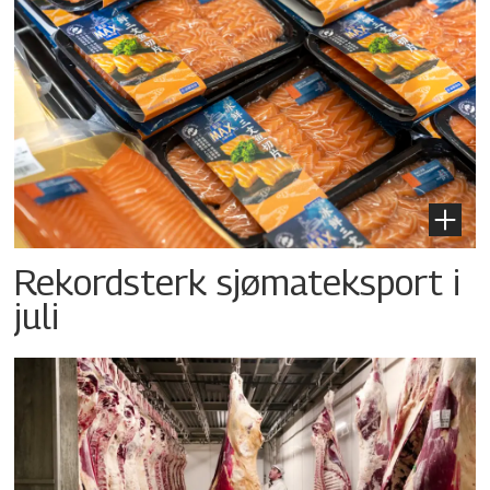
Rekordsterk sjømateksport i
juli