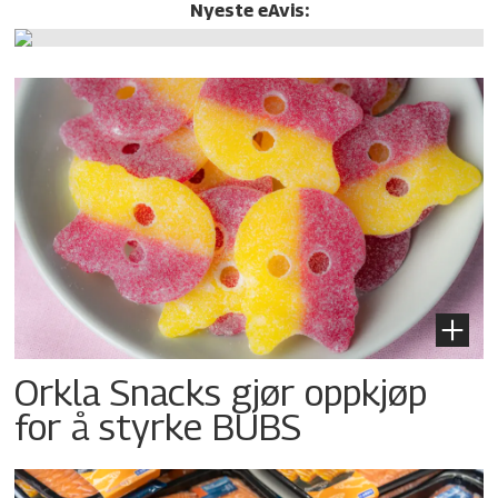
Nyeste eAvis:
Orkla Snacks gjør oppkjøp
for å styrke BUBS