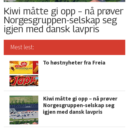
Kiwi måtte gi opp – nå prøver
Norgesgruppen-selskap seg
igjen med dansk lavpris
Mest lest:
To høstnyheter fra Freia
Kiwi måtte gi opp – nå prøver
Norgesgruppen-selskap seg
igjen med dansk lavpris