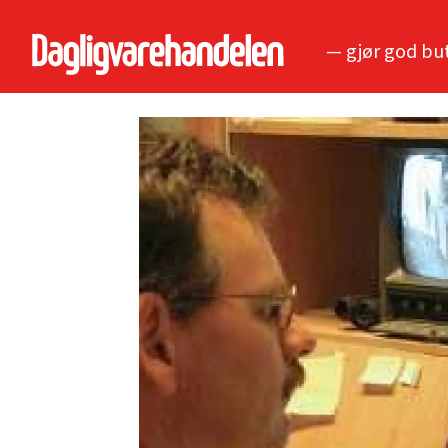
— gjør god bu