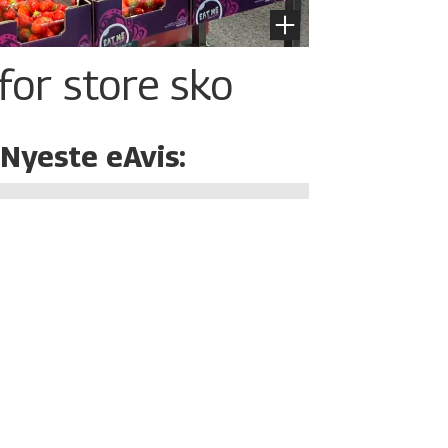
for store sko
Nyeste eAvis: