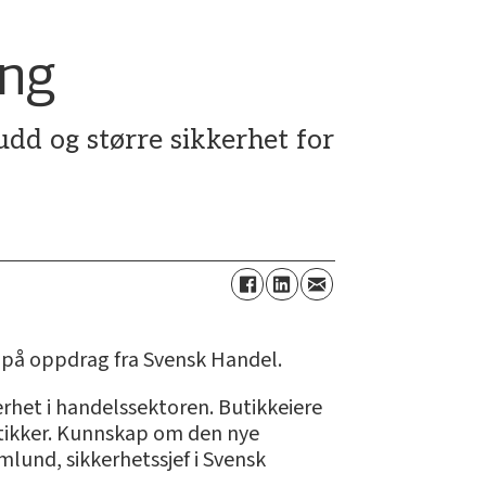
ing
udd og større sikkerhet for
 på oppdrag fra Svensk Handel.
rhet i handelssektoren. Butikkeiere
utikker. Kunnskap om den nye
mlund, sikkerhetssjef i Svensk