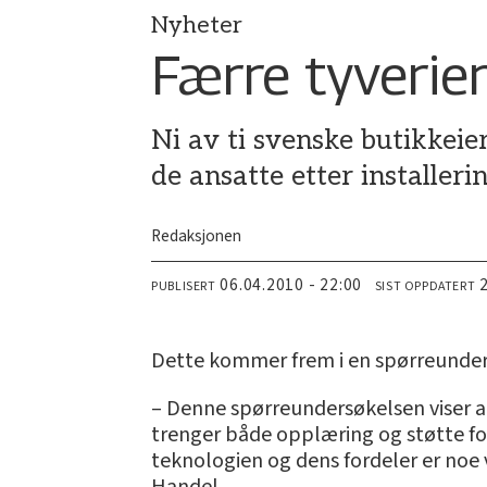
Nyheter
Færre tyverie
Ni av ti svenske butikkeie
de ansatte etter installer
Redaksjonen
06.04.2010 - 22:00
PUBLISERT
SIST OPPDATERT
Dette kommer frem i en spørreunder
– Denne spørreundersøkelsen viser at
trenger både opplæring og støtte fo
teknologien og dens fordeler er noe 