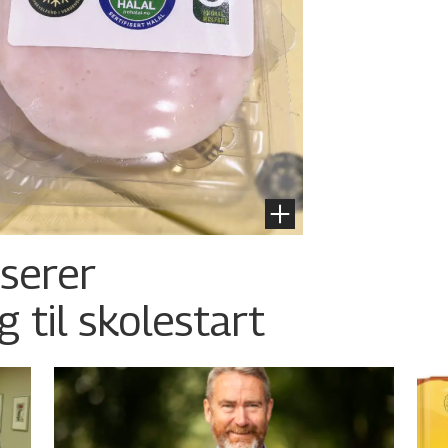
nserer
g til skolestart