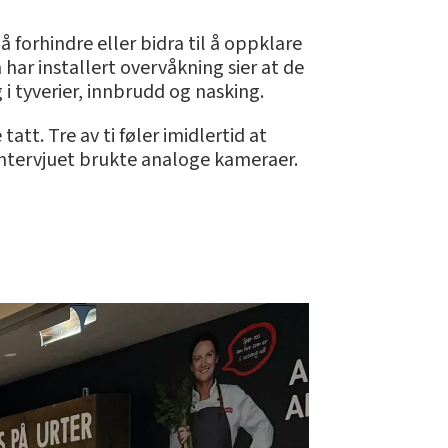
forhindre eller bidra til å oppklare
 har installert overvåkning sier at de
i tyverier, innbrudd og nasking.
att. Tre av ti føler imidlertid at
 intervjuet brukte analoge kameraer.