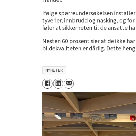
Handel.
Ifølge spørreundersøkelsen installer
tyverier, innbrudd og nasking, og for
føler at sikkerheten til de ansatte 
Nesten 60 prosent sier at de ikke har 
bildekvaliteten er dårlig. Dette hen
NYHETER