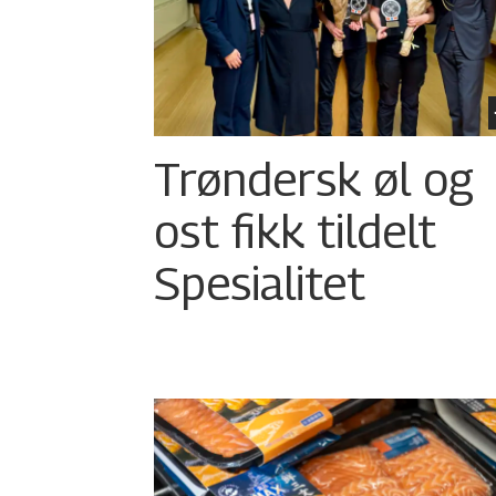
Trøndersk øl og
ost fikk tildelt
Spesialitet