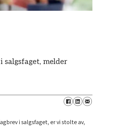
 salgsfaget, melder
brev i salgsfaget, er vi stolte av,