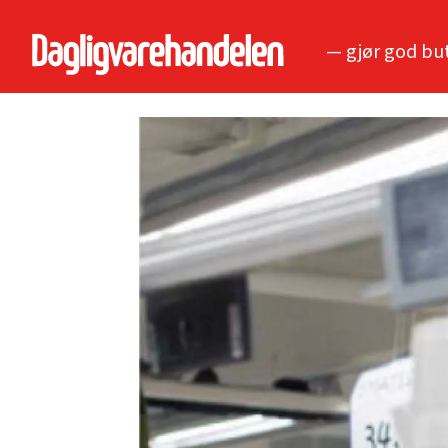
— gjør god bu