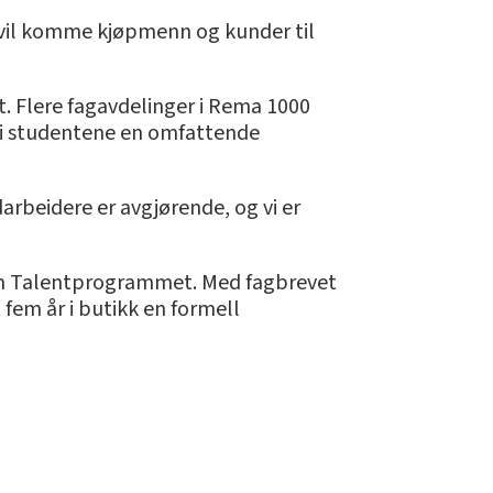
om vil komme kjøpmenn og kunder til
. Flere fagavdelinger i Rema 1000
 gi studentene en omfattende
arbeidere er avgjørende, og vi er
m Talentprogrammet. Med fagbrevet
fem år i butikk en formell