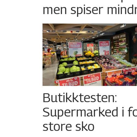
men spiser mind
Butikktesten:
Supermarked i f
store sko