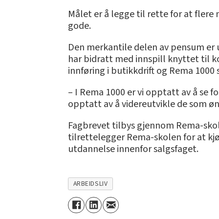
Målet er å legge til rette for at fl
gode.
Den merkantile delen av pensum er u
har bidratt med innspill knyttet til
innføring i butikkdrift og Rema 1000
– I Rema 1000 er vi opptatt av å se f
opptatt av å videreutvikle de som ønsk
Fagbrevet tilbys gjennom Rema-sko
tilrettelegger Rema-skolen for at k
utdannelse innenfor salgsfaget.
ARBEIDSLIV