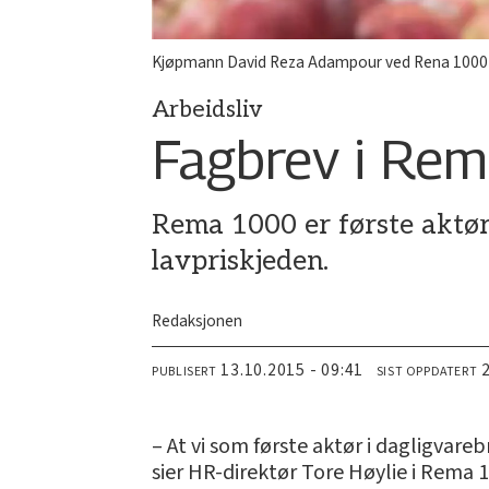
Kjøpmann David Reza Adampour ved Rena 1000 Ch
Arbeidsliv
Fagbrev i Re
Rema 1000 er første aktør
lavpriskjeden.
Redaksjonen
13.10.2015 - 09:41
PUBLISERT
SIST OPPDATERT
– At vi som første aktør i dagligvare
sier HR-direktør Tore Høylie i Rema 