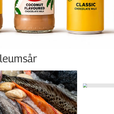
ileumsår