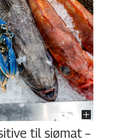
tive til sjømat –