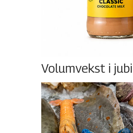
Volumvekst i jub