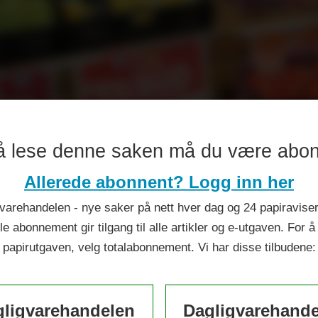
å lese denne saken må du være abo
permarked i nærsenter i 
Allerede abonnent? Logg inn her
varehandelen - nye saker på nett hver dag og 24 papiraviser 
le abonnement gir tilgang til alle artikler og e-utgaven. For å
papirutgaven, velg totalabonnement. Vi har disse tilbudene:
ligvarehandelen
Dagligvarehand