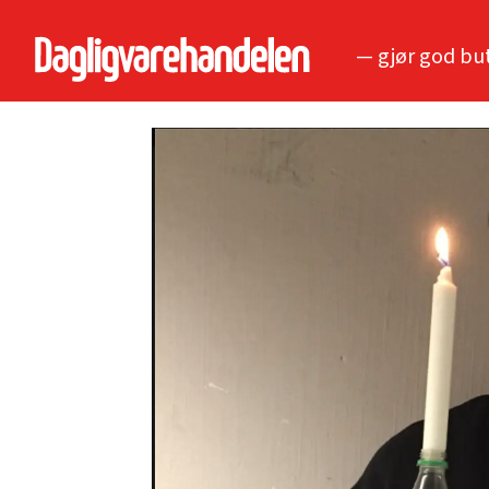
— gjør god bu