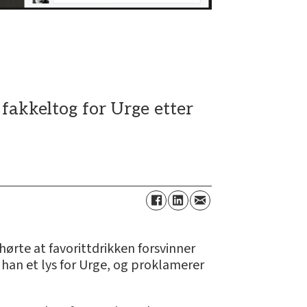
fakkeltog for Urge etter
hørte at favorittdrikken forsvinner
 han et lys for Urge, og proklamerer