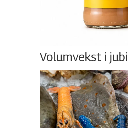
Volumvekst i jub