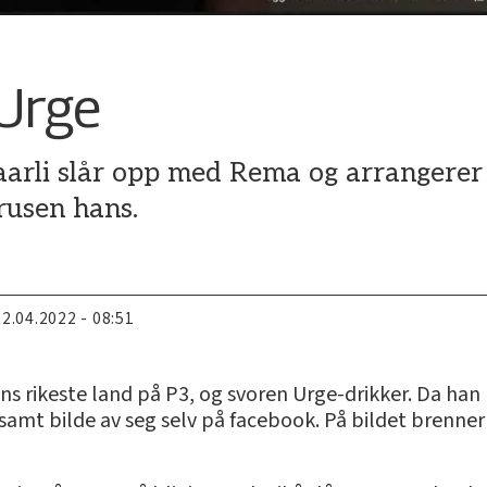
 Urge
arli slår opp med Rema og arrangerer 
rusen hans.
22.04.2022 - 08:51
ns rikeste land på P3, og svoren Urge-drikker. Da han 
samt bilde av seg selv på facebook. På bildet brenner