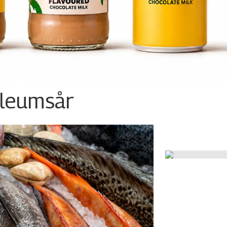
ileumsår