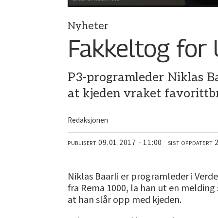
Nyheter
Fakkeltog for
P3-programleder Niklas Ba
at kjeden vraket favorittb
Redaksjonen
09.01.2017 - 11:00
PUBLISERT
SIST OPPDATERT
Niklas Baarli er programleder i Verde
fra Rema 1000, la han ut en melding 
at han slår opp med kjeden.