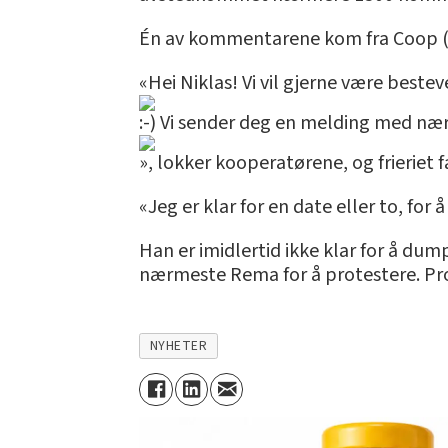
Én av kommentarene kom fra Coop (!
«Hei Niklas! Vi vil gjerne være beste
:-) Vi sender deg en melding med nærm
», lokker kooperatørene, og frieriet fa
«Jeg er klar for en date eller to, for
Han er imidlertid ikke klar for å dum
nærmeste Rema for å protestere. Prot
NYHETER