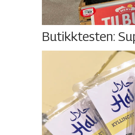
Butikktesten: Su