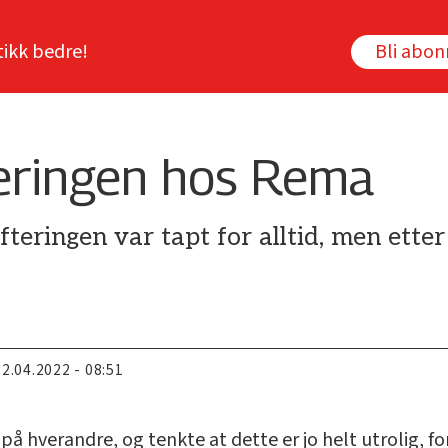
tikk bedre!
Bli abo
teringen hos Rema
fteringen var tapt for alltid, men ett
22.04.2022 - 08:51
 på hverandre, og tenkte at dette er jo helt utrolig, fo