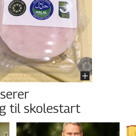
nserer
g til skolestart