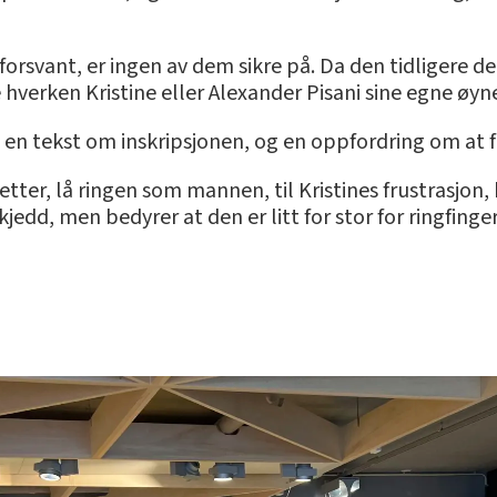
forsvant, er ingen av dem sikre på. Da den tidligere
verken Kristine eller Alexander Pisani sine egne øyn
d en tekst om inskripsjonen, og en oppfordring om at f
ter, lå ringen som mannen, til Kristines frustrasjon,
jedd, men bedyrer at den er litt for stor for ringfinge