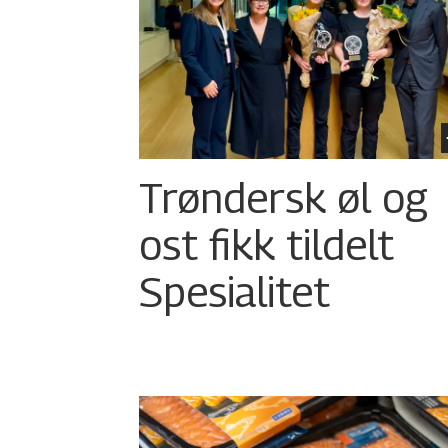
Trøndersk øl og
ost fikk tildelt
Spesialitet