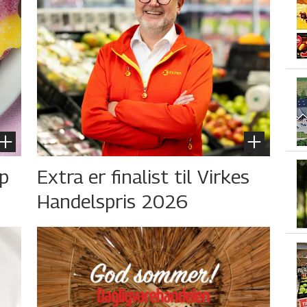
øp
Extra er finalist til Virkes
Handelspris 2026