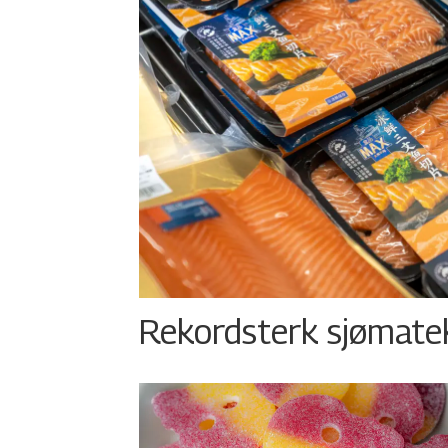
Rekordsterk sjømateks