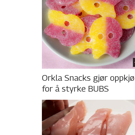
Orkla Snacks gjør oppkj
for å styrke BUBS