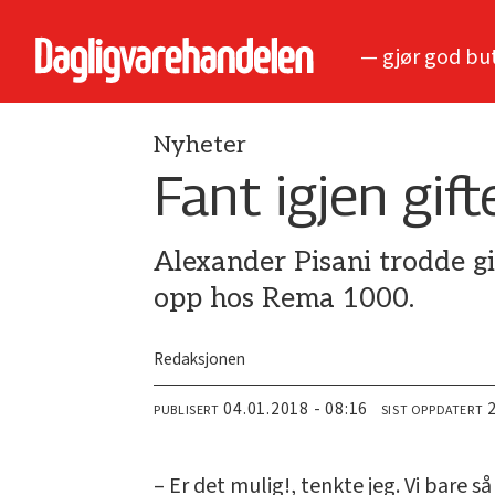
— gjør god bu
Nyheter
Fant igjen gif
Alexander Pisani trodde gi
opp hos Rema 1000.
Redaksjonen
04.01.2018 - 08:16
PUBLISERT
SIST OPPDATERT
– Er det mulig!, tenkte jeg. Vi bare så