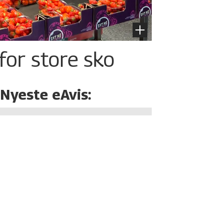
for store sko
Nyeste eAvis: