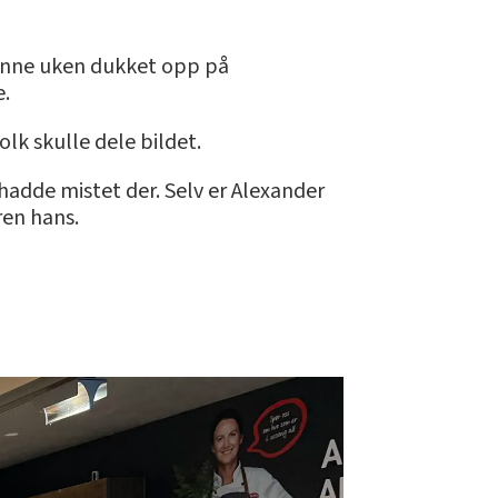
 denne uken dukket opp på
e.
olk skulle dele bildet.
 hadde mistet der. Selv er Alexander
ren hans.