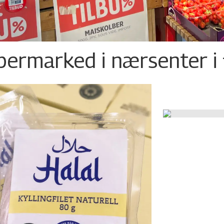
permarked i nærsenter i 