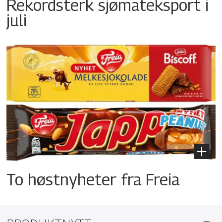
Rekordsterk sjømateksport i
juli
To høstnyheter fra Freia