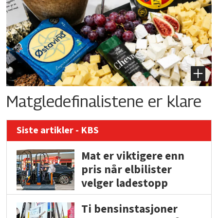
Matgledefinalistene er klare
Siste artikler - KBS
Mat er viktigere enn
pris når elbilister
velger ladestopp
Ti bensinstasjoner