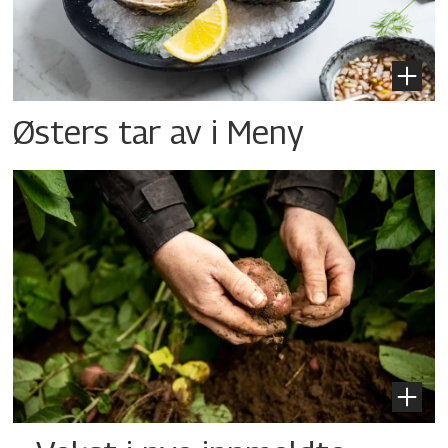
Østers tar av i Meny