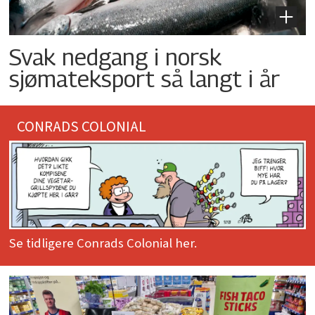
Svak nedgang i norsk
sjømateksport så langt i år
CONRADS COLONIAL
Se tidligere Conrads Colonial her.