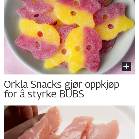
Orkla Snacks gjør oppkjøp
for å styrke BUBS