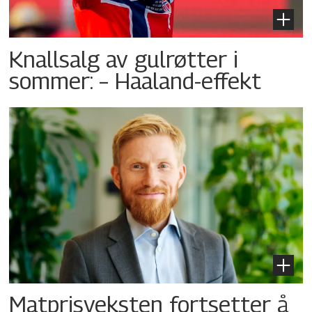
Knallsalg av gulrøtter i
sommer: – Haaland-effekt
Matprisveksten fortsetter å