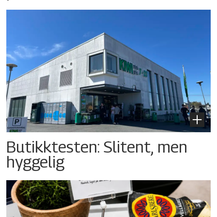
Butikktesten: Slitent, men
hyggelig