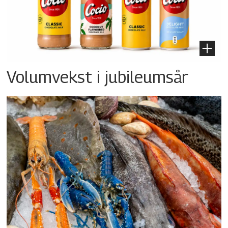
Volumvekst i jubileumsår