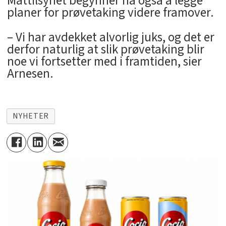
Mattilsynet begynner nå også å legge
planer for prøvetaking videre framover.
– Vi har avdekket alvorlig juks, og det er
derfor naturlig at slik prøvetaking blir
noe vi fortsetter med i framtiden, sier
Arnesen.
NYHETER