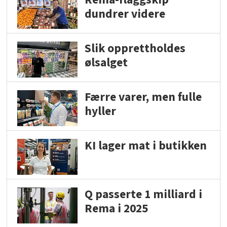
dundrer videre
Slik opprettholdes
ølsalget
Færre varer, men fulle
hyller
KI lager mat i butikken
Q passerte 1 milliard i
Rema i 2025