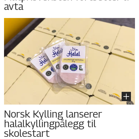
avta
Norsk Kylling lanserer
halalkyllingpålegg til
skolestart