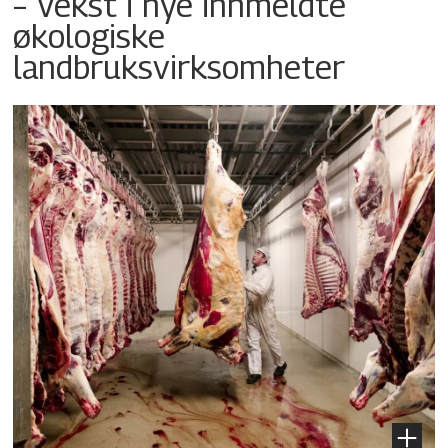
– Vekst i nye innmeldte
økologiske
landbruksvirksomheter