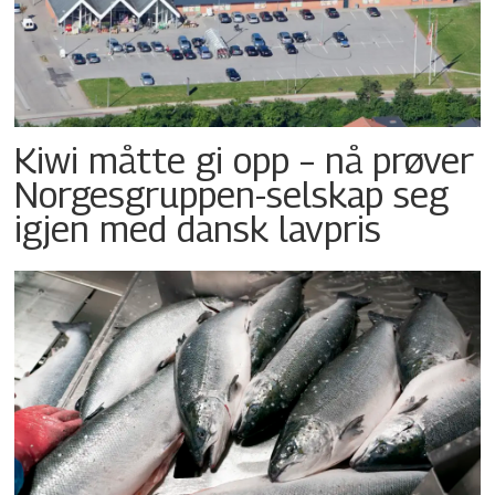
Kiwi måtte gi opp – nå prøver
Norgesgruppen-selskap seg
igjen med dansk lavpris