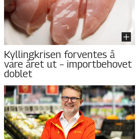
Kyllingkrisen forventes å
vare året ut – importbehovet
doblet