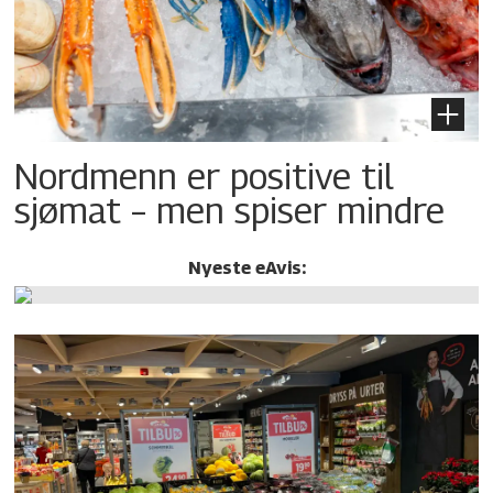
Nordmenn er positive til
sjømat – men spiser mindre
Nyeste eAvis: