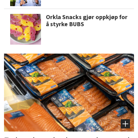
Orkla Snacks gjør oppkjøp for
å styrke BUBS