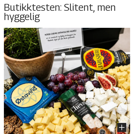
Butikktesten: Slitent, men
hyggelig