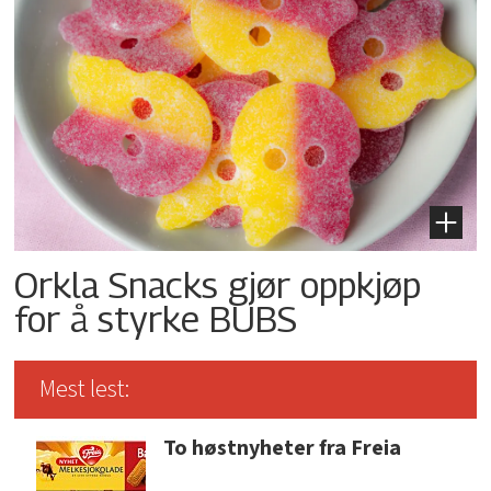
Orkla Snacks gjør oppkjøp
for å styrke BUBS
Mest lest:
To høstnyheter fra Freia