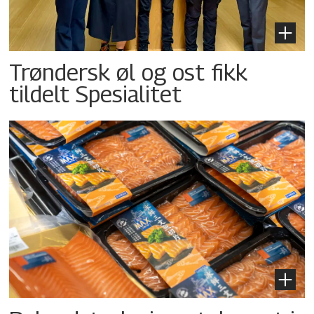
Trøndersk øl og ost fikk
tildelt Spesialitet