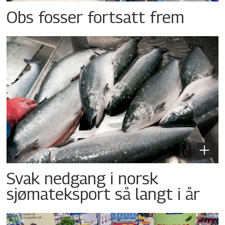
Obs fosser fortsatt frem
Svak nedgang i norsk
sjømateksport så langt i år