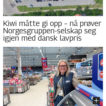
Kiwi måtte gi opp – nå prøver
Norgesgruppen-selskap seg
igjen med dansk lavpris