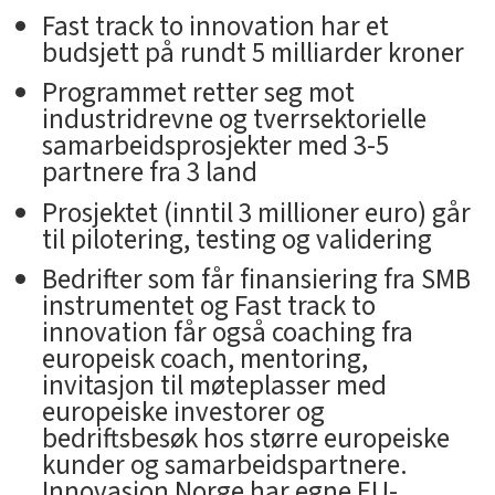
Fast track to innovation har et
budsjett på rundt 5 milliarder kroner
Programmet retter seg mot
industridrevne og tverrsektorielle
samarbeidsprosjekter med 3-5
partnere fra 3 land
Prosjektet (inntil 3 millioner euro) går
til pilotering, testing og validering
Bedrifter som får finansiering fra SMB
instrumentet og Fast track to
innovation får også coaching fra
europeisk coach, mentoring,
invitasjon til møteplasser med
europeiske investorer og
bedriftsbesøk hos større europeiske
kunder og samarbeidspartnere.
Innovasjon Norge har egne EU-