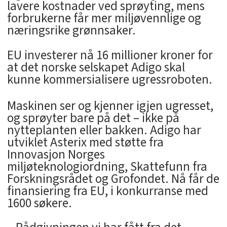
lavere kostnader ved sprøyting, mens
forbrukerne får mer miljøvennlige og
næringsrike grønnsaker.
EU investerer nå 16 millioner kroner for
at det norske selskapet Adigo skal
kunne kommersialisere ugressroboten.
Maskinen ser og kjenner igjen ugresset,
og sprøyter bare på det – ikke på
nytteplanten eller bakken. Adigo har
utviklet Asterix med støtte fra
Innovasjon Norges
miljøteknologiordning, Skattefunn fra
Forskningsrådet og Grofondet. Nå får de
finansiering fra EU, i konkurranse med
1600 søkere.