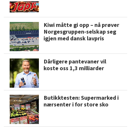
Kiwi måtte gi opp – nå prøver
Norgesgruppen-selskap seg
igjen med dansk lavpris
Dårligere pantevaner vil
koste oss 1,3 milliarder
Butikktesten: Supermarked i
nærsenter i for store sko