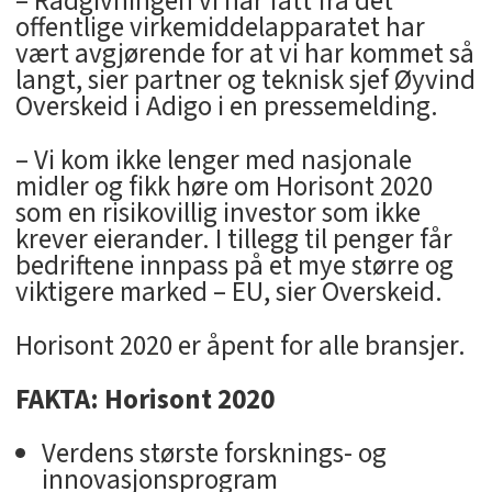
– Rådgivningen vi har fått fra det
offentlige virkemiddelapparatet har
vært avgjørende for at vi har kommet så
langt, sier partner og teknisk sjef Øyvind
Overskeid i Adigo i en pressemelding.
– Vi kom ikke lenger med nasjonale
midler og fikk høre om Horisont 2020
som en risikovillig investor som ikke
krever eierander. I tillegg til penger får
bedriftene innpass på et mye større og
viktigere marked – EU, sier Overskeid.
Horisont 2020 er åpent for alle bransjer.
FAKTA: Horisont 2020
Verdens største forsknings- og
innovasjonsprogram