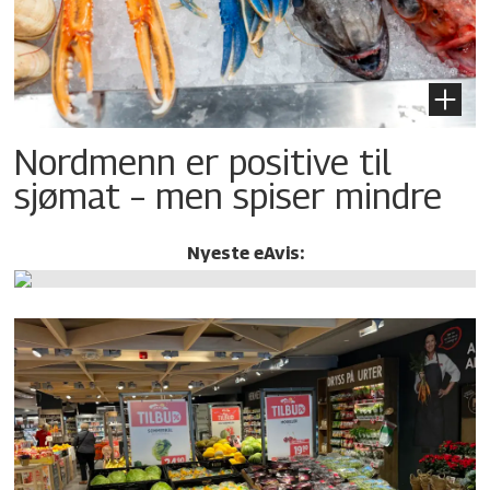
Nordmenn er positive til
sjømat – men spiser mindre
Nyeste eAvis: