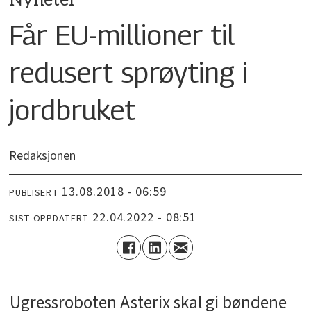
Nyheter
Får EU-millioner til
redusert sprøyting i
jordbruket
Redaksjonen
13.08.2018 - 06:59
PUBLISERT
22.04.2022 - 08:51
SIST OPPDATERT
Ugressroboten Asterix skal gi bøndene