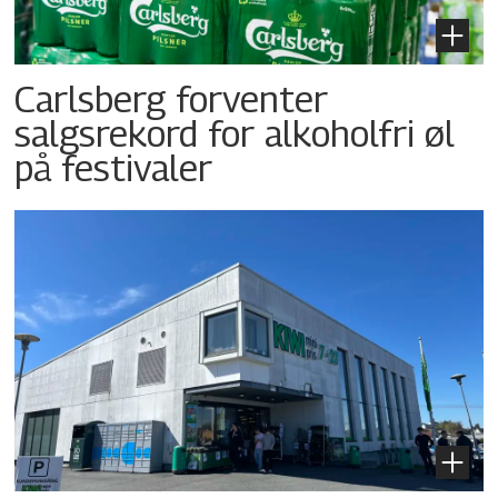
Carlsberg forventer
salgsrekord for alkoholfri øl
på festivaler