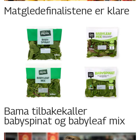
Matgledefinalistene er klare
Bama tilbakekaller
babyspinat og babyleaf mix