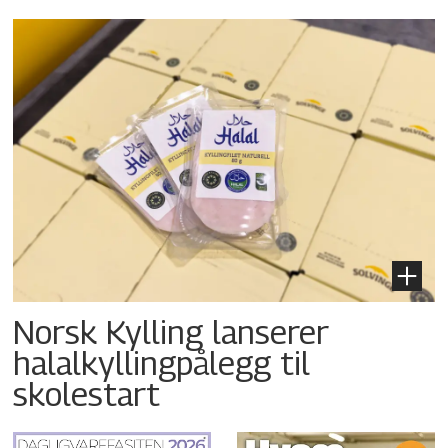
Norsk Kylling lanserer
halalkyllingpålegg til
skolestart