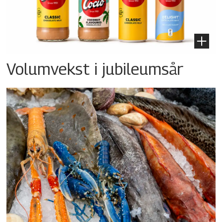
Volumvekst i jubileumsår