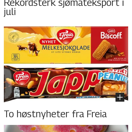
Rekordsterk sjømateksport i
juli
To høstnyheter fra Freia