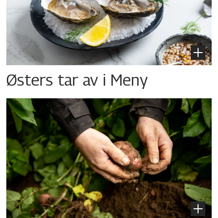
Østers tar av i Meny