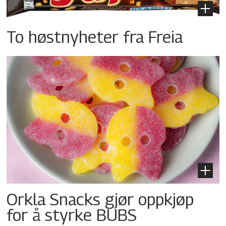
To høstnyheter fra Freia
Orkla Snacks gjør oppkjøp
for å styrke BUBS