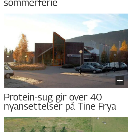
sommerferie
Protein-sug gir over 40
nyansettelser på Tine Frya