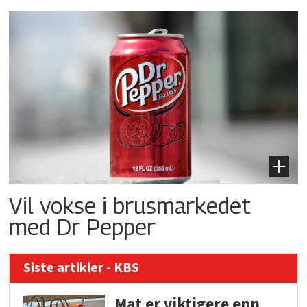
Vil vokse i brusmarkedet
med Dr Pepper
Siste artikler - KBS
Mat er viktigere enn