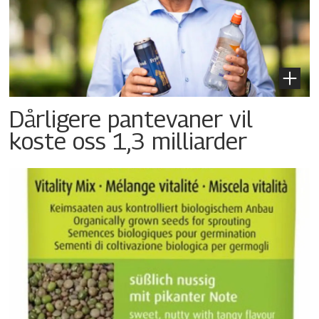
Dårligere pantevaner vil
koste oss 1,3 milliarder