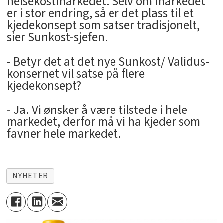
helsekostmarkedet. Selv om markedet
er i stor endring, så er det plass til et
kjedekonsept som satser tradisjonelt,
sier Sunkost-sjefen.
- Betyr det at det nye Sunkost/ Validus-
konsernet vil satse på flere
kjedekonsept?
- Ja. Vi ønsker å være tilstede i hele
markedet, derfor må vi ha kjeder som
favner hele markedet.
NYHETER