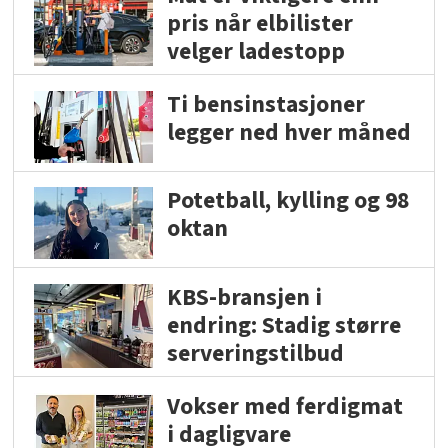
pris når elbilister
velger ladestopp
Ti bensinstasjoner
legger ned hver måned
Potetball, kylling og 98
oktan
KBS-bransjen i
endring: Stadig større
serveringstilbud
Vokser med ferdigmat
i dagligvare