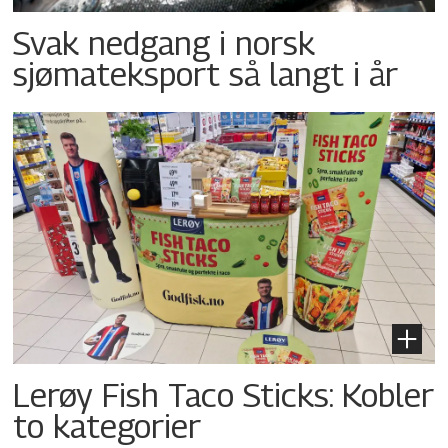
Svak nedgang i norsk
sjømateksport så langt i år
Lerøy Fish Taco Sticks: Kobler
to kategorier