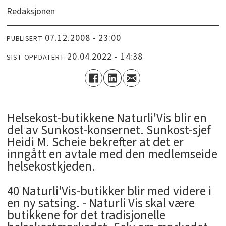
Redaksjonen
07.12.2008 - 23:00
PUBLISERT
20.04.2022 - 14:38
SIST OPPDATERT
Helsekost-butikkene Naturli'Vis blir en
del av Sunkost-konsernet. Sunkost-sjef
Heidi M. Scheie bekrefter at det er
inngått en avtale med den medlemseide
helsekostkjeden.
40 Naturli'Vis-butikker blir med videre i
en ny satsing. - Naturli Vis skal være
butikkene for det tradisjonelle