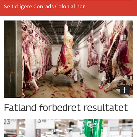
Se tidligere Conrads Colonial her.
Fatland forbedret resultatet