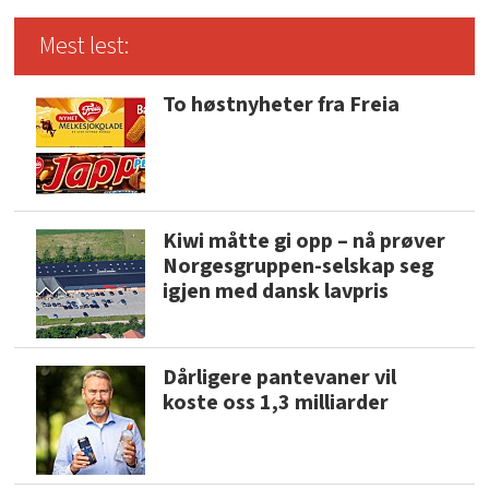
Mest lest:
To høstnyheter fra Freia
Kiwi måtte gi opp – nå prøver
Norgesgruppen-selskap seg
igjen med dansk lavpris
Dårligere pantevaner vil
koste oss 1,3 milliarder