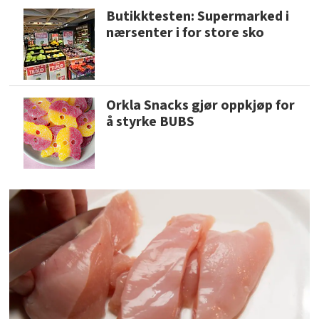
Butikktesten: Supermarked i
nærsenter i for store sko
Orkla Snacks gjør oppkjøp for
å styrke BUBS