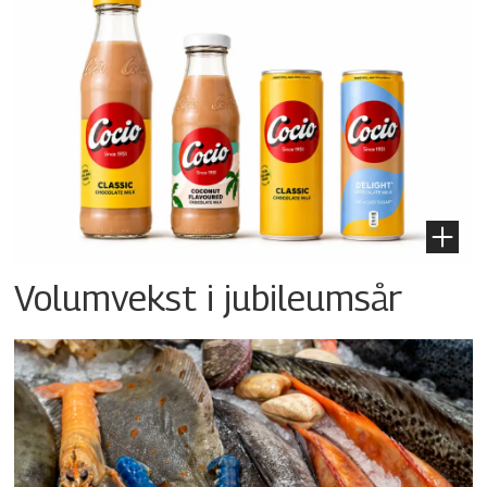
Volumvekst i jubileumsår