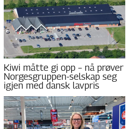
Kiwi måtte gi opp – nå prøver
Norgesgruppen-selskap seg
igjen med dansk lavpris