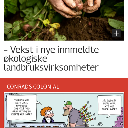
– Vekst i nye innmeldte
økologiske
landbruksvirksomheter
CONRADS COLONIAL