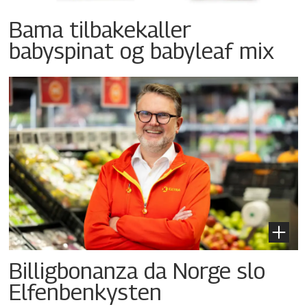
Bama tilbakekaller
babyspinat og babyleaf mix
Billigbonanza da Norge slo
Elfenbenkysten