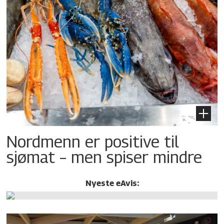
Nordmenn er positive til
sjømat – men spiser mindre
Nyeste eAvis: