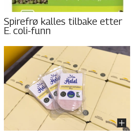
Spirefrø kalles tilbake etter
E. coli-funn