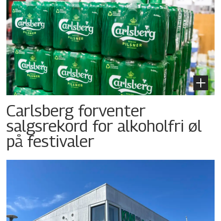
Carlsberg forventer
salgsrekord for alkoholfri øl
på festivaler