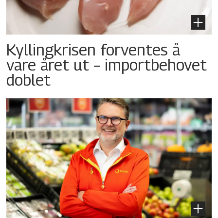
Kyllingkrisen forventes å
vare året ut – importbehovet
doblet