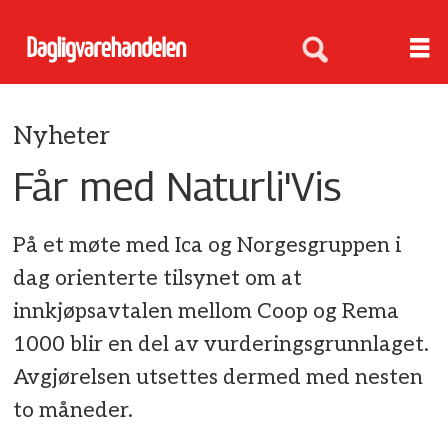
Nyheter
Får med Naturli'Vis
På et møte med Ica og Norgesgruppen i
dag orienterte tilsynet om at
innkjøpsavtalen mellom Coop og Rema
1000 blir en del av vurderingsgrunnlaget.
Avgjørelsen utsettes dermed med nesten
to måneder.