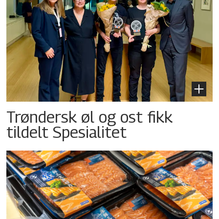
Trøndersk øl og ost fikk
tildelt Spesialitet