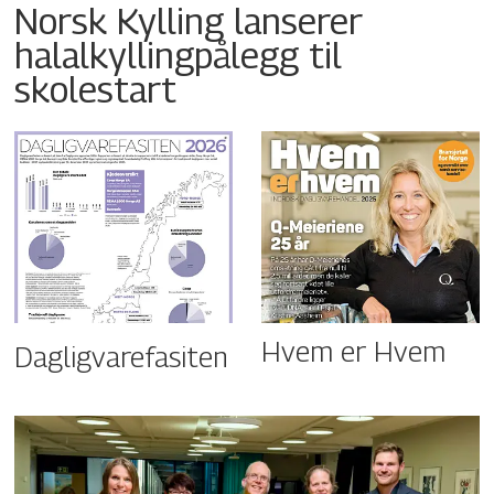
Norsk Kylling lanserer
halalkyllingpålegg til
skolestart
Hvem er Hvem
Dagligvarefasiten