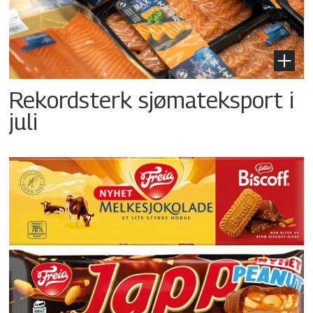
Rekordsterk sjømateksport i
juli