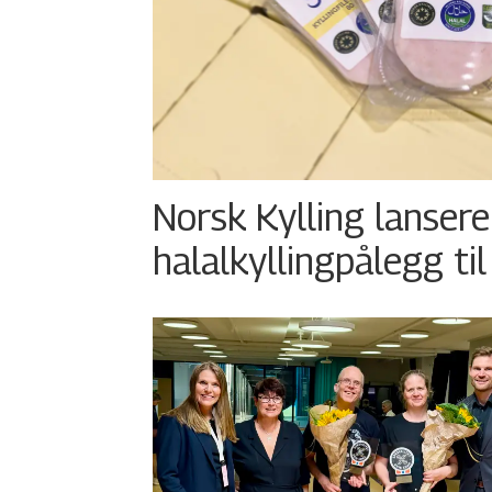
Norsk Kylling lansere
halalkyllingpålegg til