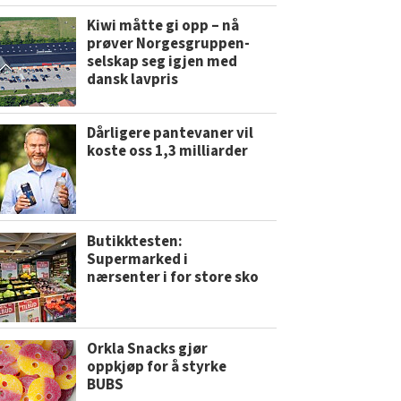
Kiwi måtte gi opp – nå
prøver Norgesgruppen-
selskap seg igjen med
dansk lavpris
Dårligere pantevaner vil
koste oss 1,3 milliarder
Butikktesten:
Supermarked i
nærsenter i for store sko
Orkla Snacks gjør
oppkjøp for å styrke
BUBS