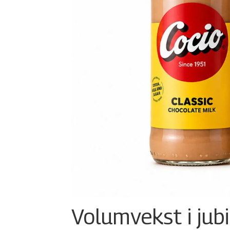
Volumvekst i jub