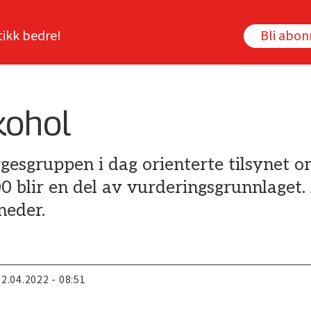
tikk bedre!
Bli abo
kohol
gesgruppen i dag orienterte tilsynet o
blir en del av vurderingsgrunnlaget. 
neder.
22.04.2022 - 08:51