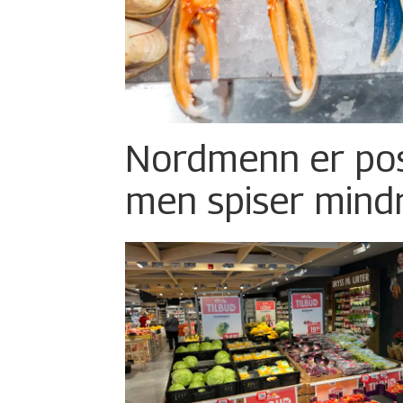
Nordmenn er posi
men spiser mind