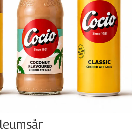
ileumsår