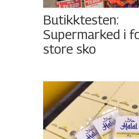
Butikktesten:
Supermarked i f
store sko