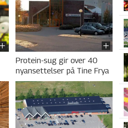
s
Protein-sug gir over 40
nyansettelser på Tine Frya