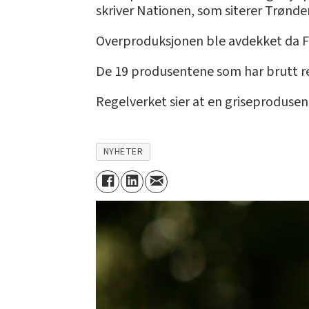
skriver Nationen, som siterer Trønder
Overproduksjonen ble avdekket da F
De 19 produsentene som har brutt reg
Regelverket sier at en griseprodusen
NYHETER