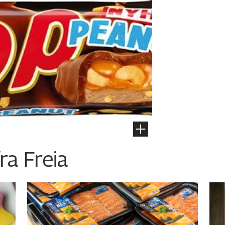
ra Freia