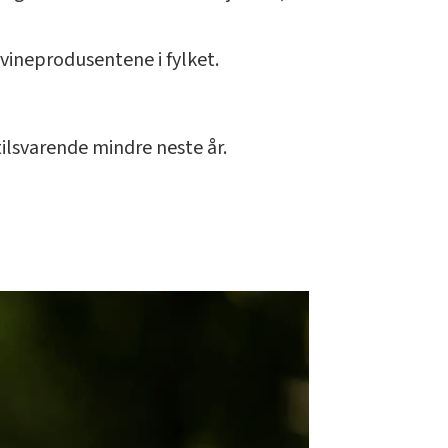
ineprodusentene i fylket.
ilsvarende mindre neste år.