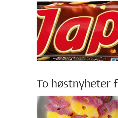
To høstnyheter f