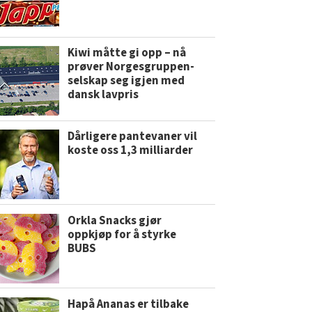
Kiwi måtte gi opp – nå
prøver Norgesgruppen-
selskap seg igjen med
dansk lavpris
Dårligere pantevaner vil
koste oss 1,3 milliarder
Orkla Snacks gjør
oppkjøp for å styrke
BUBS
Hapå Ananas er tilbake