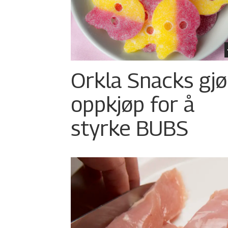
Orkla Snacks gjø
oppkjøp for å
styrke BUBS