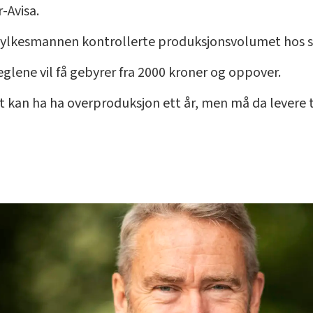
-Avisa.
ylkesmannen kontrollerte produksjonsvolumet hos sv
lene vil få gebyrer fra 2000 kroner og oppover.
t kan ha ha overproduksjon ett år, men må da levere t