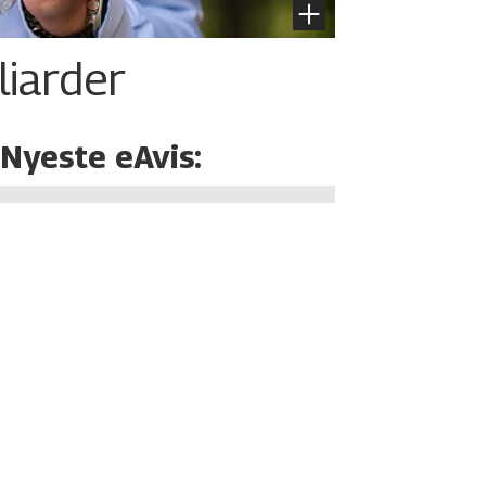
liarder
Nyeste eAvis: