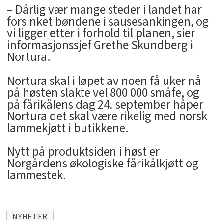
– Dårlig vær mange steder i landet har
forsinket bøndene i sausesankingen, og
vi ligger etter i forhold til planen, sier
informasjonssjef Grethe Skundberg i
Nortura.
Nortura skal i løpet av noen få uker nå
på høsten slakte vel 800 000 småfe, og
på fårikålens dag 24. september håper
Nortura det skal være rikelig med norsk
lammekjøtt i butikkene.
Nytt på produktsiden i høst er
Norgårdens økologiske fårikålkjøtt og
lammestek.
NYHETER