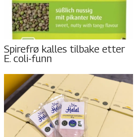
Spirefrø kalles tilbake etter
E. coli-funn