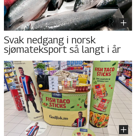
Svak nedgang i norsk
sjømateksport så langt i år