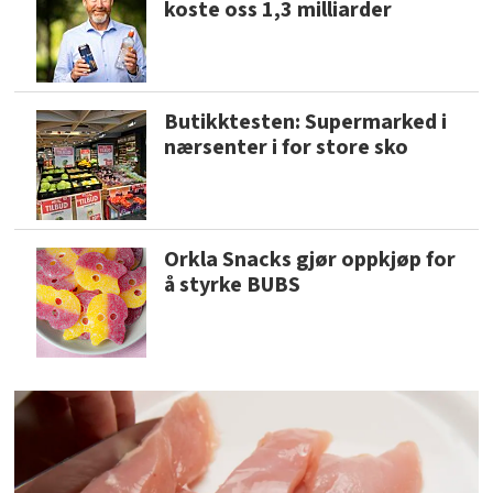
koste oss 1,3 milliarder
Butikktesten: Supermarked i
nærsenter i for store sko
Orkla Snacks gjør oppkjøp for
å styrke BUBS