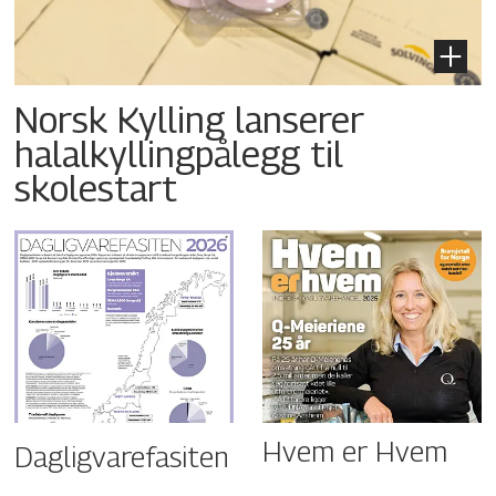
Norsk Kylling lanserer
halalkyllingpålegg til
skolestart
Hvem er Hvem
Dagligvarefasiten