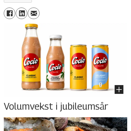
Volumvekst i jubileumsår