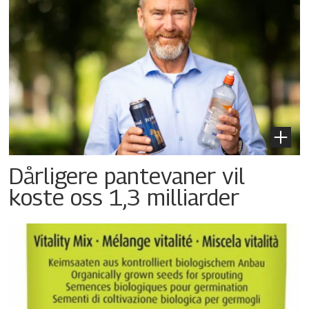
Dårligere pantevaner vil
koste oss 1,3 milliarder