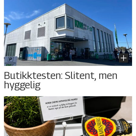
Butikktesten: Slitent, men
hyggelig