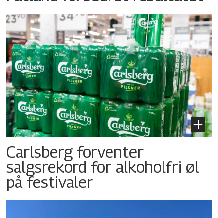
Carlsberg forventer
salgsrekord for alkoholfri øl
på festivaler