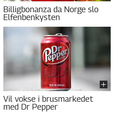
Billigbonanza da Norge slo
Elfenbenkysten
Vil vokse i brusmarkedet
med Dr Pepper