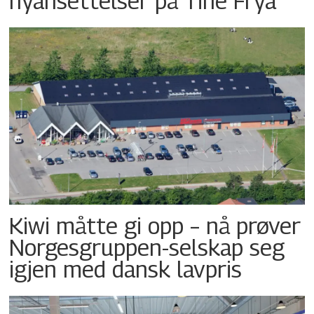
nyansettelser på Tine Frya
Kiwi måtte gi opp – nå prøver
Norgesgruppen-selskap seg
igjen med dansk lavpris