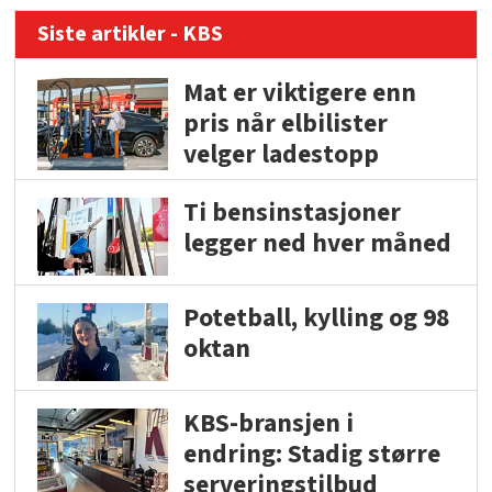
Siste artikler - KBS
Mat er viktigere enn
pris når elbilister
velger ladestopp
Ti bensinstasjoner
legger ned hver måned
Potetball, kylling og 98
oktan
KBS-bransjen i
endring: Stadig større
serveringstilbud