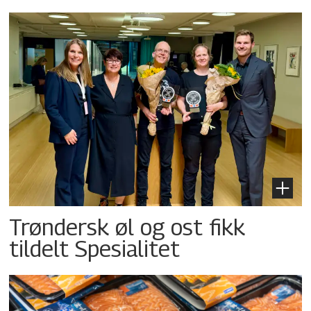
Trøndersk øl og ost fikk
tildelt Spesialitet