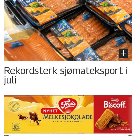
Rekordsterk sjømateksport i
juli