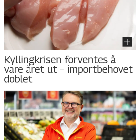
Kyllingkrisen forventes å
vare året ut – importbehovet
doblet