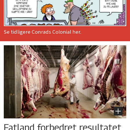
Se tidligere Conrads Colonial her.
Fatland forbedret resultatet