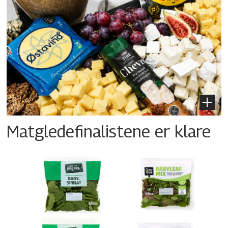
Matgledefinalistene er klare