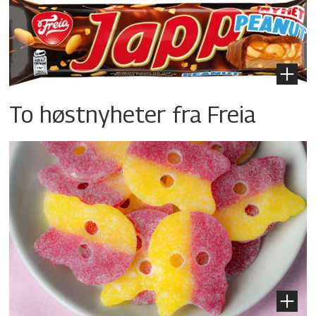
To høstnyheter fra Freia