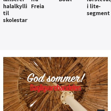
i lite-
segment