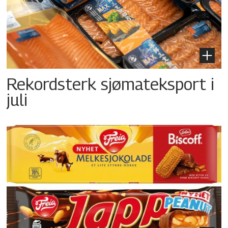
Rekordsterk sjømateksport i
juli