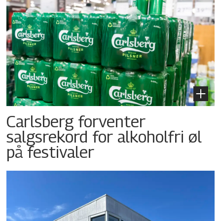
Carlsberg forventer
salgsrekord for alkoholfri øl
på festivaler