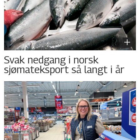
Svak nedgang i norsk
sjømateksport så langt i år