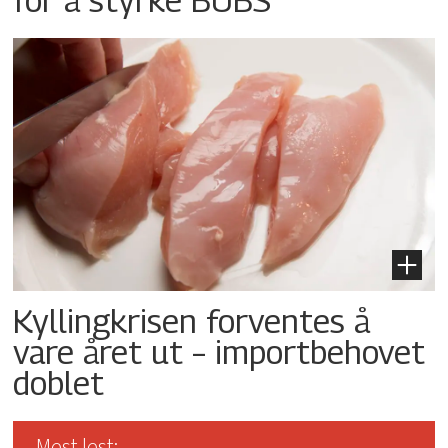
Kyllingkrisen forventes å
vare året ut – importbehovet
doblet
Mest lest: