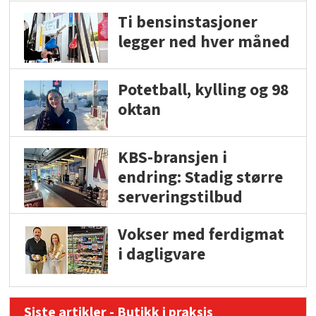
Ti bensinstasjoner
legger ned hver måned
Potetball, kylling og 98
oktan
KBS-bransjen i
endring: Stadig større
serveringstilbud
Vokser med ferdigmat
i dagligvare
Siste artikler - Butikk i praksis