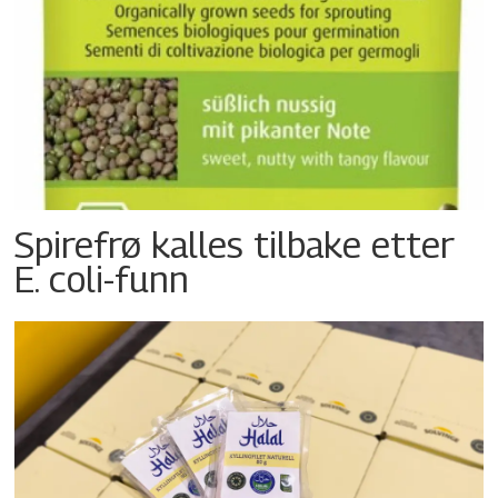
Spirefrø kalles tilbake etter
E. coli-funn