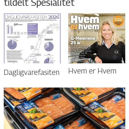
tildelt Spesialitet
Hvem er Hvem
Dagligvarefasiten