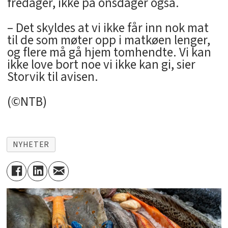
fredager, ikke på onsdager også.
– Det skyldes at vi ikke får inn nok mat
til de som møter opp i matkøen lenger,
og flere må gå hjem tomhendte. Vi kan
ikke love bort noe vi ikke kan gi, sier
Storvik til avisen.
(©NTB)
NYHETER