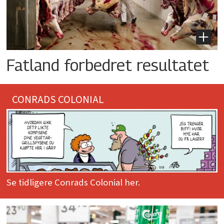
Fatland forbedret resultatet
CONRADS COLONIAL
Se tidligere Conrads Colonial her.