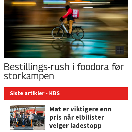
Bestillings-rush i foodora før
storkampen
Siste artikler - KBS
Mat er viktigere enn
pris når elbilister
velger ladestopp