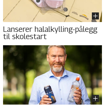
Lanserer halalkylling-­pålegg
til skolestart