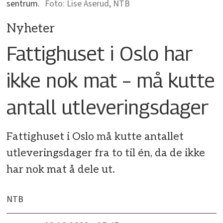
sentrum.
Lise Åserud, NTB
Nyheter
Fattighuset i Oslo har
ikke nok mat – må kutte
antall utleveringsdager
Fattighuset i Oslo må kutte antallet
utleveringsdager fra to til én, da de ikke
har nok mat å dele ut.
NTB