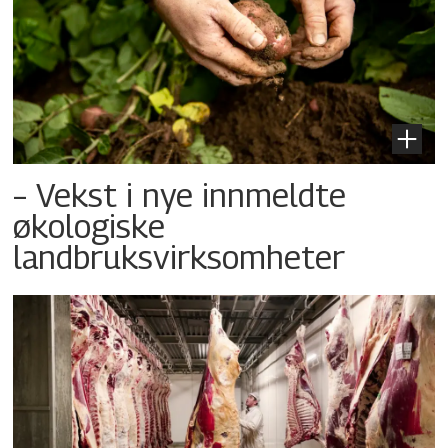
– Vekst i nye innmeldte
økologiske
landbruksvirksomheter