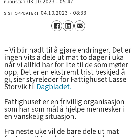
03.10.2023 - 05:47
PUBLISERT
04.10.2023 - 08:33
SIST OPPDATERT
– Vi blir nødt til å gjøre endringer. Det er
ingen vits å dele ut mat to dager i uka
når vi alltid har for lite til de som møter
opp. Det er en ekstremt trist beskjed å
gi, sier styreleder for Fattighuset Lasse
Storvik til
Dagbladet.
Fattighuset er en frivillig organisasjon
som har som mål å hjelpe mennesker i
en vanskelig situasjon.
Fra neste uke vil de bare dele ut mat