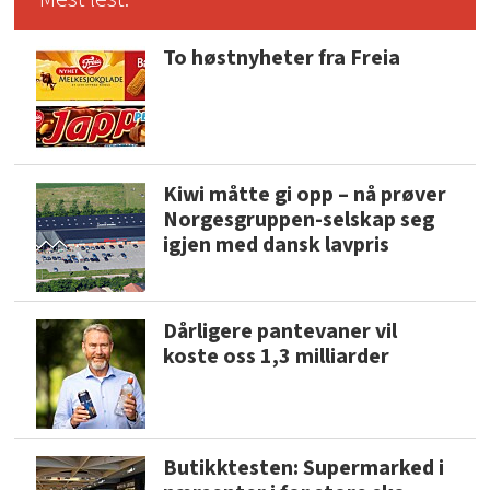
To høstnyheter fra Freia
Kiwi måtte gi opp – nå prøver
Norgesgruppen-selskap seg
igjen med dansk lavpris
Dårligere pantevaner vil
koste oss 1,3 milliarder
Butikktesten: Supermarked i