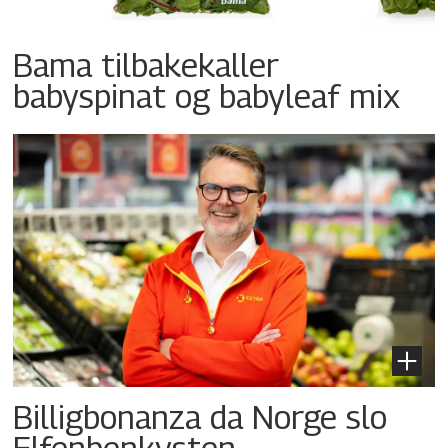
Bama tilbakekaller
babyspinat og babyleaf mix
Billigbonanza da Norge slo
Elfenbenkysten