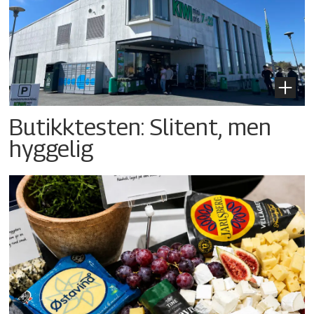
Butikktesten: Slitent, men
hyggelig