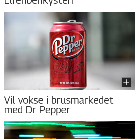
Vil vokse i brusmarkedet
med Dr Pepper