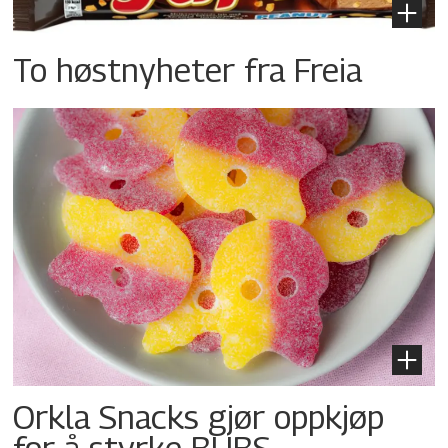
To høstnyheter fra Freia
Orkla Snacks gjør oppkjøp
for å styrke BUBS