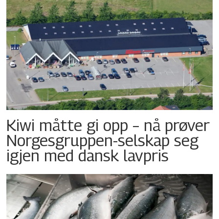
Kiwi måtte gi opp – nå prøver
Norgesgruppen-selskap seg
igjen med dansk lavpris