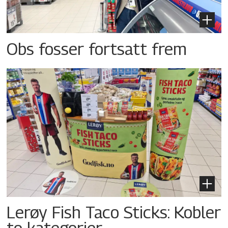
Obs fosser fortsatt frem
Lerøy Fish Taco Sticks: Kobler
to kategorier