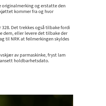
e originalmerking og erstatte den
 kjøttet kommer fra og hvor
328. Det trekkes også tilbake fordi
 dem, eller levere det tilbake der
dag til NRK at feilmerkingen skyldes
avskjær av parmaskinke, fryst lam
 uansett holdbarhetsdato.