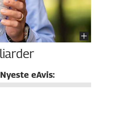
liarder
Nyeste eAvis: