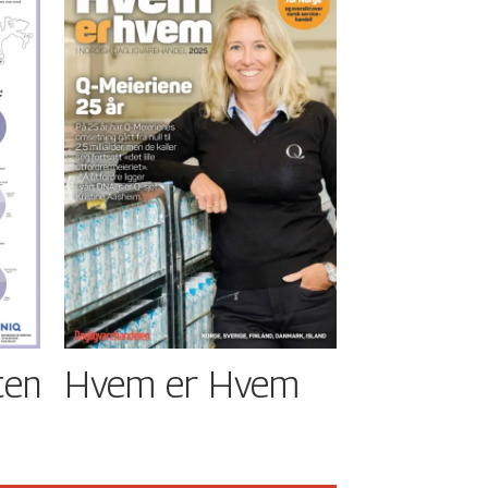
ten
Hvem er Hvem