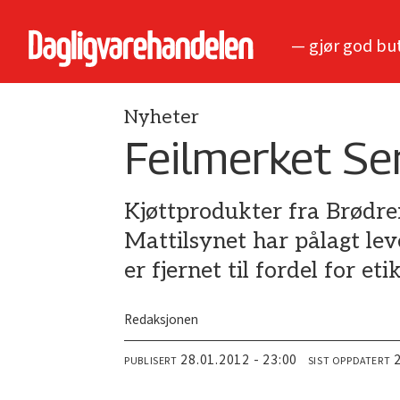
— gjør god bu
Nyheter
Feilmerket Se
Kjøttprodukter fra Brødre
Mattilsynet har pålagt le
er fjernet til fordel for e
Redaksjonen
28.01.2012 - 23:00
PUBLISERT
SIST OPPDATERT