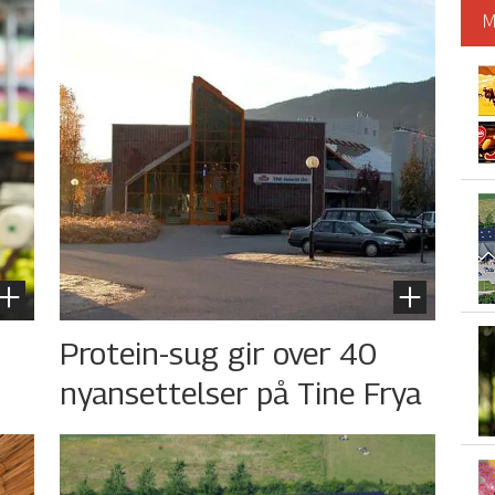
M
s
Protein-sug gir over 40
nyansettelser på Tine Frya