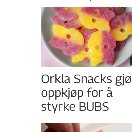
Orkla Snacks gjø
oppkjøp for å
styrke BUBS