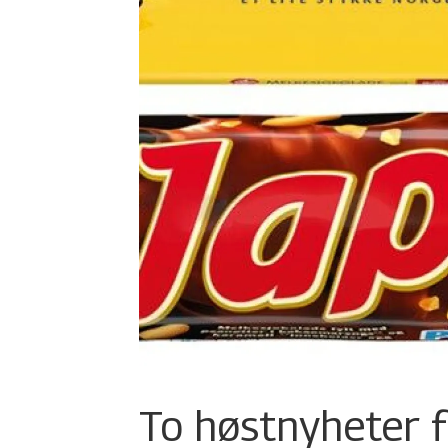
To høstnyheter f