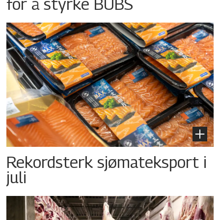
for å styrke BUBS
Rekordsterk sjømateksport i
juli