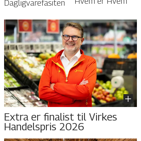
Hvem er Hvem
Dagligvarefasiten
Extra er finalist til Virkes
Handelspris 2026