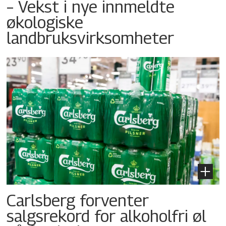
– Vekst i nye innmeldte
økologiske
landbruksvirksomheter
Carlsberg forventer
salgsrekord for alkoholfri øl