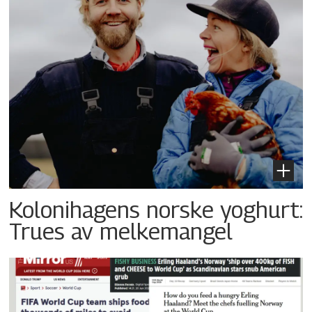
Kolonihagens norske yoghurt:
Trues av melkemangel