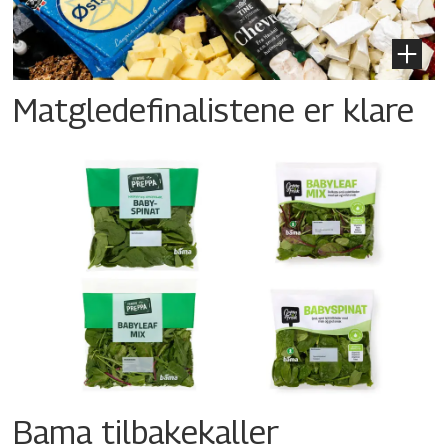
Matgledefinalistene er klare
Bama tilbakekaller