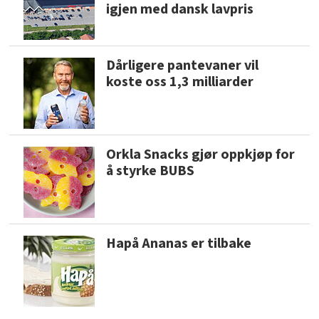
igjen med dansk lavpris
Dårligere pantevaner vil
koste oss 1,3 milliarder
Orkla Snacks gjør oppkjøp for
å styrke BUBS
Hapå Ananas er tilbake