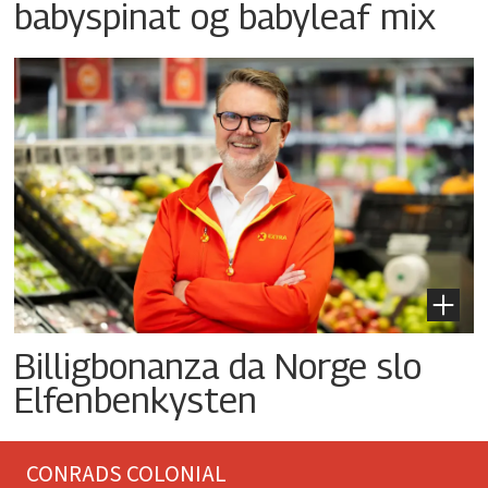
babyspinat og babyleaf mix
Billigbonanza da Norge slo
Elfenbenkysten
CONRADS COLONIAL