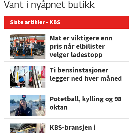
Vant i nyåpnet butikk
Siste artikler - KBS
Mat er viktigere enn
pris når elbilister
velger ladestopp
Ti bensinstasjoner
legger ned hver måned
Potetball, kylling og 98
oktan
KBS-bransjen i