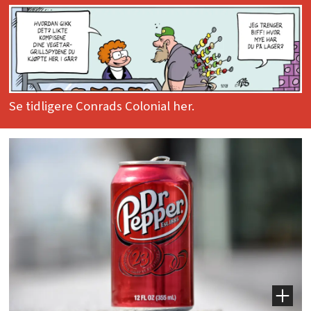
Se tidligere Conrads Colonial her.