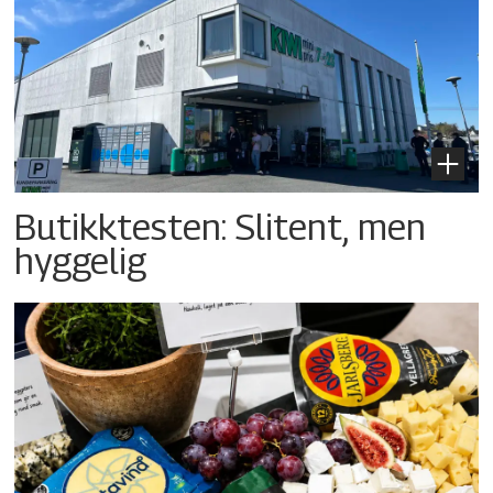
Butikktesten: Slitent, men
hyggelig