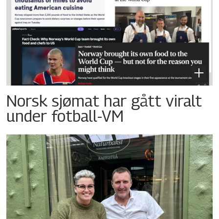
Norsk sjømat har gått viralt
under fotball-VM