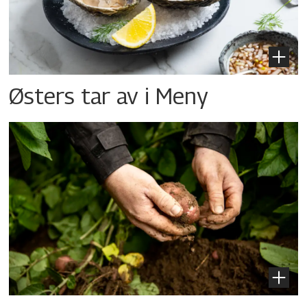
Østers tar av i Meny