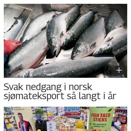
Svak nedgang i norsk
sjømateksport så langt i år