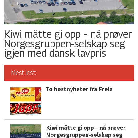
Kiwi måtte gi opp – nå prøver
Norgesgruppen-selskap seg
igjen med dansk lavpris
Mest lest:
To høstnyheter fra Freia
Kiwi måtte gi opp – nå prøver
Norgesgruppen-selskap seg