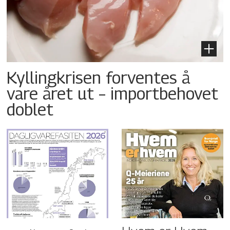
Kyllingkrisen forventes å
vare året ut – importbehovet
doblet