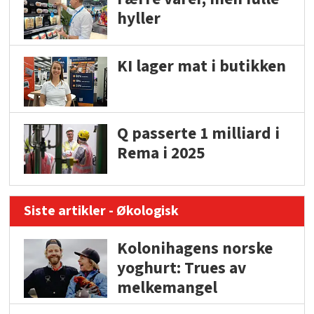
hyller
KI lager mat i butikken
Q passerte 1 milliard i
Rema i 2025
Siste artikler - Økologisk
Kolonihagens norske
yoghurt: Trues av
melkemangel