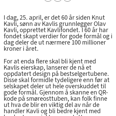
I dag, 25. april, er det 60 år siden Knut
Kavli, sønn av Kavlis grunnlegger Olav
Kavli, opprettet Kavlifondet. I 60 år har
fondet skapt verdier for gode formål og i
dag deler de ut nærmere 100 millioner
kroner i året.
For at enda flere skal bli kjent med
Kavlis eierskap, lanserer de nå et
oppdatert design på bestselgertubene.
Disse skal formidle tydeligere enn før at
selskapet deler ut hele overskuddet til
gode formål. Gjennom å skanne en QR-
kode på smøreosttuben, kan folk finne
ut hva de blir en viktig del av når de
handler Kavli og bli bedre kjent med