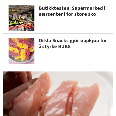
Butikktesten: Supermarked i
nærsenter i for store sko
Orkla Snacks gjør oppkjøp for
å styrke BUBS