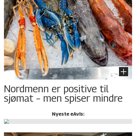
Nordmenn er positive til
sjømat – men spiser mindre
Nyeste eAvis: