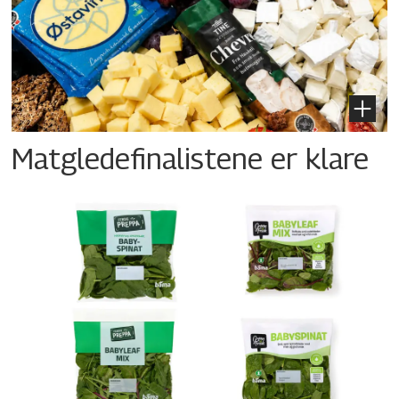
Matgledefinalistene er klare