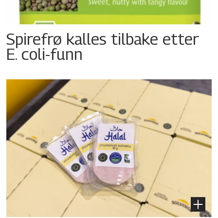
Spirefrø kalles tilbake etter
E. coli-funn