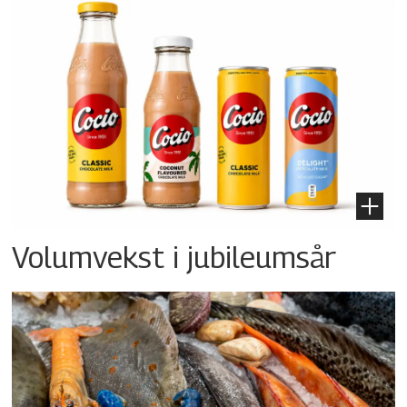
Volumvekst i jubileumsår