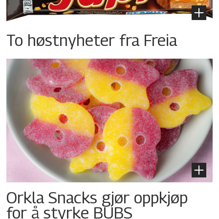
To høstnyheter fra Freia
Orkla Snacks gjør oppkjøp
for å styrke BUBS