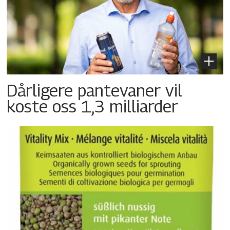
Dårligere pantevaner vil
koste oss 1,3 milliarder