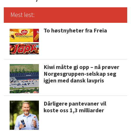
Mest lest:
To høstnyheter fra Freia
Kiwi måtte gi opp – nå prøver
Norgesgruppen-selskap seg
igjen med dansk lavpris
Dårligere pantevaner vil
koste oss 1,3 milliarder