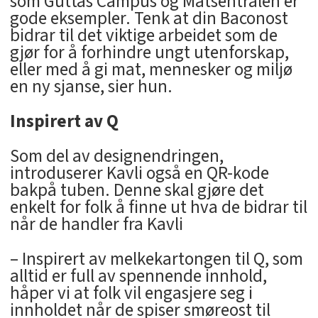
som Guttas Campus og Matsentralen er
gode eksempler. Tenk at din Baconost
bidrar til det viktige arbeidet som de
gjør for å forhindre ungt utenforskap,
eller med å gi mat, mennesker og miljø
en ny sjanse, sier hun.
Inspirert av Q
Som del av designendringen,
introduserer Kavli også en QR-kode
bakpå tuben. Denne skal gjøre det
enkelt for folk å finne ut hva de bidrar til
når de handler fra Kavli
– Inspirert av melkekartongen til Q, som
alltid er full av spennende innhold,
håper vi at folk vil engasjere seg i
innholdet når de spiser smøreost til