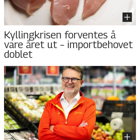
Kyllingkrisen forventes å
vare året ut – importbehovet
doblet