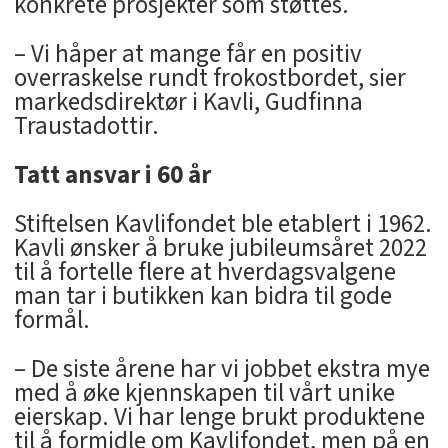
konkrete prosjekter som støttes.
– Vi håper at mange får en positiv
overraskelse rundt frokostbordet, sier
markedsdirektør i Kavli, Gudfinna
Traustadottir.
Tatt ansvar i 60 år
Stiftelsen Kavlifondet ble etablert i 1962.
Kavli ønsker å bruke jubileumsåret 2022
til å fortelle flere at hverdagsvalgene
man tar i butikken kan bidra til gode
formål.
– De siste årene har vi jobbet ekstra mye
med å øke kjennskapen til vårt unike
eierskap. Vi har lenge brukt produktene
til å formidle om Kavlifondet, men på en