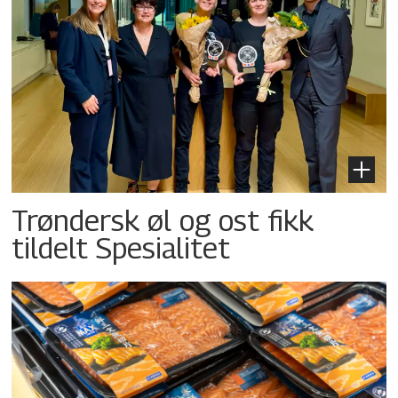
Trøndersk øl og ost fikk
tildelt Spesialitet