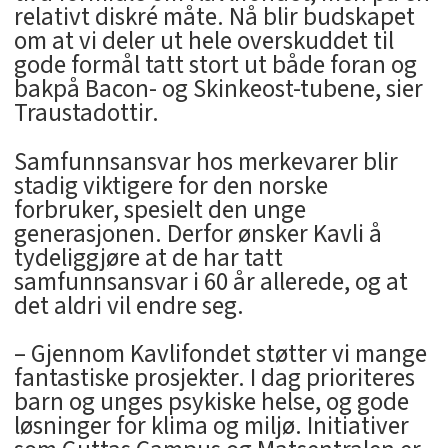
relativt diskré måte. Nå blir budskapet
om at vi deler ut hele overskuddet til
gode formål tatt stort ut både foran og
bakpå Bacon- og Skinkeost-tubene, sier
Traustadottir.
Samfunnsansvar hos merkevarer blir
stadig viktigere for den norske
forbruker, spesielt den unge
generasjonen. Derfor ønsker Kavli å
tydeliggjøre at de har tatt
samfunnsansvar i 60 år allerede, og at
det aldri vil endre seg.
– Gjennom Kavlifondet støtter vi mange
fantastiske prosjekter. I dag prioriteres
barn og unges psykiske helse, og gode
løsninger for klima og miljø. Initiativer