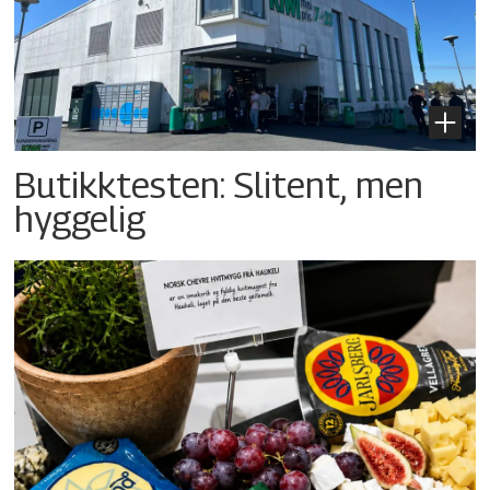
Butikktesten: Slitent, men
hyggelig