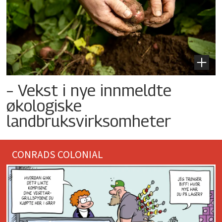
– Vekst i nye innmeldte
økologiske
landbruksvirksomheter
CONRADS COLONIAL