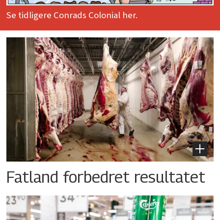
Se tidligere Conrads Colonial her.
Fatland forbedret resultatet