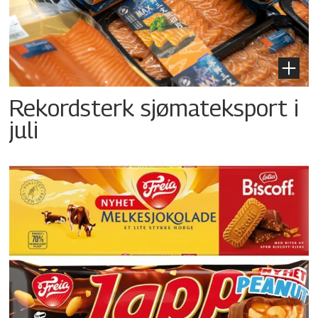
Rekordsterk sjømateksport i
juli