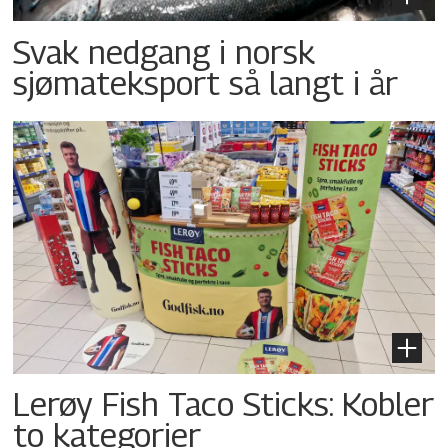
Svak nedgang i norsk
sjømateksport så langt i år
Lerøy Fish Taco Sticks: Kobler
to kategorier