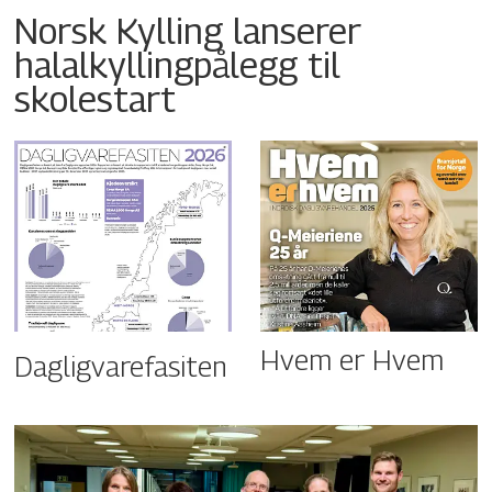
Norsk Kylling lanserer
halalkyllingpålegg til
skolestart
Hvem er Hvem
Dagligvarefasiten