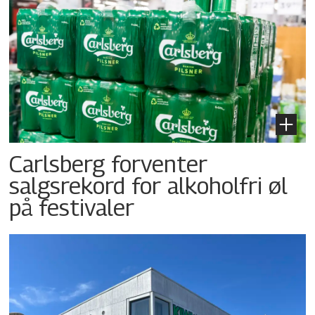
Carlsberg forventer
salgsrekord for alkoholfri øl
på festivaler