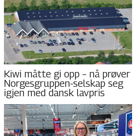
Kiwi måtte gi opp – nå prøver
Norgesgruppen-selskap seg
igjen med dansk lavpris