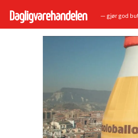
— gjør god bu