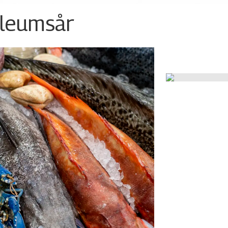
ileumsår