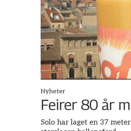
Nyheter
Feirer 80 år 
Solo har laget en 37 meter