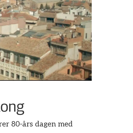
long
eirer 80-års dagen med