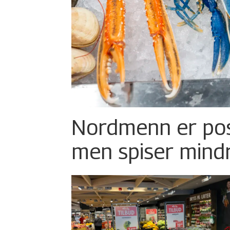
Nordmenn er posi
men spiser mind