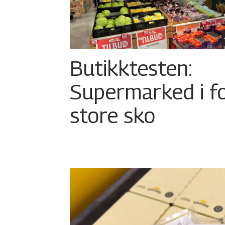
Butikktesten:
Supermarked i f
store sko