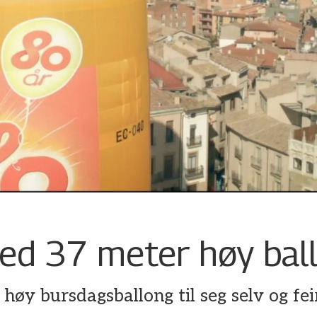
med 37 meter høy bal
 høy bursdagsballong til seg selv og f