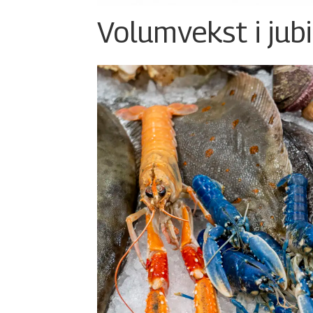
Volumvekst i jub