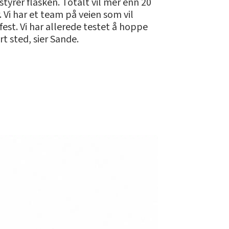
yrer flasken. Totalt vil mer enn 20
. Vi har et team på veien som vil
st. Vi har allerede testet å hoppe
t sted, sier Sande.