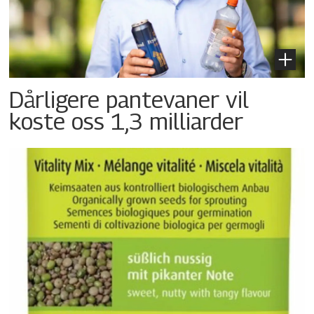
Dårligere pantevaner vil
koste oss 1,3 milliarder