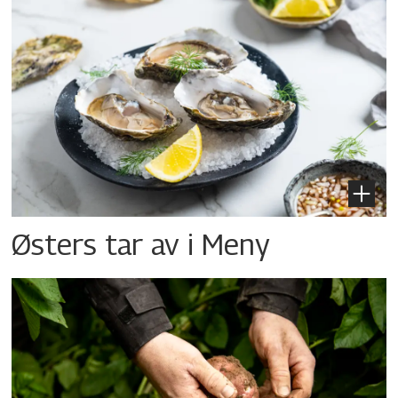
Østers tar av i Meny