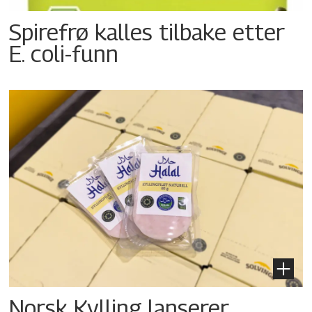
Spirefrø kalles tilbake etter
E. coli-funn
Norsk Kylling lanserer