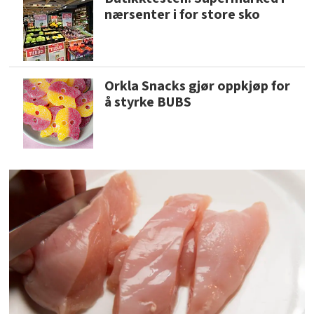
nærsenter i for store sko
Orkla Snacks gjør oppkjøp for
å styrke BUBS