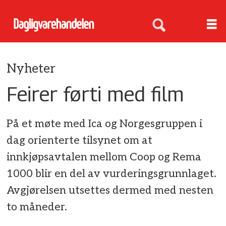
Nyheter
Feirer førti med film
På et møte med Ica og Norgesgruppen i
dag orienterte tilsynet om at
innkjøpsavtalen mellom Coop og Rema
1000 blir en del av vurderingsgrunnlaget.
Avgjørelsen utsettes dermed med nesten
to måneder.