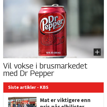
Vil vokse i brusmarkedet
med Dr Pepper
Siste artikler - KBS
Mat er viktigere enn
pris når elbilister