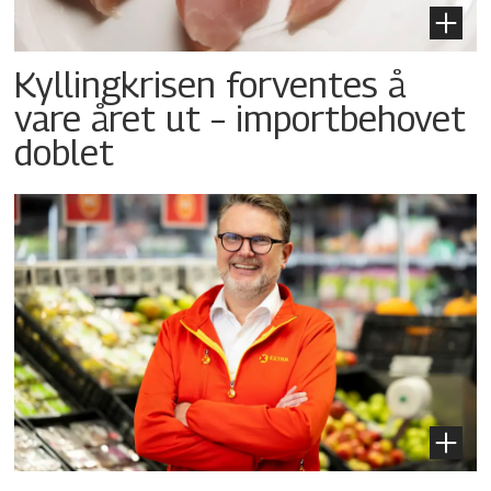
Kyllingkrisen forventes å
vare året ut – importbehovet
doblet