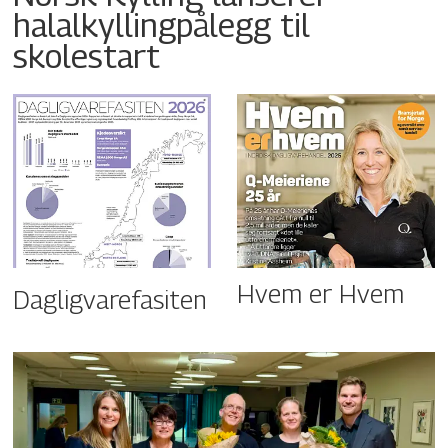
halalkyllingpålegg til
skolestart
Hvem er Hvem
Dagligvarefasiten