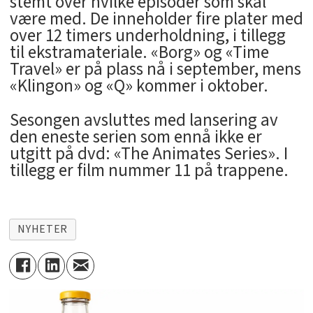
stemt over hvilke episoder som skal
være med. De inneholder fire plater med
over 12 timers underholdning, i tillegg
til ekstramateriale. «Borg» og «Time
Travel» er på plass nå i september, mens
«Klingon» og «Q» kommer i oktober.
Sesongen avsluttes med lansering av
den eneste serien som ennå ikke er
utgitt på dvd: «The Animates Series». I
tillegg er film nummer 11 på trappene.
NYHETER