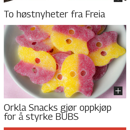
To høstnyheter fra Freia
Orkla Snacks gjør oppkjøp
for å styrke BUBS