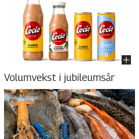
Volumvekst i jubileumsår