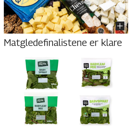
Matgledefinalistene er klare