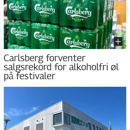
Carlsberg forventer
salgsrekord for alkoholfri øl
på festivaler