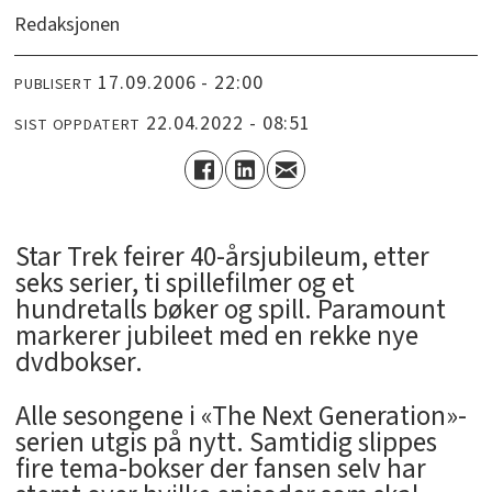
Redaksjonen
17.09.2006 - 22:00
PUBLISERT
22.04.2022 - 08:51
SIST OPPDATERT
Star Trek feirer 40-årsjubileum, etter
seks serier, ti spillefilmer og et
hundretalls bøker og spill. Paramount
markerer jubileet med en rekke nye
dvdbokser.
Alle sesongene i «The Next Generation»-
serien utgis på nytt. Samtidig slippes
fire tema-bokser der fansen selv har