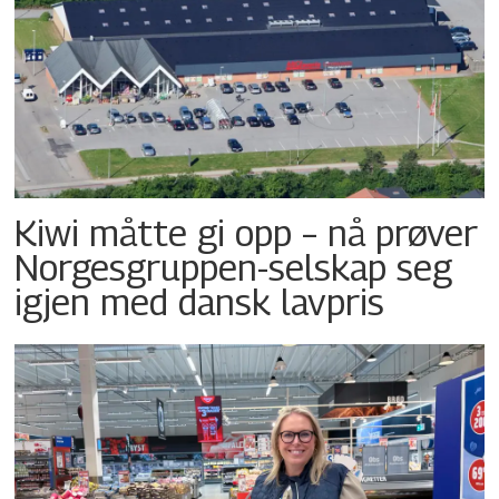
Kiwi måtte gi opp – nå prøver
Norgesgruppen-selskap seg
igjen med dansk lavpris