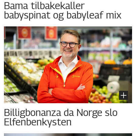
Bama tilbakekaller
babyspinat og babyleaf mix
Billigbonanza da Norge slo
Elfenbenkysten