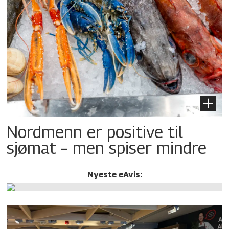
Nordmenn er positive til
sjømat – men spiser mindre
Nyeste eAvis: