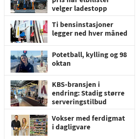
velger ladestopp
Ti bensinstasjoner
legger ned hver måned
Potetball, kylling og 98
oktan
KBS-bransjen i
endring: Stadig større
serveringstilbud
Vokser med ferdigmat
i dagligvare