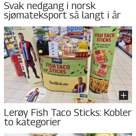
Svak nedgang i norsk
sjømateksport så langt i år
Lerøy Fish Taco Sticks: Kobler
to kategorier