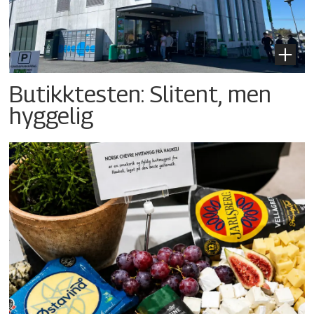
Butikktesten: Slitent, men
hyggelig