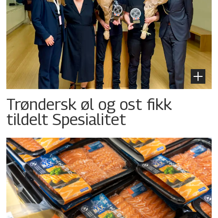
Trøndersk øl og ost fikk
tildelt Spesialitet