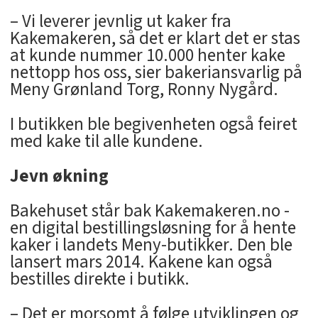
– Vi leverer jevnlig ut kaker fra
Kakemakeren, så det er klart det er stas
at kunde nummer 10.000 henter kake
nettopp hos oss, sier bakeriansvarlig på
Meny Grønland Torg, Ronny Nygård.
I butikken ble begivenheten også feiret
med kake til alle kundene.
Jevn økning
Bakehuset står bak Kakemakeren.no -
en digital bestillingsløsning for å hente
kaker i landets Meny-butikker. Den ble
lansert mars 2014. Kakene kan også
bestilles direkte i butikk.
– Det er morsomt å følge utviklingen og