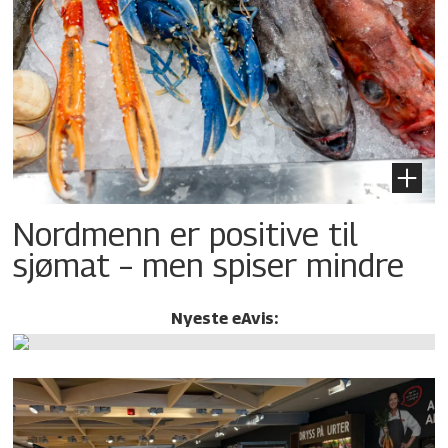
Nordmenn er positive til
sjømat – men spiser mindre
Nyeste eAvis: