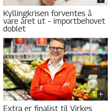
Kyllingkrisen forventes å
vare året ut – importbehovet
doblet
Extra er finalist til Virkes