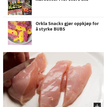
Orkla Snacks gjør oppkjøp for
å styrke BUBS