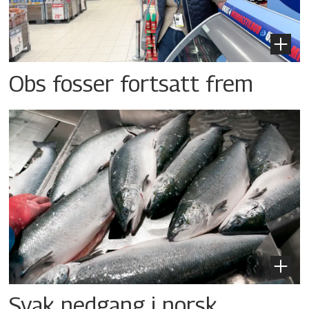
Obs fosser fortsatt frem
Svak nedgang i norsk