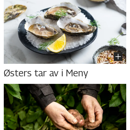
Østers tar av i Meny