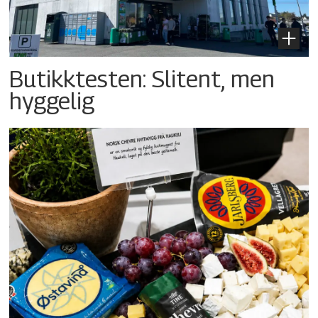
Butikktesten: Slitent, men
hyggelig