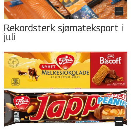
Rekordsterk sjømateksport i
juli