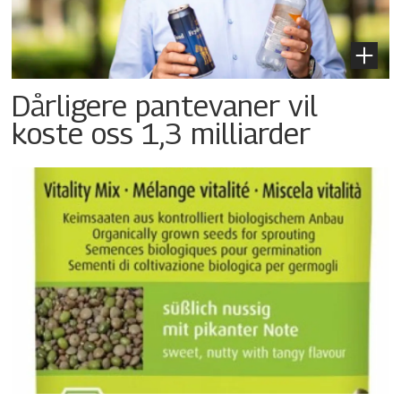
Dårligere pantevaner vil
koste oss 1,3 milliarder