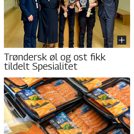
Trøndersk øl og ost fikk
tildelt Spesialitet