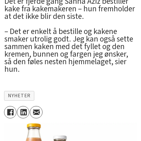
Det er fjerde gang Sanna Aziz bestiller
kake fra kakemakeren – hun fremholder
at det ikke blir den siste.
– Det er enkelt å bestille og kakene
smaker utrolig godt. Jeg kan også sette
sammen kaken med det fyllet og den
kremen, bunnen og fargen jeg ønsker,
så den føles nesten hjemmelaget, sier
hun.
NYHETER