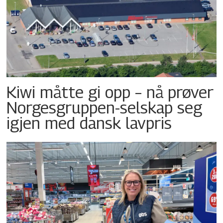
Kiwi måtte gi opp – nå prøver
Norgesgruppen-selskap seg
igjen med dansk lavpris