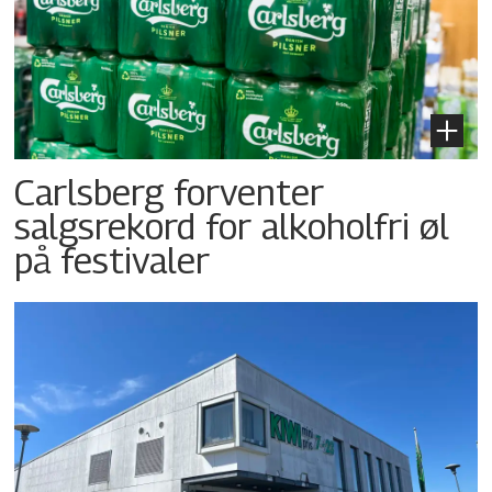
Carlsberg forventer
salgsrekord for alkoholfri øl
på festivaler