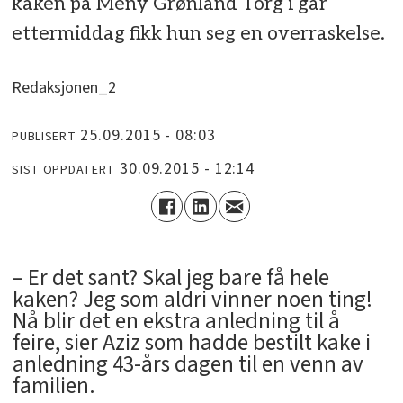
kaken på Meny Grønland Torg i går
ettermiddag fikk hun seg en overraskelse.
Redaksjonen_2
25.09.2015 - 08:03
PUBLISERT
30.09.2015 - 12:14
SIST OPPDATERT
– Er det sant? Skal jeg bare få hele
kaken? Jeg som aldri vinner noen ting!
Nå blir det en ekstra anledning til å
feire, sier Aziz som hadde bestilt kake i
anledning 43-års dagen til en venn av
familien.