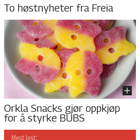
To høstnyheter fra Freia
Orkla Snacks gjør oppkjøp
for å styrke BUBS
Mest lest: