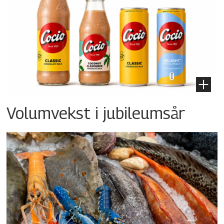
Volumvekst i jubileumsår