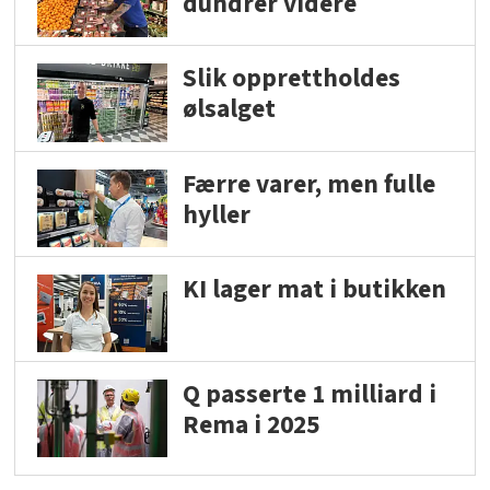
dundrer videre
Slik opprettholdes
ølsalget
Færre varer, men fulle
hyller
KI lager mat i butikken
Q passerte 1 milliard i
Rema i 2025