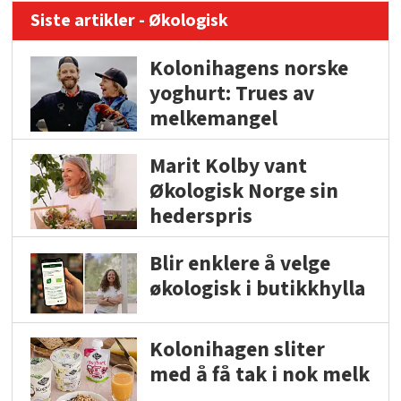
Siste artikler - Økologisk
Kolonihagens norske
yoghurt: Trues av
melkemangel
Marit Kolby vant
Økologisk Norge sin
hederspris
Blir enklere å velge
økologisk i butikkhylla
Kolonihagen sliter
med å få tak i nok melk