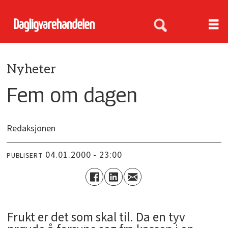
Nyheter
Fem om dagen
Redaksjonen
04.01.2000 - 23:00
PUBLISERT
Frukt er det som skal til. Da en tyv