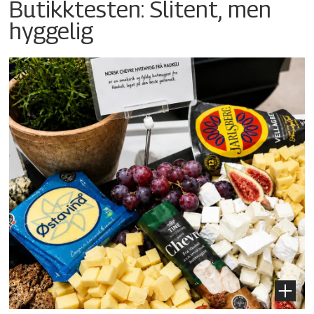
Butikktesten: Slitent, men
hyggelig