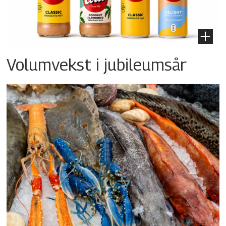
Volumvekst i jubileumsår