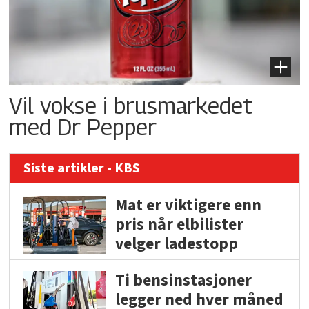
Vil vokse i brusmarkedet
med Dr Pepper
Siste artikler - KBS
Mat er viktigere enn
pris når elbilister
velger ladestopp
Ti bensinstasjoner
legger ned hver måned