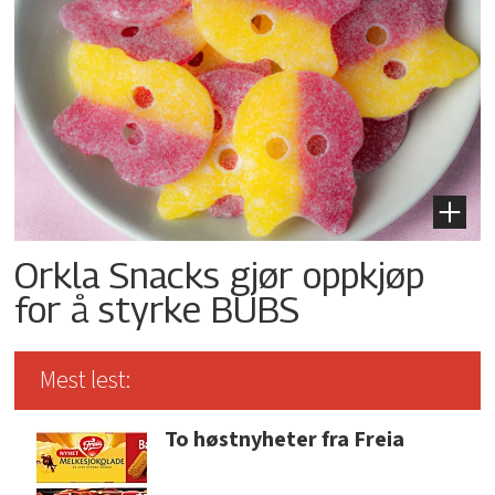
Orkla Snacks gjør oppkjøp
for å styrke BUBS
Mest lest:
To høstnyheter fra Freia