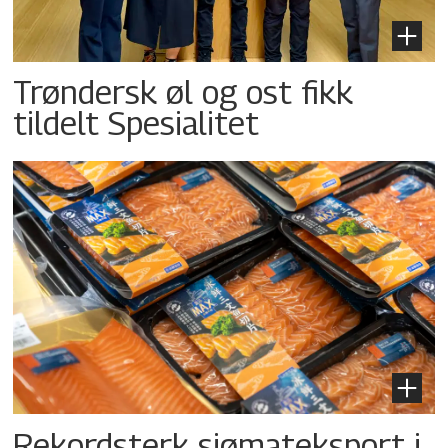
Trøndersk øl og ost fikk
tildelt Spesialitet
Rekordsterk sjømateksport i