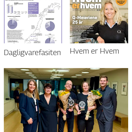
Hvem er Hvem
Dagligvarefasiten