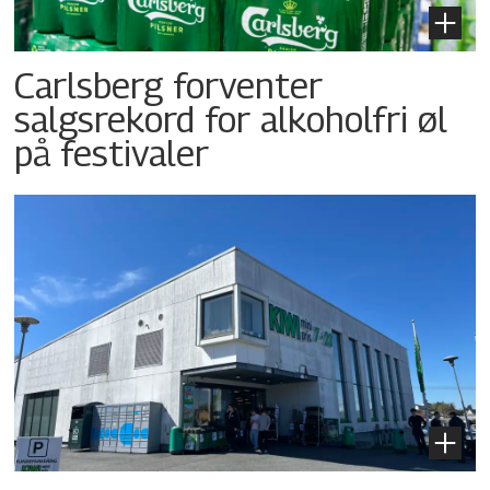
Carlsberg forventer
salgsrekord for alkoholfri øl
på festivaler