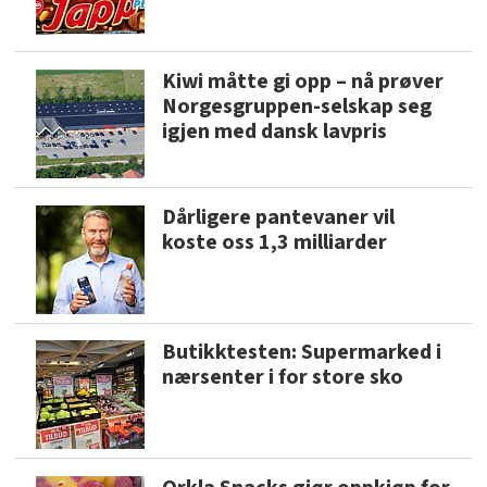
Kiwi måtte gi opp – nå prøver
Norgesgruppen-selskap seg
igjen med dansk lavpris
Dårligere pantevaner vil
koste oss 1,3 milliarder
Butikktesten: Supermarked i
nærsenter i for store sko