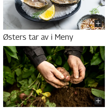
Østers tar av i Meny