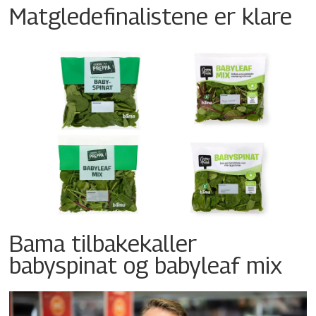
Matgledefinalistene er klare
Bama tilbakekaller
babyspinat og babyleaf mix