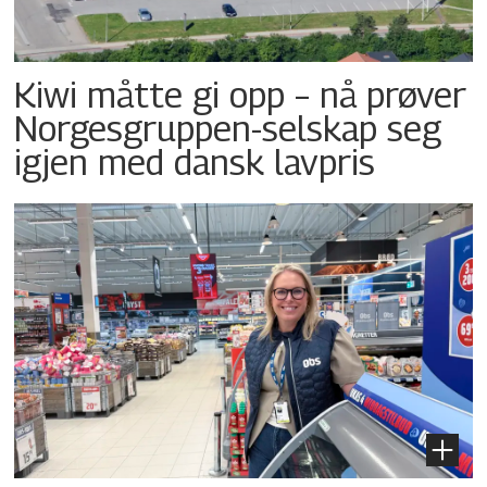
Kiwi måtte gi opp – nå prøver
Norgesgruppen-selskap seg
igjen med dansk lavpris