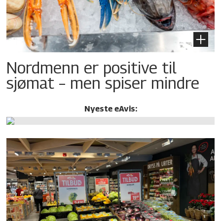
Nordmenn er positive til
sjømat – men spiser mindre
Nyeste eAvis: