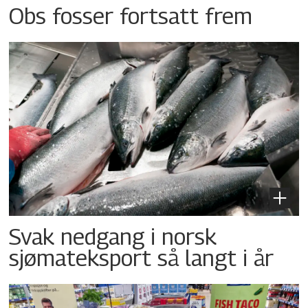
Obs fosser fortsatt frem
Svak nedgang i norsk
sjømateksport så langt i år