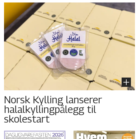
Norsk Kylling lanserer
halalkyllingpålegg til
skolestart