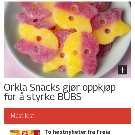
Orkla Snacks gjør oppkjøp
for å styrke BUBS
Mest lest:
To høstnyheter fra Freia