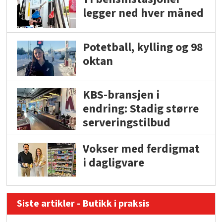
legger ned hver måned
Potetball, kylling og 98
oktan
KBS-bransjen i
endring: Stadig større
serveringstilbud
Vokser med ferdigmat
i dagligvare
Siste artikler - Butikk i praksis