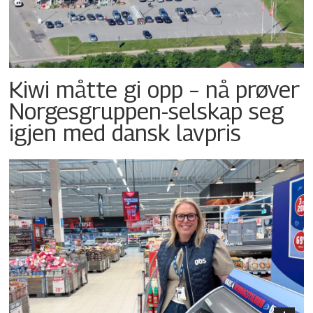
Kiwi måtte gi opp – nå prøver
Norgesgruppen-selskap seg
igjen med dansk lavpris