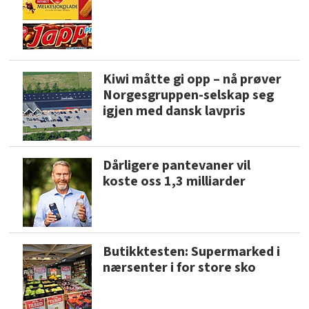
Kiwi måtte gi opp – nå prøver
Norgesgruppen-selskap seg
igjen med dansk lavpris
Dårligere pantevaner vil
koste oss 1,3 milliarder
Butikktesten: Supermarked i
nærsenter i for store sko