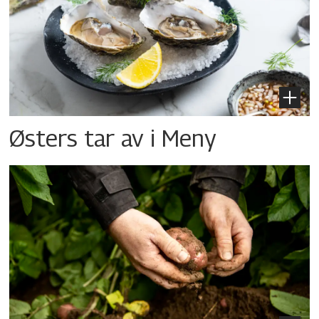
Østers tar av i Meny