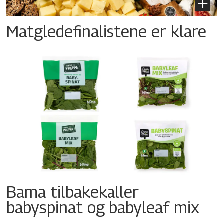
Matgledefinalistene er klare
Bama tilbakekaller
babyspinat og babyleaf mix