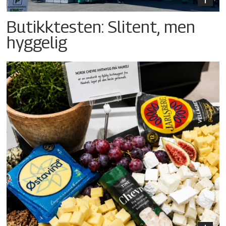
Butikktesten: Slitent, men
hyggelig