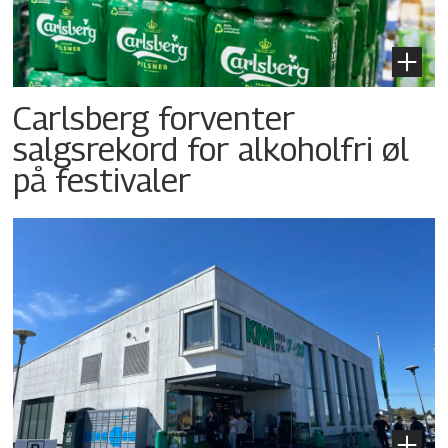
Carlsberg forventer
salgsrekord for alkoholfri øl
på festivaler