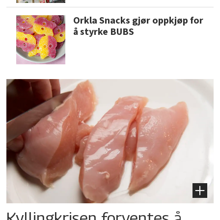
Orkla Snacks gjør oppkjøp for
å styrke BUBS
Kyllingkrisen forventes å