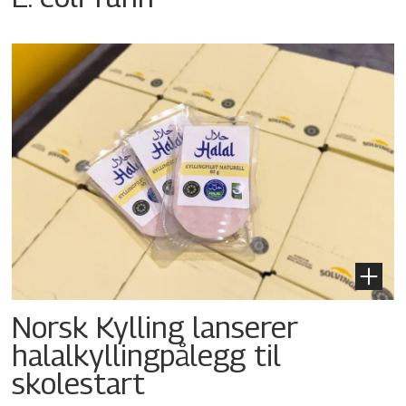
Norsk Kylling lanserer
halalkyllingpålegg til
skolestart