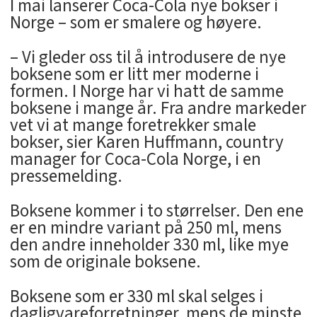
I mai lanserer Coca-Cola nye bokser i
Norge – som er smalere og høyere.
– Vi gleder oss til å introdusere de nye
boksene som er litt mer moderne i
formen. I Norge har vi hatt de samme
boksene i mange år. Fra andre markeder
vet vi at mange foretrekker smale
bokser, sier Karen Huffmann, country
manager for Coca-Cola Norge, i en
pressemelding.
Boksene kommer i to størrelser. Den ene
er en mindre variant på 250 ml, mens
den andre inneholder 330 ml, like mye
som de originale boksene.
Boksene som er 330 ml skal selges i
dagligvareforretninger, mens de minste