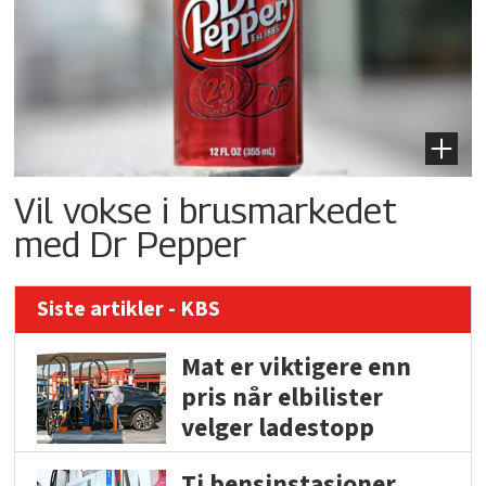
Vil vokse i brusmarkedet
med Dr Pepper
Siste artikler - KBS
Mat er viktigere enn
pris når elbilister
velger ladestopp
Ti bensinstasjoner