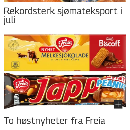
Rekordsterk sjømateksport i
juli
To høstnyheter fra Freia