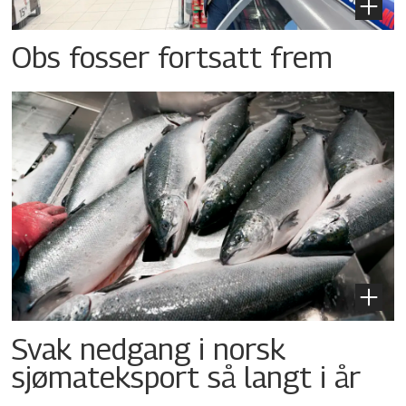
Obs fosser fortsatt frem
Svak nedgang i norsk
sjømateksport så langt i år