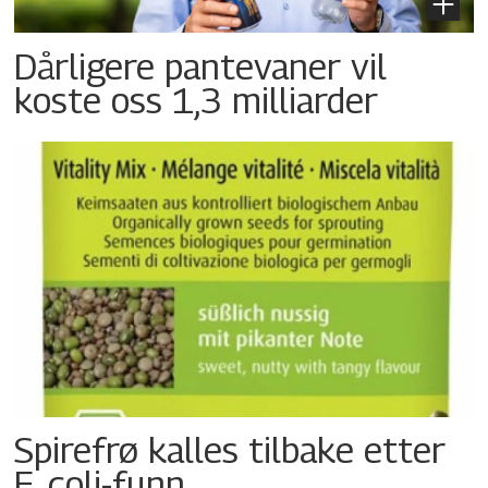
Dårligere pantevaner vil
koste oss 1,3 milliarder
Spirefrø kalles tilbake etter
E. coli-funn