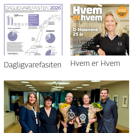
Hvem er Hvem
Dagligvarefasiten