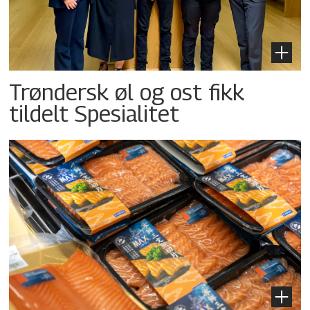
Trøndersk øl og ost fikk
tildelt Spesialitet