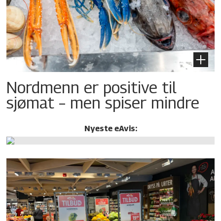
Nordmenn er positive til
sjømat – men spiser mindre
Nyeste eAvis: