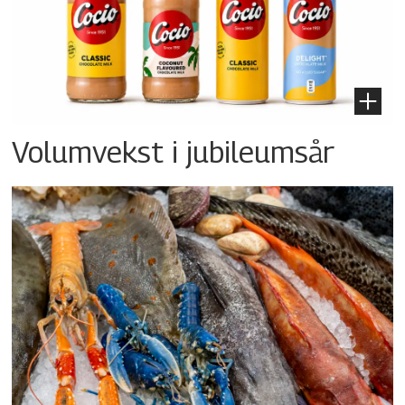
Volumvekst i jubileumsår