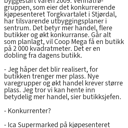
byggestart våren 2009. Vennatrø-
gruppen, som eier det konkurrerende
kjøpesenteret Torgkvartalet i Stjørdal,
har tilsvarende utbyggingsplaner i
sentrum. Det betyr mer handel, flere
butikker og økt konkurranse. Går alt
som planlagt, vil Coop Mega få en butikk
på 2 000 kvadratmeter. Det er en
dobling fra dagens butikk.
- Jeg håper det blir realisert, for
butikken trenger mer plass. Nye
varegrupper og økt handel krever større
plass. Jeg tror vi kan hente inn
betydelig mer handel, sier butikksjefen.
- Konkurrenter?
- Ica Supermarked på kjøpesenteret