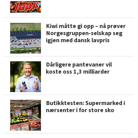
Kiwi måtte gi opp – nå prøver
Norgesgruppen-selskap seg
igjen med dansk lavpris
Dårligere pantevaner vil
koste oss 1,3 milliarder
Butikktesten: Supermarked i
nærsenter i for store sko