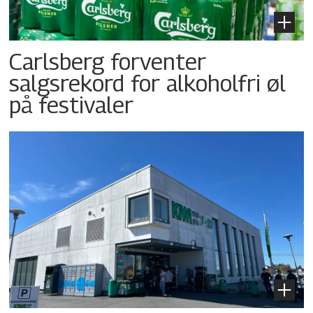
Carlsberg forventer
salgsrekord for alkoholfri øl
på festivaler