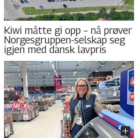
Kiwi måtte gi opp – nå prøver
Norgesgruppen-selskap seg
igjen med dansk lavpris