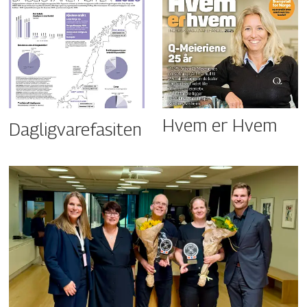
Hvem er Hvem
Dagligvarefasiten