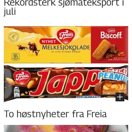
Rekordsterk sjømateksport i
juli
To høstnyheter fra Freia