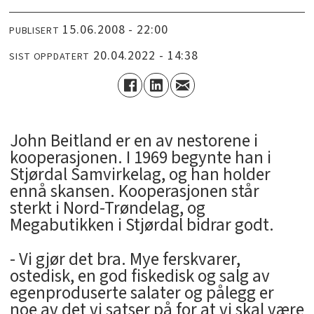
15.06.2008 - 22:00
PUBLISERT
20.04.2022 - 14:38
SIST OPPDATERT
John Beitland er en av nestorene i
kooperasjonen. I 1969 begynte han i
Stjørdal Samvirkelag, og han holder
ennå skansen. Kooperasjonen står
sterkt i Nord-Trøndelag, og
Megabutikken i Stjørdal bidrar godt.
- Vi gjør det bra. Mye ferskvarer,
ostedisk, en god fiskedisk og salg av
egenproduserte salater og pålegg er
noe av det vi satser på for at vi skal være