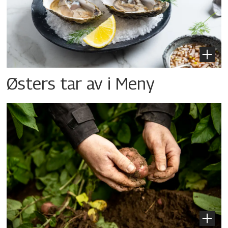
Østers tar av i Meny