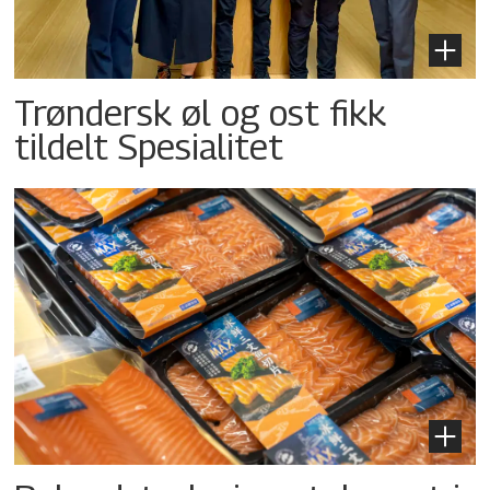
Trøndersk øl og ost fikk
tildelt Spesialitet