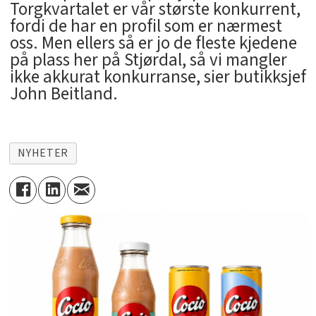
Torgkvartalet er vår største konkurrent,
fordi de har en profil som er nærmest
oss. Men ellers så er jo de fleste kjedene
på plass her på Stjørdal, så vi mangler
ikke akkurat konkurranse, sier butikksjef
John Beitland.
NYHETER