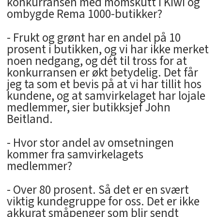
konkurransen med momskutt i Kiwi og
ombygde Rema 1000-butikker?
- Frukt og grønt har en andel på 10
prosent i butikken, og vi har ikke merket
noen nedgang, og dét til tross for at
konkurransen er økt betydelig. Det får
jeg ta som et bevis på at vi har tillit hos
kundene, og at samvirkelaget har lojale
medlemmer, sier butikksjef John
Beitland.
- Hvor stor andel av omsetningen
kommer fra samvirkelagets
medlemmer?
- Over 80 prosent. Så det er en svært
viktig kundegruppe for oss. Det er ikke
akkurat småpenger som blir sendt