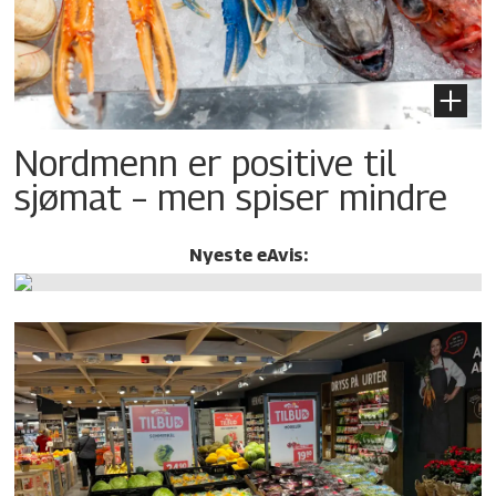
Nordmenn er positive til
sjømat – men spiser mindre
Nyeste eAvis: