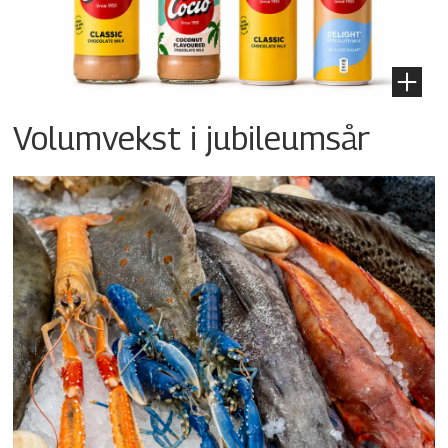
Volumvekst i jubileumsår