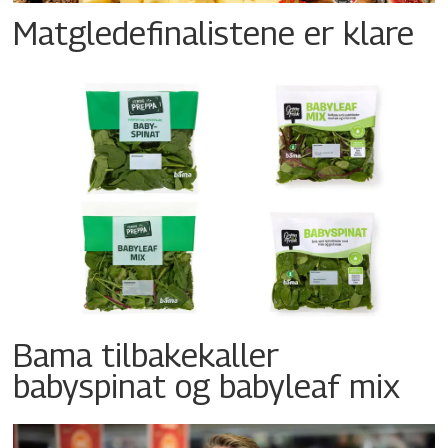
Matgledefinalistene er klare
Bama tilbakekaller
babyspinat og babyleaf mix