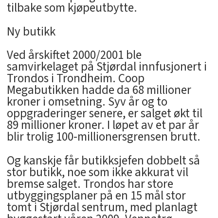
tilbake som kjøpeutbytte.
Ny butikk
Ved årskiftet 2000/2001 ble
samvirkelaget på Stjørdal innfusjonert i
Trondos i Trondheim. Coop
Megabutikken hadde da 68 millioner
kroner i omsetning. Syv år og to
oppgraderinger senere, er salget økt til
89 millioner kroner. I løpet av et par år
blir trolig 100-millionersgrensen brutt.
Og kanskje får butikksjefen dobbelt så
stor butikk, noe som ikke akkurat vil
bremse salget. Trondos har store
utbyggingsplaner på en 15 mål stor
tomt i Stjørdal sentrum, med planlagt