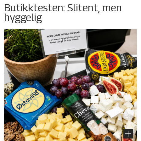
Butikktesten: Slitent, men
hyggelig