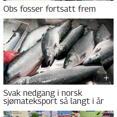
Obs fosser fortsatt frem
Svak nedgang i norsk
sjømateksport så langt i år