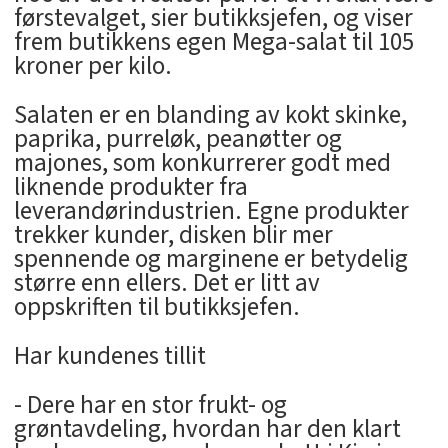
førstevalget, sier butikksjefen, og viser
frem butikkens egen Mega-salat til 105
kroner per kilo.
Salaten er en blanding av kokt skinke,
paprika, purreløk, peanøtter og
majones, som konkurrerer godt med
liknende produkter fra
leverandørindustrien. Egne produkter
trekker kunder, disken blir mer
spennende og marginene er betydelig
større enn ellers. Det er litt av
oppskriften til butikksjefen.
Har kundenes tillit
- Dere har en stor frukt- og
grøntavdeling, hvordan har den klart