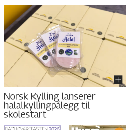
Norsk Kylling lanserer
halalkyllingpålegg til
skolestart