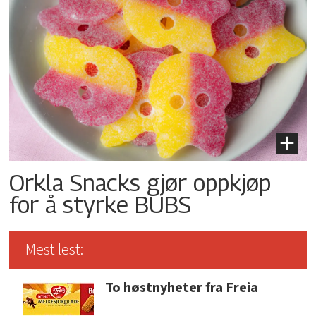
Orkla Snacks gjør oppkjøp
for å styrke BUBS
Mest lest:
To høstnyheter fra Freia