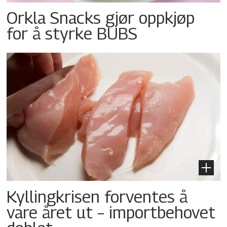
Orkla Snacks gjør oppkjøp
for å styrke BUBS
Kyllingkrisen forventes å
vare året ut – importbehovet