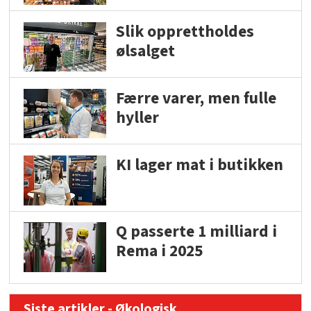
Slik opprettholdes
ølsalget
Færre varer, men fulle
hyller
KI lager mat i butikken
Q passerte 1 milliard i
Rema i 2025
Siste artikler - Økologisk