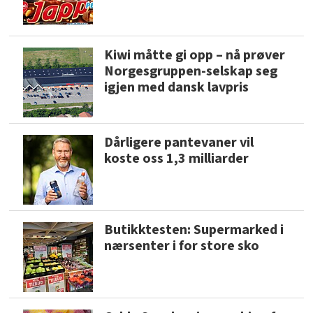
Kiwi måtte gi opp – nå prøver
Norgesgruppen-selskap seg
igjen med dansk lavpris
Dårligere pantevaner vil
koste oss 1,3 milliarder
Butikktesten: Supermarked i
nærsenter i for store sko