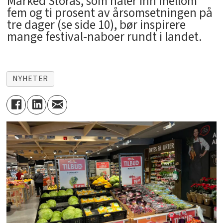
Marked Storås, som haler inn mellom
fem og ti prosent av årsomsetningen på
tre dager (se side 10), bør inspirere
mange festival-naboer rundt i landet.
NYHETER