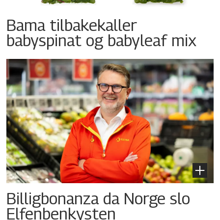
Bama tilbakekaller
babyspinat og babyleaf mix
Billigbonanza da Norge slo
Elfenbenkysten