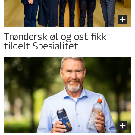
Trøndersk øl og ost fikk
tildelt Spesialitet