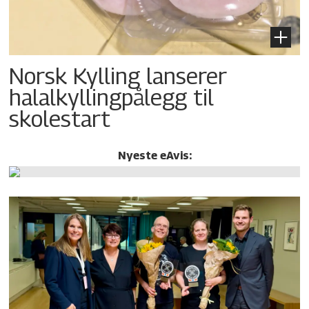
Norsk Kylling lanserer
halalkylling­pålegg til
skolestart
Nyeste eAvis: