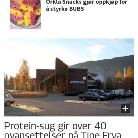
Orkla Snacks gjør oppkjøp for
å styrke BUBS
Protein-sug gir over 40
nyansettelser på Tine Frya