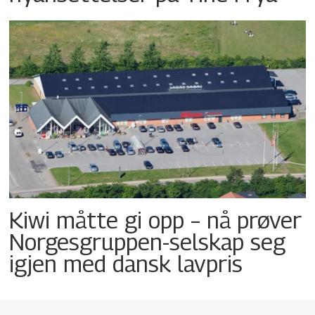
Kiwi måtte gi opp – nå prøver
Norgesgruppen-selskap seg
igjen med dansk lavpris