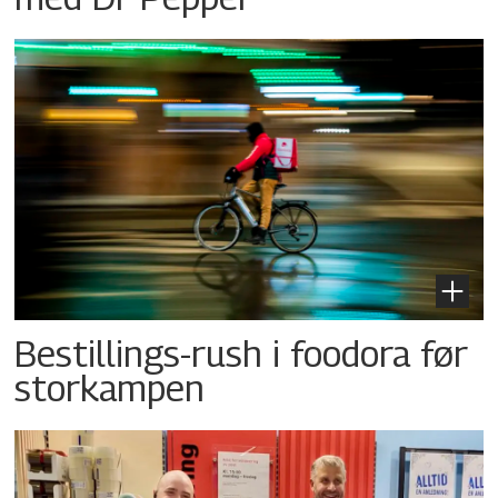
Bestillings-rush i foodora før
storkampen