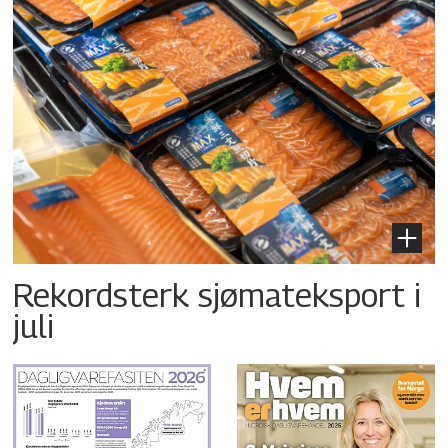
Rekordsterk sjømateksport i
juli