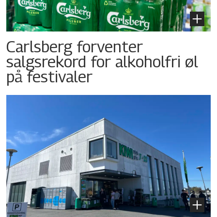
Carlsberg forventer
salgsrekord for alkoholfri øl
på festivaler