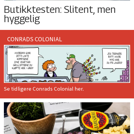
Butikktesten: Slitent, men
hyggelig
CONRADS COLONIAL
Se tidligere Conrads Colonial her.