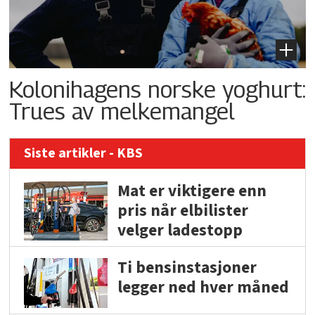
Kolonihagens norske yoghurt:
Trues av melkemangel
Siste artikler - KBS
Mat er viktigere enn
pris når elbilister
velger ladestopp
Ti bensinstasjoner
legger ned hver måned