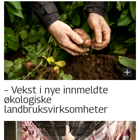
– Vekst i nye innmeldte
økologiske
landbruksvirksomheter