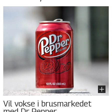
Vil vokse i brusmarkedet
med Dr Pepper