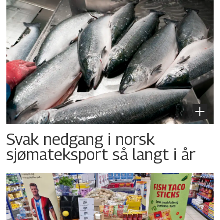
Svak nedgang i norsk
sjømateksport så langt i år