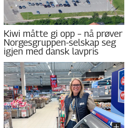
Kiwi måtte gi opp – nå prøver
Norgesgruppen-selskap seg
igjen med dansk lavpris