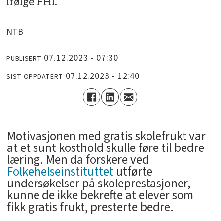
ifølge FHI.
NTB
07.12.2023 - 07:30
PUBLISERT
07.12.2023 - 12:40
SIST OPPDATERT
­Motivasjonen med gratis skolefrukt var
at et sunt kosthold skulle føre til bedre
læring. Men da forskere ved
Folkehelseinstituttet
utførte
undersøkelser på skoleprestasjoner,
kunne de ikke bekrefte at elever som
fikk gratis frukt, presterte bedre.