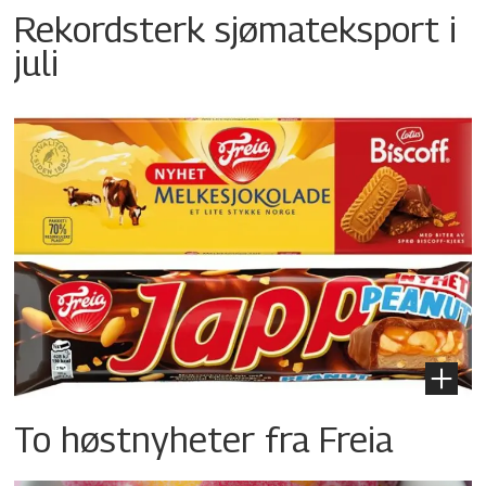
Rekordsterk sjømateksport i
juli
To høstnyheter fra Freia