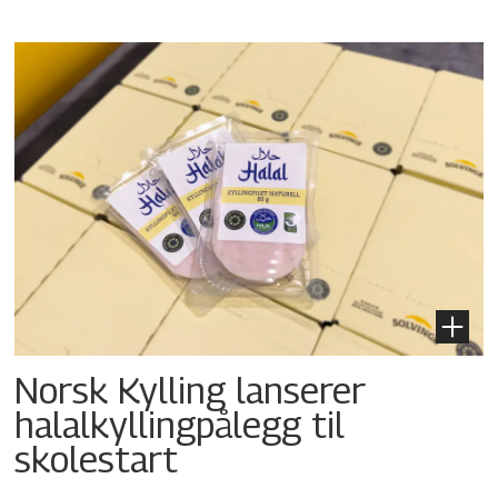
Norsk Kylling lanserer
halalkyllingpålegg til
skolestart