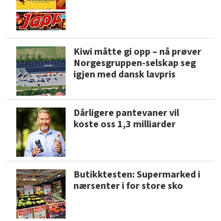
Kiwi måtte gi opp – nå prøver
Norgesgruppen-selskap seg
igjen med dansk lavpris
Dårligere pantevaner vil
koste oss 1,3 milliarder
Butikktesten: Supermarked i
nærsenter i for store sko