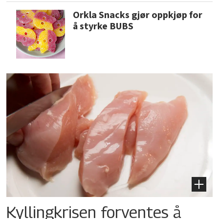
Orkla Snacks gjør oppkjøp for
å styrke BUBS
Kyllingkrisen forventes å