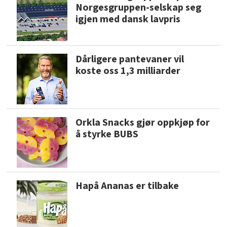
Norgesgruppen-selskap seg
igjen med dansk lavpris
Dårligere pantevaner vil
koste oss 1,3 milliarder
Orkla Snacks gjør oppkjøp for
å styrke BUBS
Hapå Ananas er tilbake