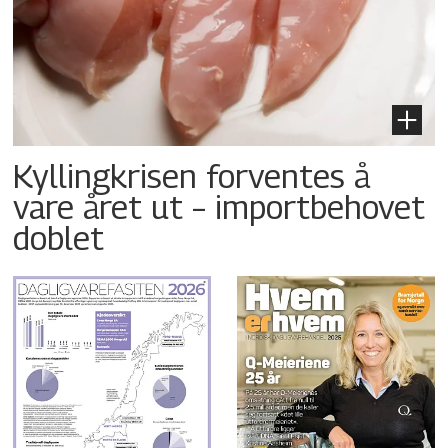
Kyllingkrisen forventes å
vare året ut – importbehovet
doblet