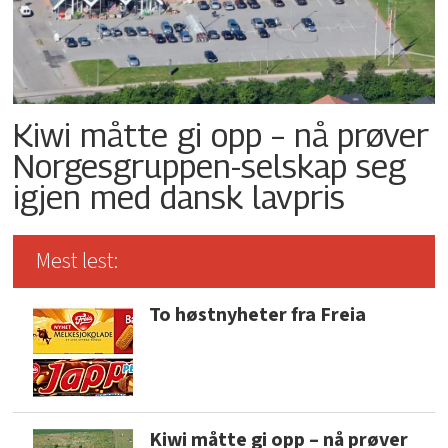
Kiwi måtte gi opp – nå prøver
Norgesgruppen-selskap seg
igjen med dansk lavpris
Mest lest:
To høstnyheter fra Freia
Kiwi måtte gi opp – nå prøver