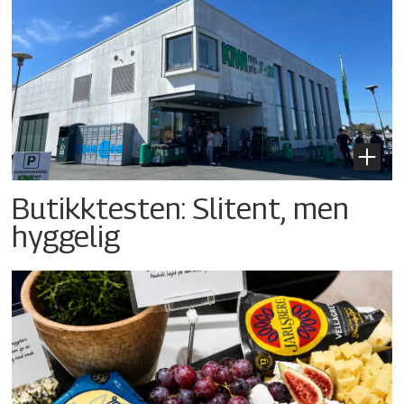
Butikktesten: Slitent, men
hyggelig