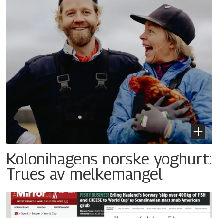
Kolonihagens norske yoghurt:
Trues av melkemangel