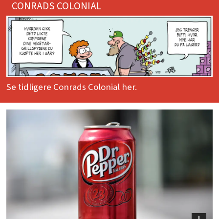
CONRADS COLONIAL
Se tidligere Conrads Colonial her.