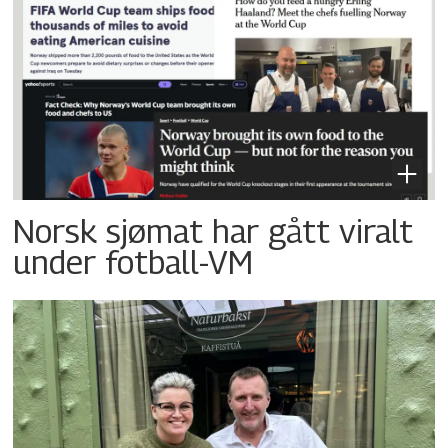
Norsk sjømat har gått viralt
under fotball-VM