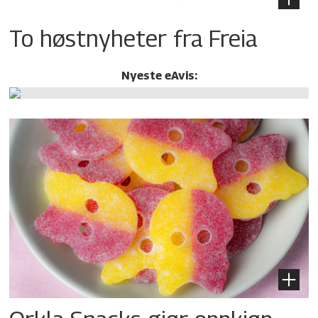
To høstnyheter fra Freia
Nyeste eAvis: