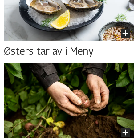
Østers tar av i Meny