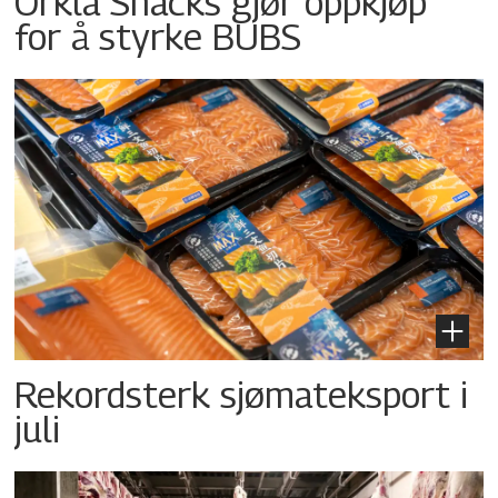
Orkla Snacks gjør oppkjøp
for å styrke BUBS
Rekordsterk sjømateksport i
juli