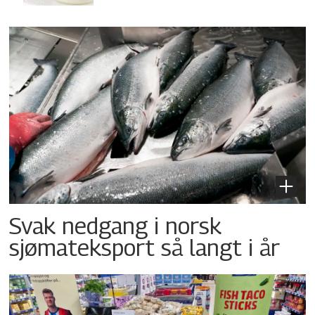
Svak nedgang i norsk
sjømateksport så langt i år