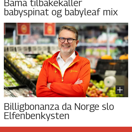
Bama tilbakekaller
babyspinat og babyleaf mix
Billigbonanza da Norge slo
Elfenbenkysten