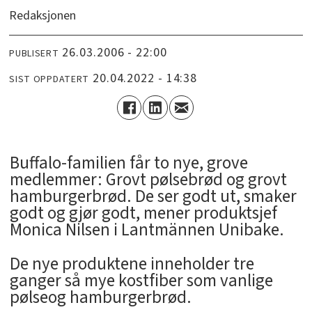
Redaksjonen
26.03.2006 - 22:00
PUBLISERT
20.04.2022 - 14:38
SIST OPPDATERT
Buffalo-familien får to nye, grove
medlemmer: Grovt pølsebrød og grovt
hamburgerbrød. De ser godt ut, smaker
godt og gjør godt, mener produktsjef
Monica Nilsen i Lantmännen Unibake.
De nye produktene inneholder tre
ganger så mye kostfiber som vanlige
pølseog hamburgerbrød.