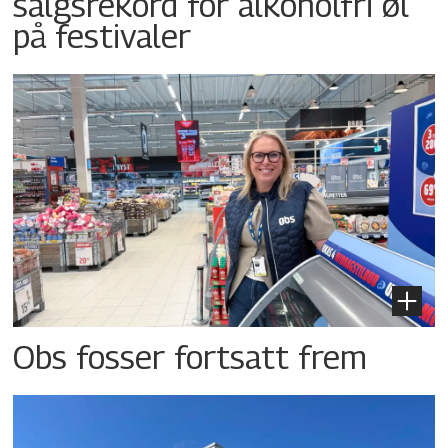
salgsrekord for alkoholfri øl
på festivaler
Obs fosser fortsatt frem