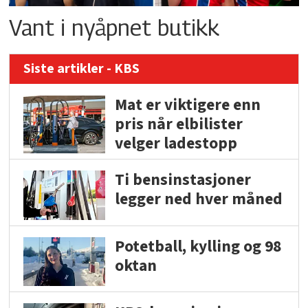
Vant i nyåpnet butikk
Siste artikler - KBS
Mat er viktigere enn
pris når elbilister
velger ladestopp
Ti bensinstasjoner
legger ned hver måned
Potetball, kylling og 98
oktan