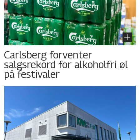
Carlsberg forventer
salgsrekord for alkoholfri øl
på festivaler