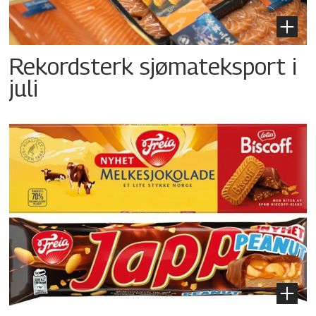
Rekordsterk sjømateksport i
juli