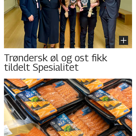
Trøndersk øl og ost fikk
tildelt Spesialitet