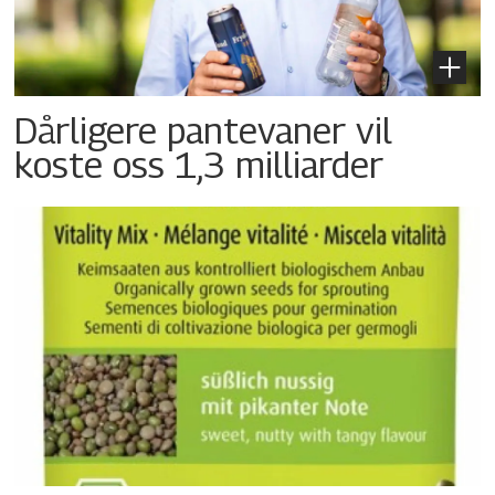
Dårligere pantevaner vil
koste oss 1,3 milliarder