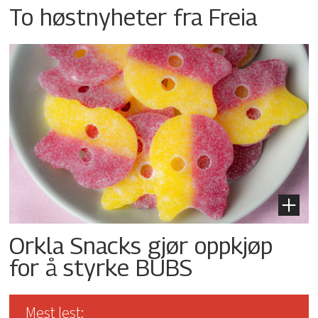
To høstnyheter fra Freia
Orkla Snacks gjør oppkjøp
for å styrke BUBS
Mest lest: