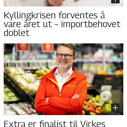
Kyllingkrisen forventes å
vare året ut – importbehovet
doblet
Extra er finalist til Virkes