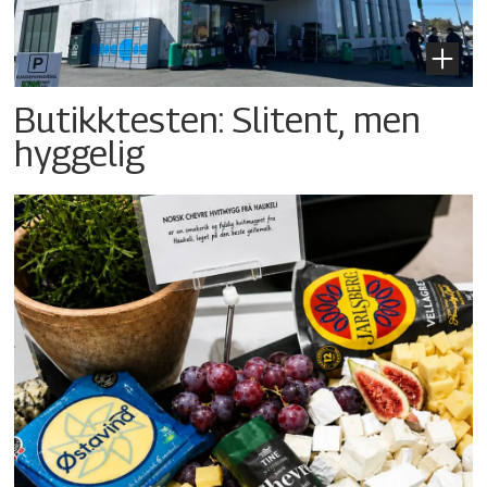
Butikktesten: Slitent, men
hyggelig