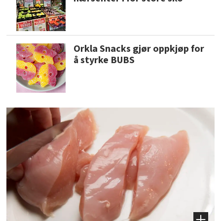
Orkla Snacks gjør oppkjøp for
å styrke BUBS