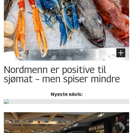
Nordmenn er positive til
sjømat – men spiser mindre
Nyeste eAvis: