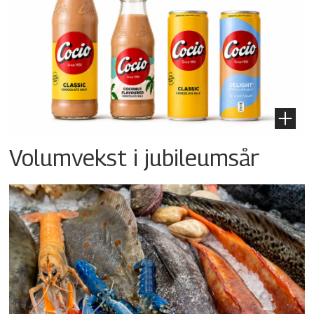
Volumvekst i jubileumsår