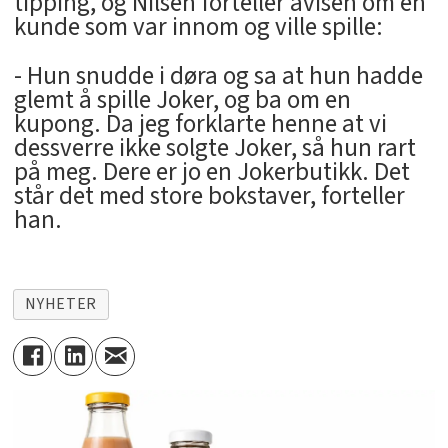
tipping, og Nilsen forteller avisen om en
kunde som var innom og ville spille:
- Hun snudde i døra og sa at hun hadde
glemt å spille Joker, og ba om en
kupong. Da jeg forklarte henne at vi
dessverre ikke solgte Joker, så hun rart
på meg. Dere er jo en Jokerbutikk. Det
står det med store bokstaver, forteller
han.
NYHETER