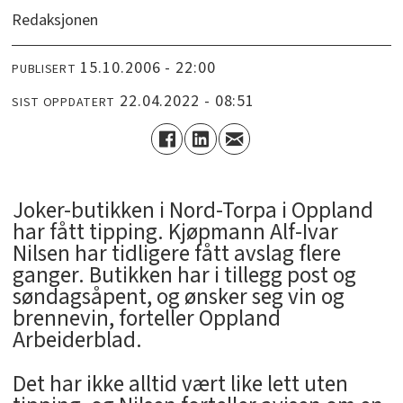
Redaksjonen
15.10.2006 - 22:00
PUBLISERT
22.04.2022 - 08:51
SIST OPPDATERT
Joker-butikken i Nord-Torpa i Oppland
har fått tipping. Kjøpmann Alf-Ivar
Nilsen har tidligere fått avslag flere
ganger. Butikken har i tillegg post og
søndagsåpent, og ønsker seg vin og
brennevin, forteller Oppland
Arbeiderblad.
Det har ikke alltid vært like lett uten