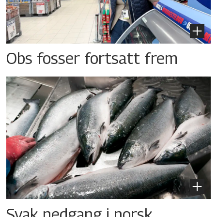
Obs fosser fortsatt frem
Svak nedgang i norsk