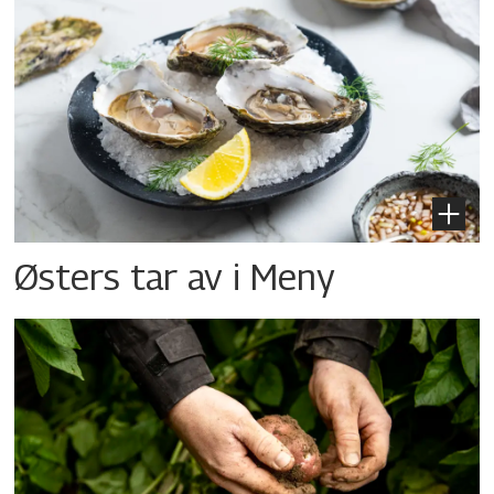
Østers tar av i Meny