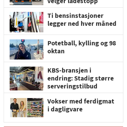
velger ladestopp
Ti bensinstasjoner
legger ned hver måned
Potetball, kylling og 98
oktan
KBS-bransjen i
endring: Stadig større
serveringstilbud
Vokser med ferdigmat
i dagligvare