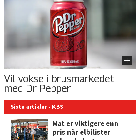
Vil vokse i brusmarkedet
med Dr Pepper
Siste artikler - KBS
Mat er viktigere enn
pris når elbilister