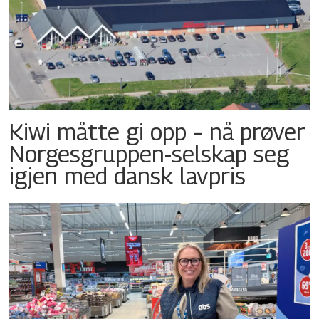
Kiwi måtte gi opp – nå prøver
Norgesgruppen-selskap seg
igjen med dansk lavpris