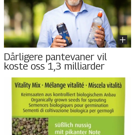
Dårligere pantevaner vil
koste oss 1,3 milliarder