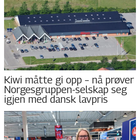
Kiwi måtte gi opp – nå prøver
Norgesgruppen-selskap seg
igjen med dansk lavpris