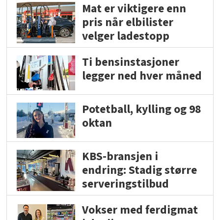
Mat er viktigere enn
pris når elbilister
velger ladestopp
Ti bensinstasjoner
legger ned hver måned
Potetball, kylling og 98
oktan
KBS-bransjen i
endring: Stadig større
serveringstilbud
Vokser med ferdigmat