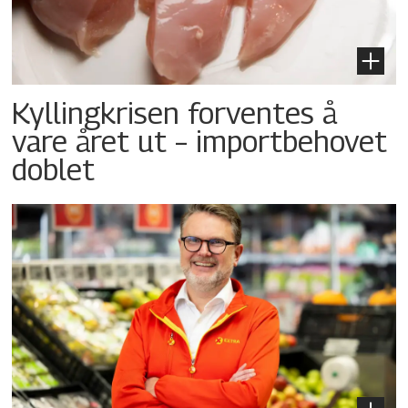
Kyllingkrisen forventes å
vare året ut – importbehovet
doblet