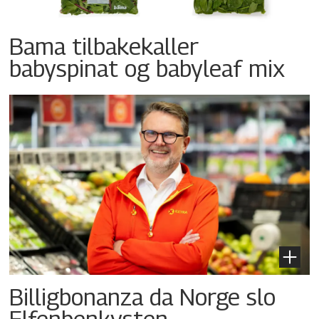
Bama tilbakekaller
babyspinat og babyleaf mix
Billigbonanza da Norge slo
Elfenbenkysten