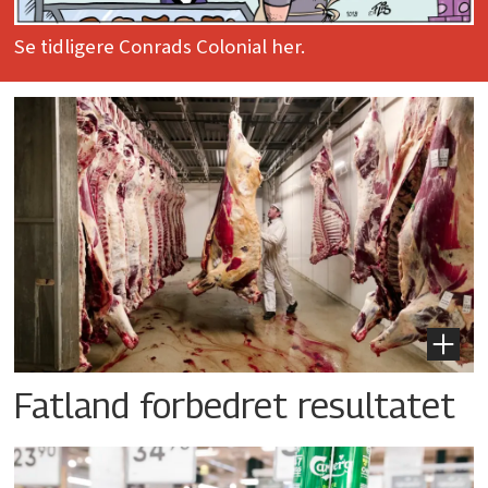
Se tidligere Conrads Colonial her.
Fatland forbedret resultatet