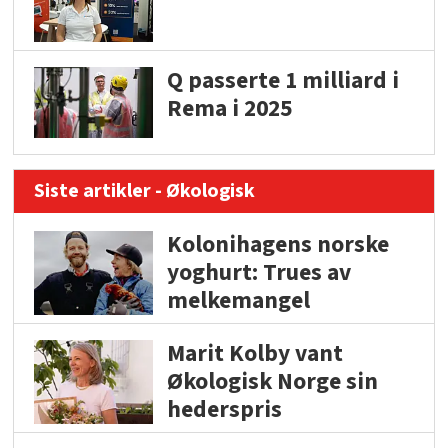
Q passerte 1 milliard i
Rema i 2025
Siste artikler - Økologisk
Kolonihagens norske
yoghurt: Trues av
melkemangel
Marit Kolby vant
Økologisk Norge sin
hederspris