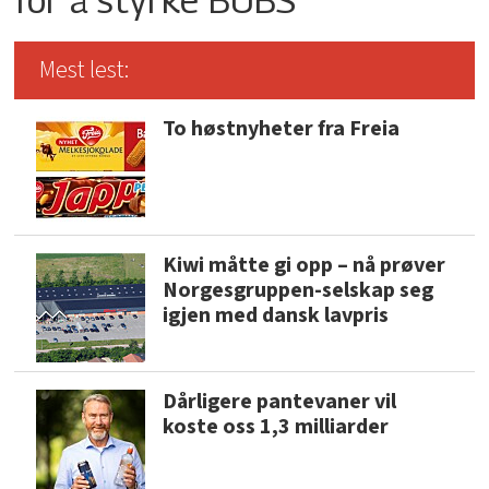
Mest lest:
To høstnyheter fra Freia
Kiwi måtte gi opp – nå prøver
Norgesgruppen-selskap seg
igjen med dansk lavpris
Dårligere pantevaner vil
koste oss 1,3 milliarder