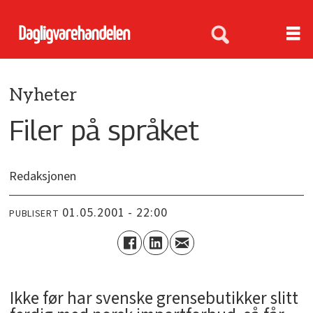
Nyheter
Filer på språket
Redaksjonen
01.05.2001 - 22:00
PUBLISERT
Ikke før har svenske grensebutikker slitt