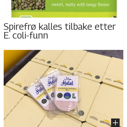
Spirefrø kalles tilbake etter
E. coli-funn