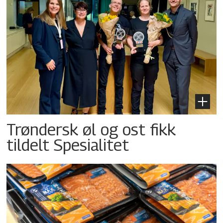
Trøndersk øl og ost fikk
tildelt Spesialitet