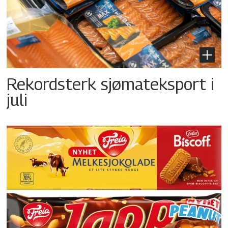
Rekordsterk sjømateksport i
juli