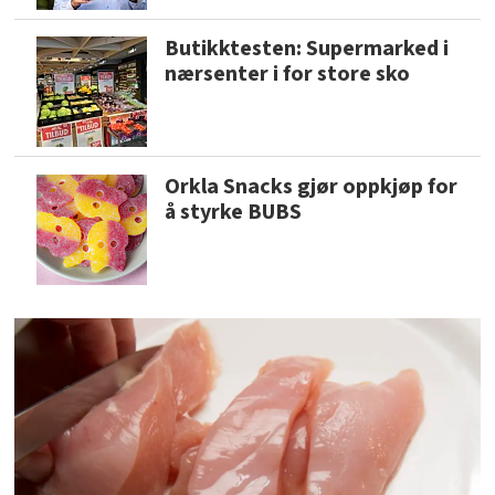
Butikktesten: Supermarked i
nærsenter i for store sko
Orkla Snacks gjør oppkjøp for
å styrke BUBS