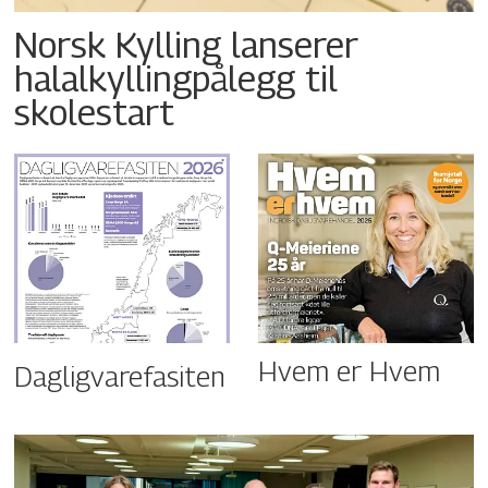
Norsk Kylling lanserer
halalkyllingpålegg til
skolestart
Hvem er Hvem
Dagligvarefasiten