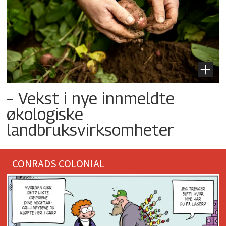
– Vekst i nye innmeldte
økologiske
landbruksvirksomheter
CONRADS COLONIAL