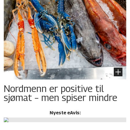
Nordmenn er positive til
sjømat – men spiser mindre
Nyeste eAvis: