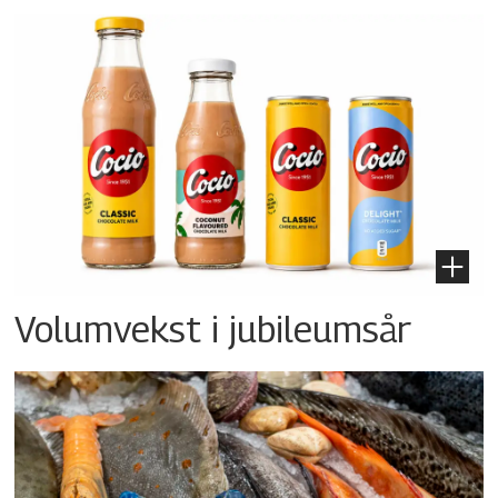
Volumvekst i jubileumsår