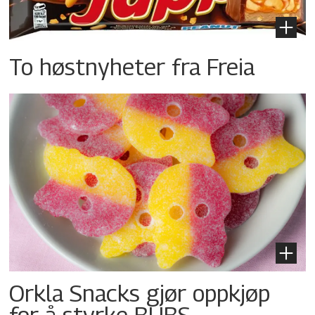
To høstnyheter fra Freia
Orkla Snacks gjør oppkjøp
for å styrke BUBS