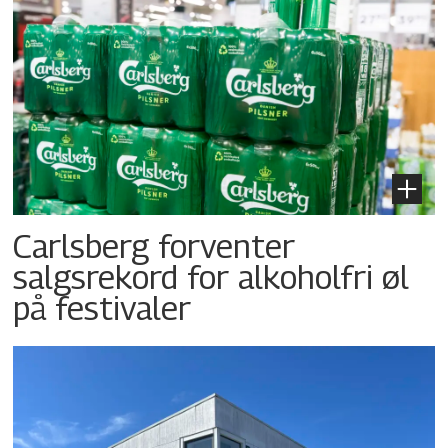
Carlsberg forventer
salgsrekord for alkoholfri øl
på festivaler