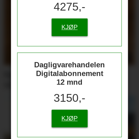
4275,-
KJØP
Dagligvarehandelen
Nyhetsbrevet tar
Digitalabonnement
12 mnd
sommerferie
3150,-
KJØP