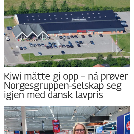
Kiwi måtte gi opp – nå prøver
Norgesgruppen-selskap seg
igjen med dansk lavpris