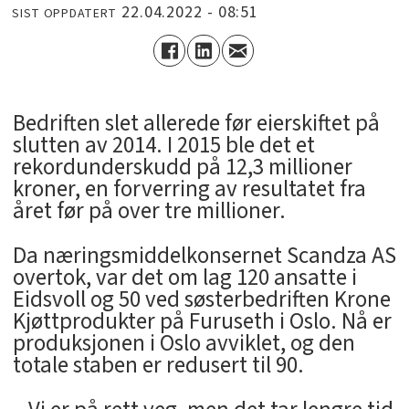
22.04.2022 - 08:51
SIST OPPDATERT
Bedriften slet allerede før eierskiftet på
slutten av 2014. I 2015 ble det et
rekordunderskudd på 12,3 millioner
kroner, en forverring av resultatet fra
året før på over tre millioner.
Da næringsmiddelkonsernet Scandza AS
overtok, var det om lag 120 ansatte i
Eidsvoll og 50 ved søsterbedriften Krone
Kjøttprodukter på Furuseth i Oslo. Nå er
produksjonen i Oslo avviklet, og den
totale staben er redusert til 90.