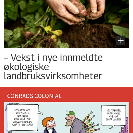
– Vekst i nye innmeldte
økologiske
landbruksvirksomheter
CONRADS COLONIAL