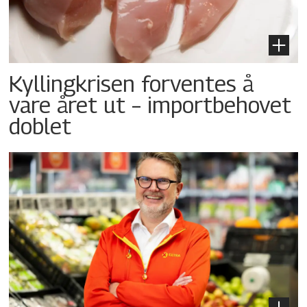
Kyllingkrisen forventes å
vare året ut – importbehovet
doblet