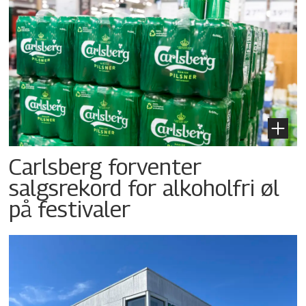
Carlsberg forventer
salgsrekord for alkoholfri øl
på festivaler