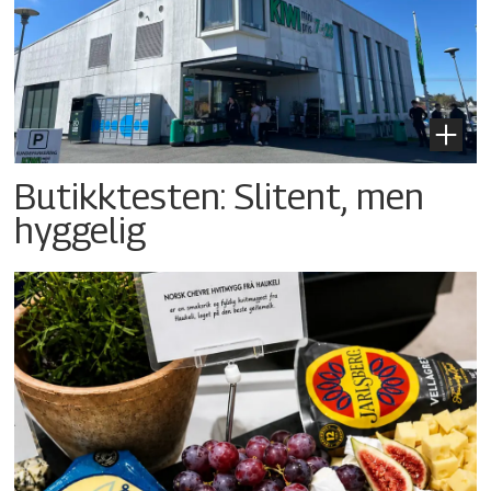
Butikktesten: Slitent, men
hyggelig