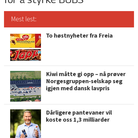
Mest lest:
To høstnyheter fra Freia
Kiwi måtte gi opp – nå prøver
Norgesgruppen-selskap seg
igjen med dansk lavpris
Dårligere pantevaner vil
koste oss 1,3 milliarder