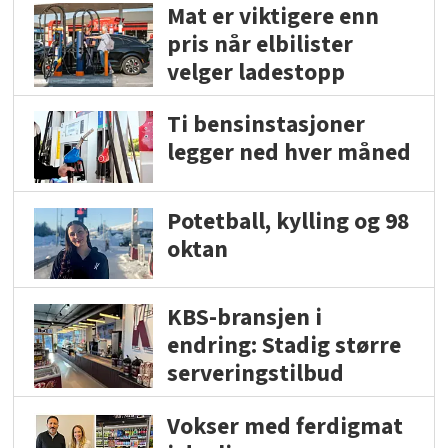
Mat er viktigere enn
pris når elbilister
velger ladestopp
Ti bensinstasjoner
legger ned hver måned
Potetball, kylling og 98
oktan
KBS-bransjen i
endring: Stadig større
serveringstilbud
Vokser med ferdigmat