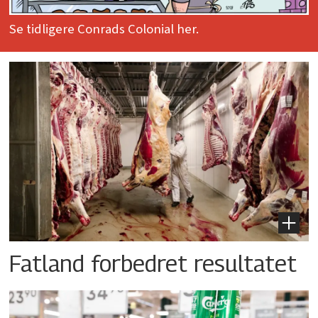
Se tidligere Conrads Colonial her.
Fatland forbedret resultatet