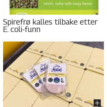
Spirefrø kalles tilbake etter
E. coli-funn