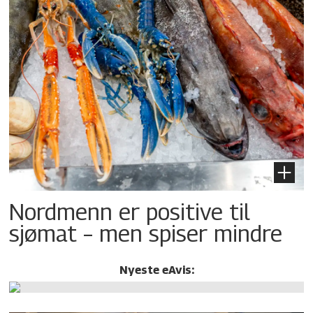
Nordmenn er positive til
sjømat – men spiser mindre
Nyeste eAvis: