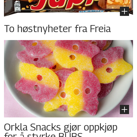
To høstnyheter fra Freia
Orkla Snacks gjør oppkjøp
for å styrke BUBS