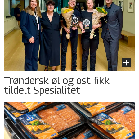
Trøndersk øl og ost fikk
tildelt Spesialitet