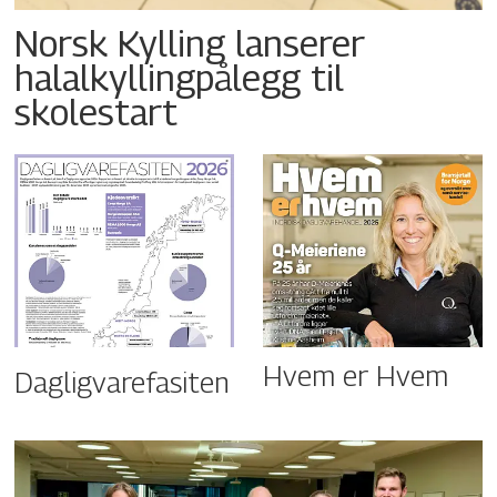
Norsk Kylling lanserer
halalkyllingpålegg til
skolestart
Hvem er Hvem
Dagligvarefasiten