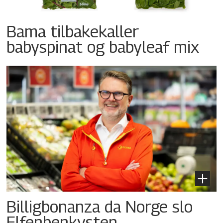
Bama tilbakekaller
babyspinat og babyleaf mix
Billigbonanza da Norge slo
Elfenbenkysten