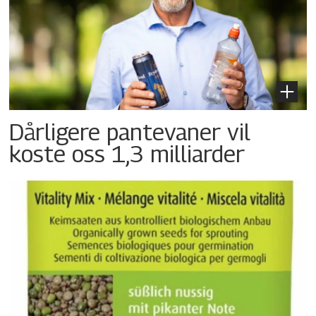
Dårligere pantevaner vil
koste oss 1,3 milliarder