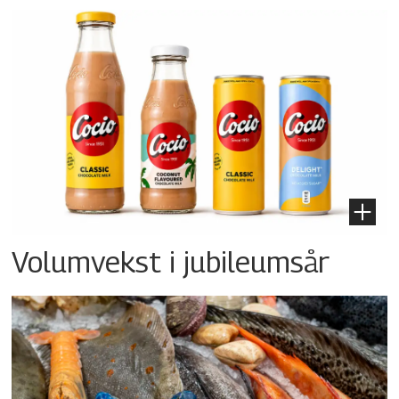
Volumvekst i jubileumsår