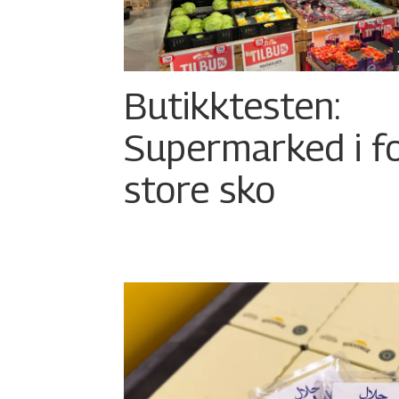
Butikktesten:
Supermarked i f
store sko