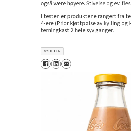
også være høyere. Stivelse og ev. fl
I testen er produktene rangert fra te
4-ere (Prior kjøttpølse av kylling og
terningkast 2 hele syv ganger.
NYHETER