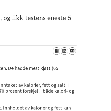
og fikk testens eneste 5-
sten. De hadde mest kjøtt (65
ntaket av kalorier, fett og salt. I
0 prosent forskjell i både kalori- og
. Innholdet av kalorier og fett kan