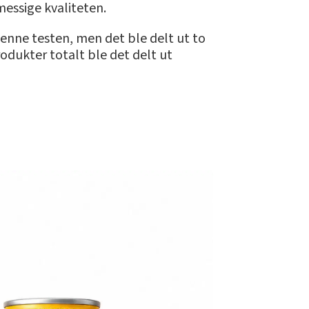
messige kvaliteten.
 denne testen, men det ble delt ut to
rodukter totalt ble det delt ut