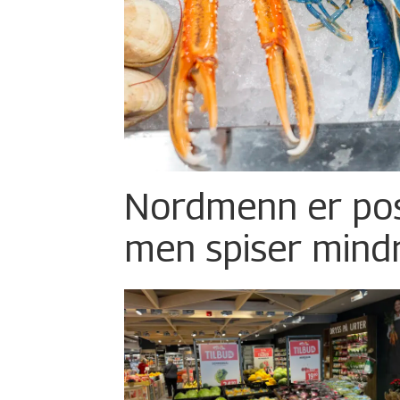
Nordmenn er posi
men spiser mind