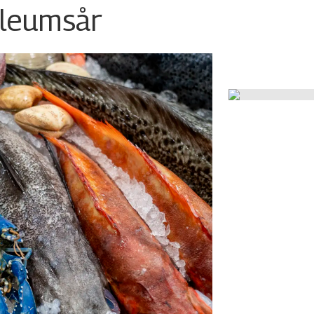
ileumsår