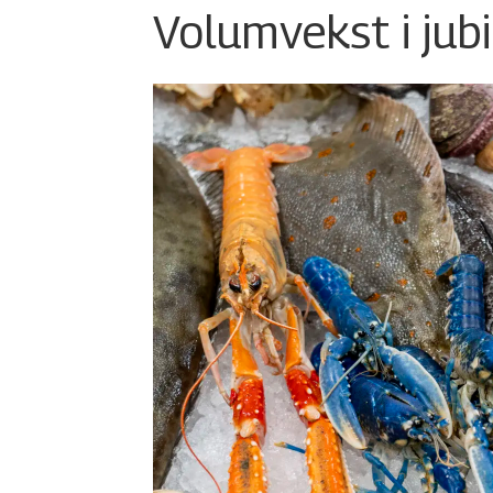
Volumvekst i jub