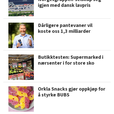
igjen med dansk lavpris
Dårligere pantevaner vil
koste oss 1,3 milliarder
Butikktesten: Supermarked i
nærsenter i for store sko
Orkla Snacks gjør oppkjøp for
å styrke BUBS