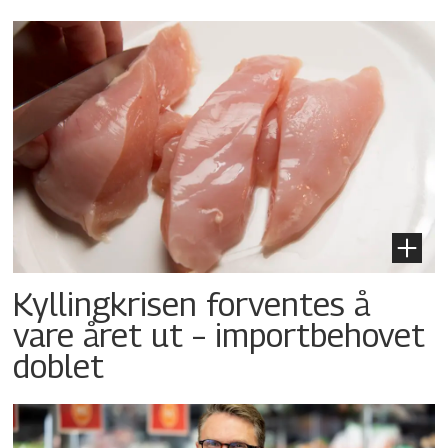
Kyllingkrisen forventes å
vare året ut – importbehovet
doblet