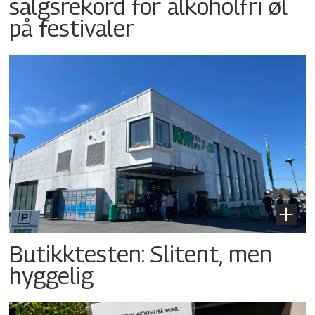
salgsrekord for alkoholfri øl
på festivaler
Butikktesten: Slitent, men
hyggelig