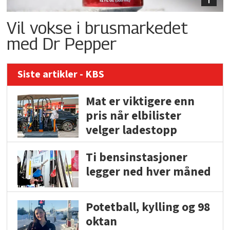
Vil vokse i brusmarkedet
med Dr Pepper
Siste artikler - KBS
Mat er viktigere enn
pris når elbilister
velger ladestopp
Ti bensinstasjoner
legger ned hver måned
Potetball, kylling og 98
oktan