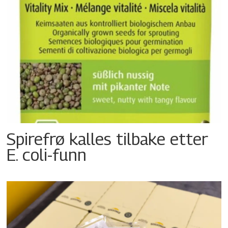
Spirefrø kalles tilbake etter
E. coli-funn