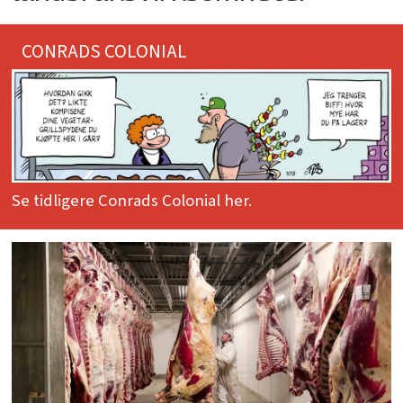
CONRADS COLONIAL
Se tidligere Conrads Colonial her.