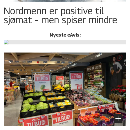
Nordmenn er positive til
sjømat – men spiser mindre
Nyeste eAvis: