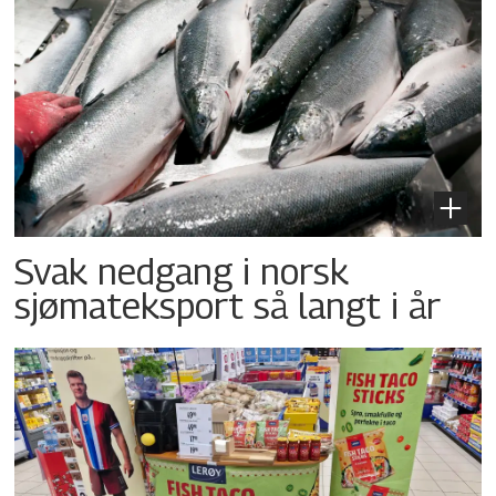
Svak nedgang i norsk
sjømateksport så langt i år