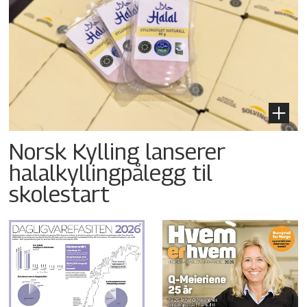
Norsk Kylling lanserer
halalkyllingpålegg til
skolestart