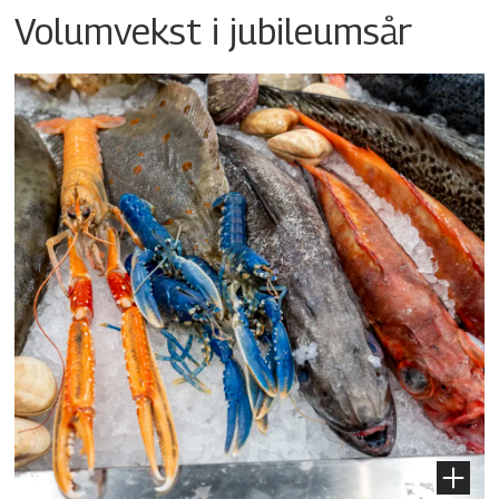
Volumvekst i jubileumsår