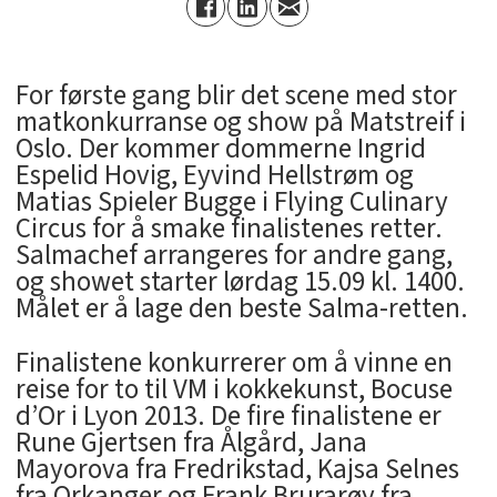
For første gang blir det scene med stor
matkonkurranse og show på Matstreif i
Oslo. Der kommer dommerne Ingrid
Espelid Hovig, Eyvind Hellstrøm og
Matias Spieler Bugge i Flying Culinary
Circus for å smake finalistenes retter.
Salmachef arrangeres for andre gang,
og showet starter lørdag 15.09 kl. 1400.
Målet er å lage den beste Salma-retten.
Finalistene konkurrerer om å vinne en
reise for to til VM i kokkekunst, Bocuse
d’Or i Lyon 2013. De fire finalistene er
Rune Gjertsen fra Ålgård, Jana
Mayorova fra Fredrikstad, Kajsa Selnes
fra Orkanger og Frank Brurarøy fra