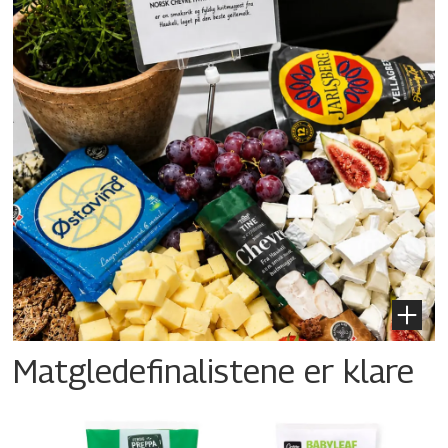
Matgledefinalistene er klare