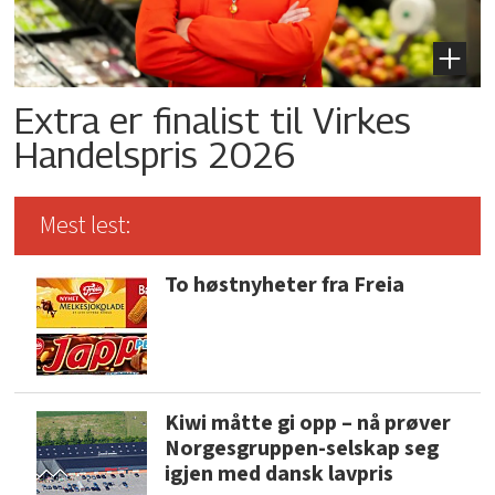
Extra er finalist til Virkes
Handelspris 2026
Mest lest:
To høstnyheter fra Freia
Kiwi måtte gi opp – nå prøver
Norgesgruppen-selskap seg
igjen med dansk lavpris