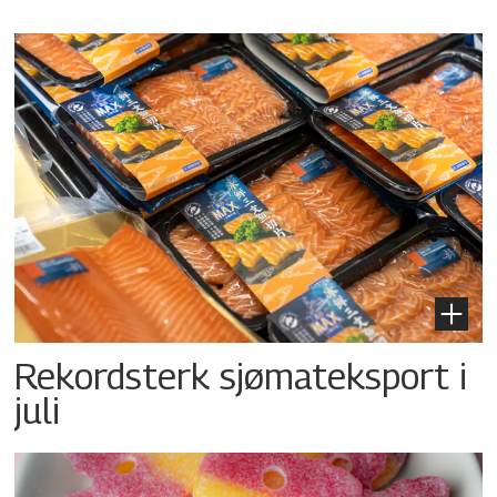
Rekordsterk sjømateksport i
juli