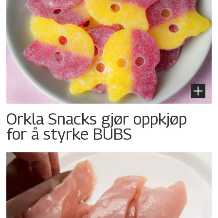
Orkla Snacks gjør oppkjøp
for å styrke BUBS