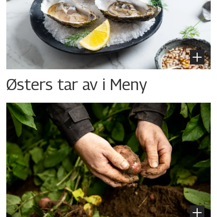
Østers tar av i Meny