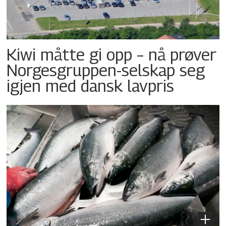
Kiwi måtte gi opp – nå prøver
Norgesgruppen-selskap seg
igjen med dansk lavpris