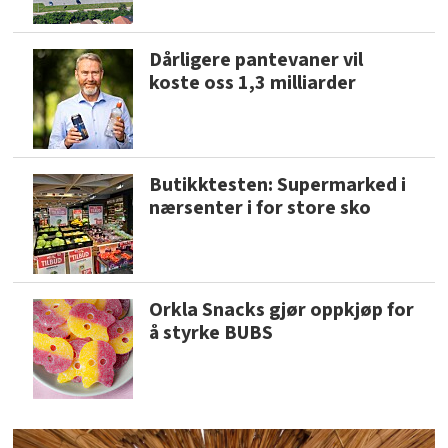
Dårligere pantevaner vil
koste oss 1,3 milliarder
Butikktesten: Supermarked i
nærsenter i for store sko
Orkla Snacks gjør oppkjøp for
å styrke BUBS