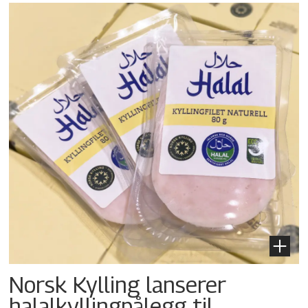
Norsk Kylling lanserer
halalkylling­pålegg til