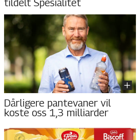
tildelt Spesialitet
Dårligere pantevaner vil
koste oss 1,3 milliarder