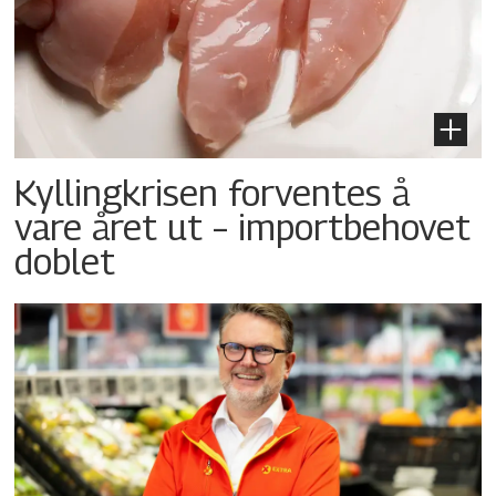
Kyllingkrisen forventes å
vare året ut – importbehovet
doblet