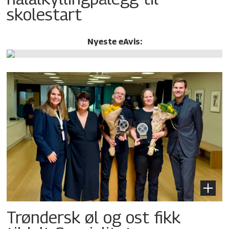
skolestart
Nyeste eAvis:
Trøndersk øl og ost fikk