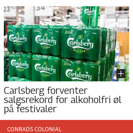
Carlsberg forventer
salgsrekord for alkoholfri øl
på festivaler
CONRADS COLONIAL