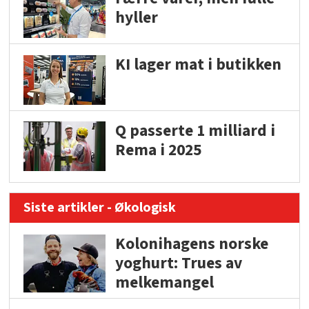
hyller
KI lager mat i butikken
Q passerte 1 milliard i
Rema i 2025
Siste artikler - Økologisk
Kolonihagens norske
yoghurt: Trues av
melkemangel