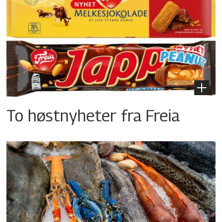
To høstnyheter fra Freia