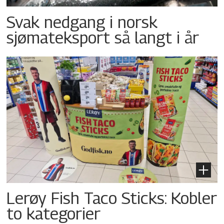
Svak nedgang i norsk
sjømateksport så langt i år
Lerøy Fish Taco Sticks: Kobler
to kategorier