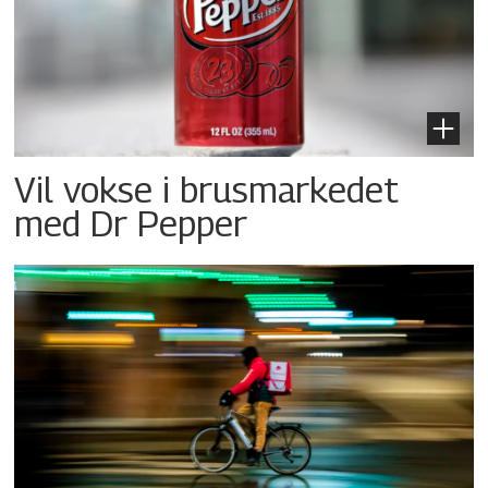
Vil vokse i brusmarkedet
med Dr Pepper