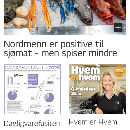
Nordmenn er positive til
sjømat – men spiser mindre
Hvem er Hvem
Dagligvarefasiten