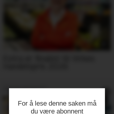
Extra er finalist til Virkes
Handelspris 2026
PRODUKTNYTT
For å lese denne saken må
du være abonnent