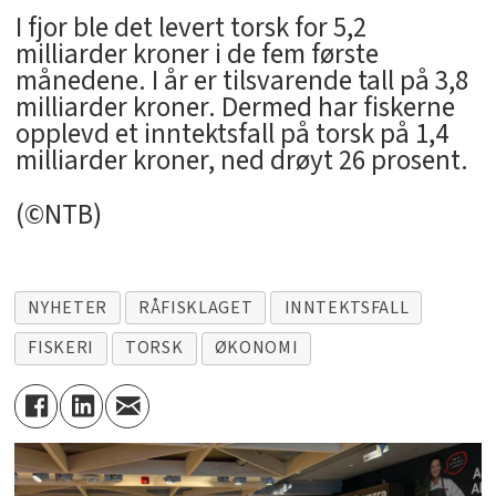
I fjor ble det levert torsk for 5,2
milliarder kroner i de fem første
månedene. I år er tilsvarende tall på 3,8
milliarder kroner. Dermed har fiskerne
opplevd et inntektsfall på torsk på 1,4
milliarder kroner, ned drøyt 26 prosent.
(©NTB)
NYHETER
RÅFISKLAGET
INNTEKTSFALL
FISKERI
TORSK
ØKONOMI