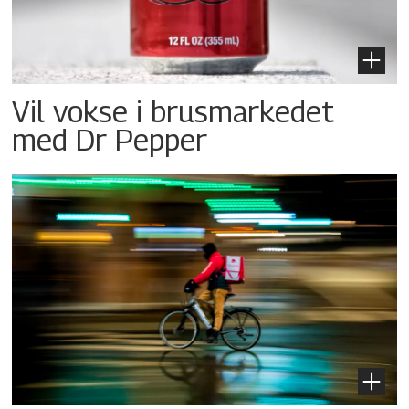
Vil vokse i brusmarkedet
med Dr Pepper