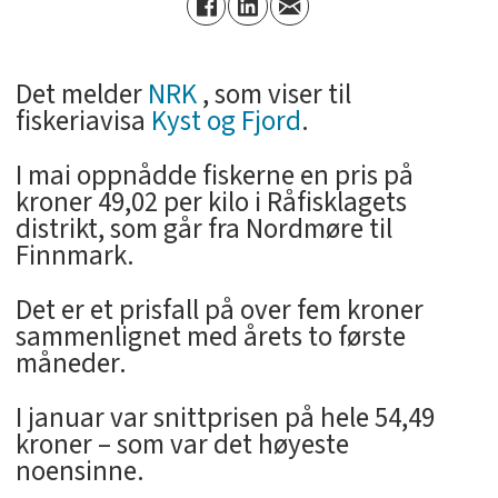
Det melder
NRK
, som viser til
fiskeriavisa
Kyst og Fjord
.
I mai oppnådde fiskerne en pris på
kroner 49,02 per kilo i Råfisklagets
distrikt, som går fra Nordmøre til
Finnmark.
Det er et prisfall på over fem kroner
sammenlignet med årets to første
måneder.
I januar var snittprisen på hele 54,49
kroner – som var det høyeste
noensinne.