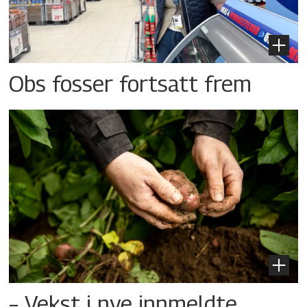
Obs fosser fortsatt frem
– Vekst i nye innmeldte