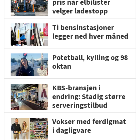
pris når elbilister
velger ladestopp
Ti bensinstasjoner
legger ned hver måned
Potetball, kylling og 98
oktan
KBS-bransjen i
endring: Stadig større
serveringstilbud
Vokser med ferdigmat
i dagligvare