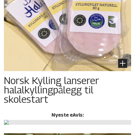
Norsk Kylling lanserer
halalkylling­pålegg til
skolestart
Nyeste eAvis: