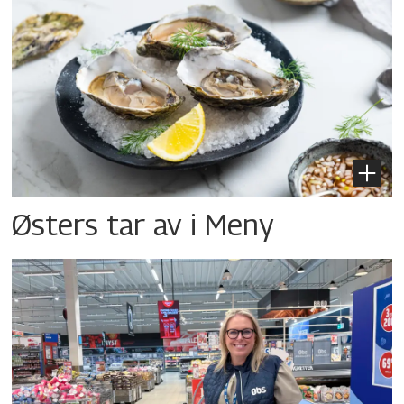
Østers tar av i Meny