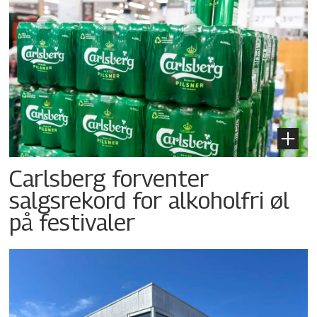
Carlsberg forventer
salgsrekord for alkoholfri øl
på festivaler