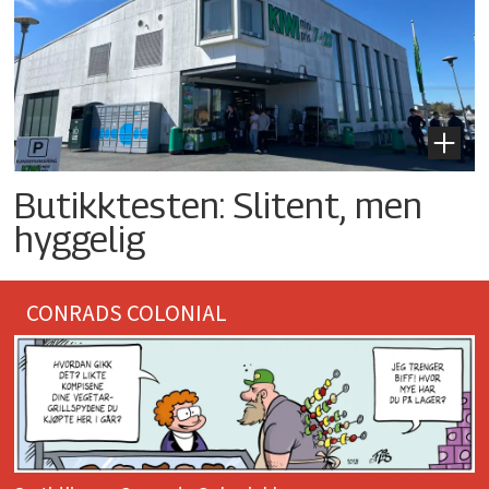
Butikktesten: Slitent, men
hyggelig
CONRADS COLONIAL