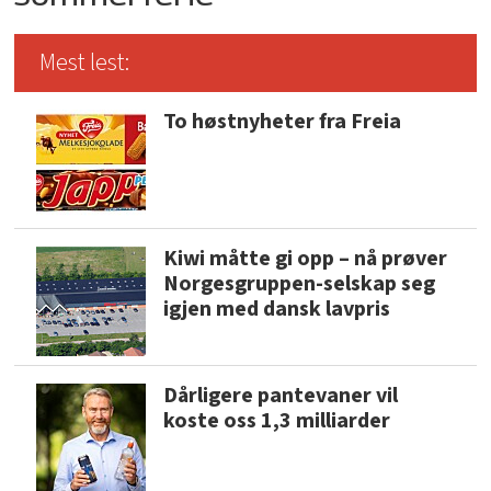
Mest lest:
To høstnyheter fra Freia
Kiwi måtte gi opp – nå prøver
Norgesgruppen-selskap seg
igjen med dansk lavpris
Dårligere pantevaner vil
koste oss 1,3 milliarder