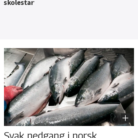
Svak nedgang i norsk