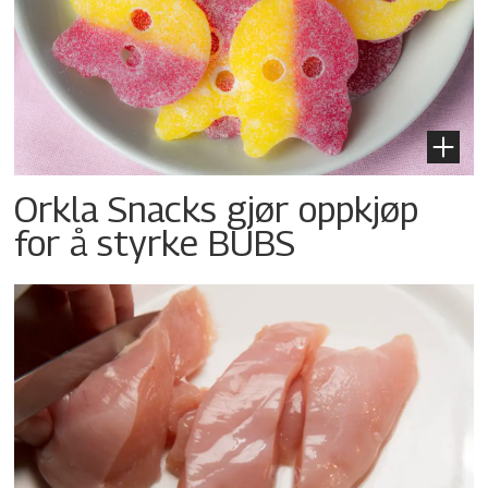
Orkla Snacks gjør oppkjøp
for å styrke BUBS