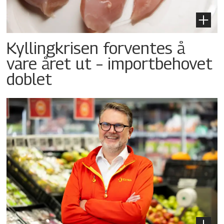
Kyllingkrisen forventes å
vare året ut – importbehovet
doblet