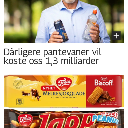
Dårligere pantevaner vil
koste oss 1,3 milliarder