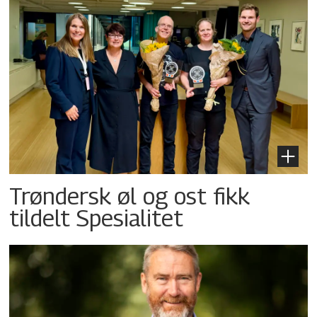
Trøndersk øl og ost fikk
tildelt Spesialitet