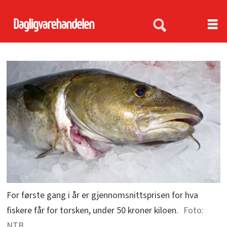
For første gang i år er gjennomsnittsprisen for hva
fiskere får for torsken, under 50 kroner kiloen.
NTB