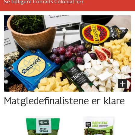
Se tidligere Conrads Colonial her.
Matgledefinalistene er klare