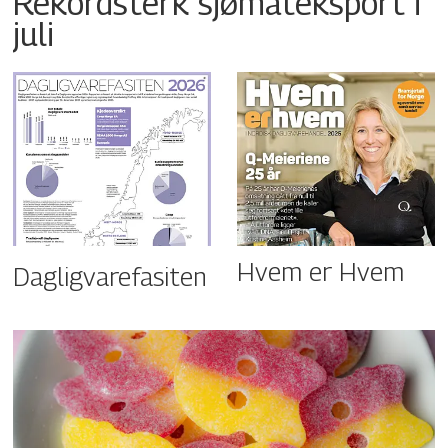
Rekordsterk sjømateksport i
juli
Hvem er Hvem
Dagligvarefasiten