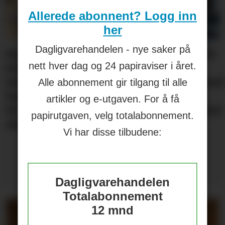
Allerede abonnent? Logg inn
her
Dagligvarehandelen - nye saker på
Knalltall
Aass vil
Brus og
Hard
ter
for Açai
bli
jus fra
iste fra
nett hver dag og 24 papiraviser i året.
Bowl
førstevalg
Berentsen
Hansa
Alle abonnement gir tilgang til alle
i lite-
artikler og e-utgaven. For å få
segment
papirutgaven, velg totalabonnement.
Vi har disse tilbudene:
Dagligvarehandelen
Totalabonnement
12 mnd