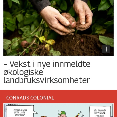
– Vekst i nye innmeldte
økologiske
landbruksvirksomheter
CONRADS COLONIAL