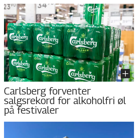
Carlsberg forventer
salgsrekord for alkoholfri øl
på festivaler