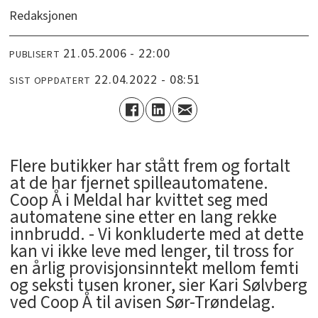
Redaksjonen
21.05.2006 - 22:00
PUBLISERT
22.04.2022 - 08:51
SIST OPPDATERT
Flere butikker har stått frem og fortalt
at de har fjernet spilleautomatene.
Coop Å i Meldal har kvittet seg med
automatene sine etter en lang rekke
innbrudd. - Vi konkluderte med at dette
kan vi ikke leve med lenger, til tross for
en årlig provisjonsinntekt mellom femti
og seksti tusen kroner, sier Kari Sølvberg
ved Coop Å til avisen Sør-Trøndelag.