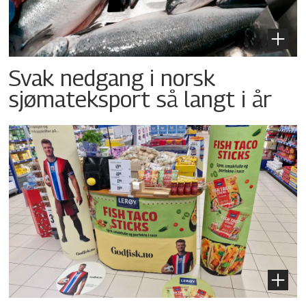
Svak nedgang i norsk
sjømateksport så langt i år