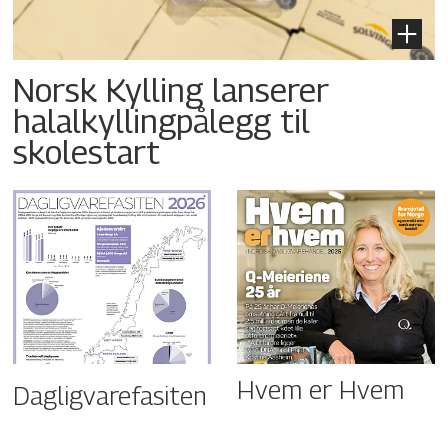
Norsk Kylling lanserer
halalkyllingpålegg til
skolestart
Hvem er Hvem
Dagligvarefasiten