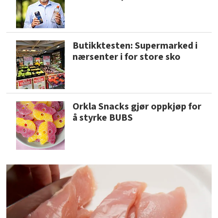
Butikktesten: Supermarked i
nærsenter i for store sko
Orkla Snacks gjør oppkjøp for
å styrke BUBS