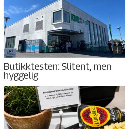
Butikktesten: Slitent, men
hyggelig