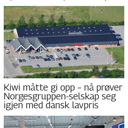
Kiwi måtte gi opp – nå prøver
Norgesgruppen-selskap seg
igjen med dansk lavpris