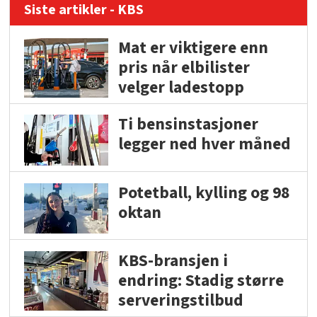
Siste artikler - KBS
Mat er viktigere enn
pris når elbilister
velger ladestopp
Ti bensinstasjoner
legger ned hver måned
Potetball, kylling og 98
oktan
KBS-bransjen i
endring: Stadig større
serveringstilbud