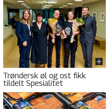
Trøndersk øl og ost fikk
tildelt Spesialitet