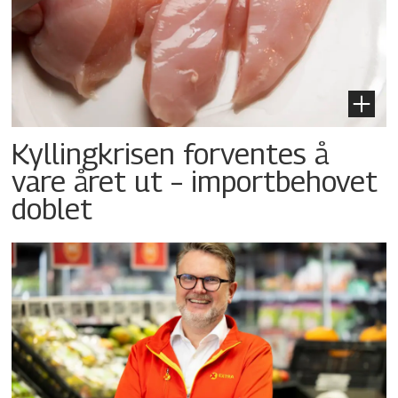
Kyllingkrisen forventes å
vare året ut – importbehovet
doblet