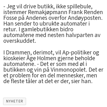
- Jeg vil drive butikk, ikke spillebule,
istemmer Remakjøpmann Frank Renden
Fosse på Andenes overfor Andøyposten.
Han sender to ubrukte automater i
retur. I gamlebutikken bidro
automatene med nesten halvparten av
overskuddet.
I Drammen, derimot, vil Ap-politiker og
kioskeier Åge Holmen gjerne beholde
automatene. - Det er som med øl i
butikken og vin på Vinmonopolet. Det er
et problem for en del mennesker, men
de fleste tåler at det er der, sier han.
NYHETER