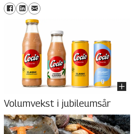
Volumvekst i jubileumsår