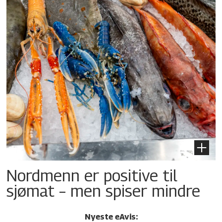
Nordmenn er positive til
sjømat – men spiser mindre
Nyeste eAvis: