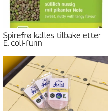
Spirefrø kalles tilbake etter
E. coli-funn