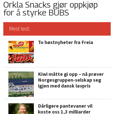
Orkla Snacks gjør oppkjøp
for å styrke BUBS
Mest lest:
To høstnyheter fra Freia
Kiwi måtte gi opp – nå prøver
Norgesgruppen-selskap seg
igjen med dansk lavpris
Dårligere pantevaner vil
koste oss 1,3 milliarder