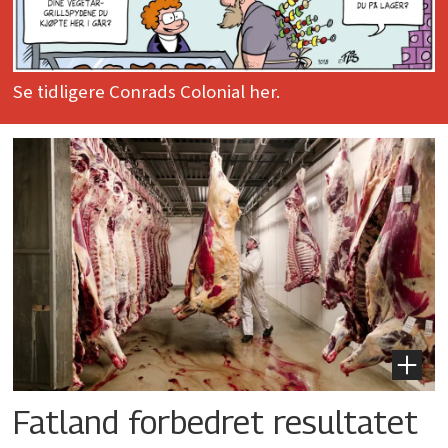
Se tidligere Conrads Colonial her.
Fatland forbedret resultatet