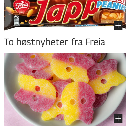
To høstnyheter fra Freia