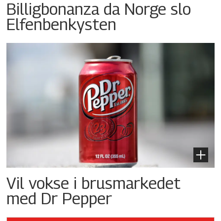
Billigbonanza da Norge slo
Elfenbenkysten
Vil vokse i brusmarkedet
med Dr Pepper