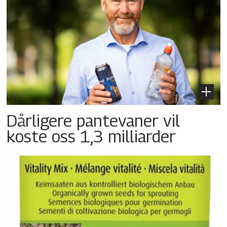
Dårligere pantevaner vil
koste oss 1,3 milliarder