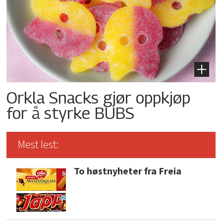
Orkla Snacks gjør oppkjøp
for å styrke BUBS
Mest lest:
To høstnyheter fra Freia