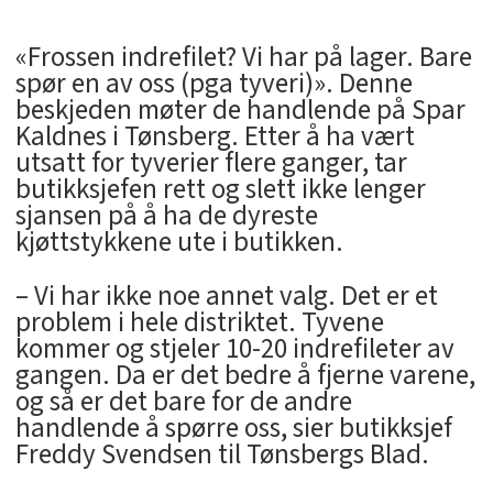
«Frossen indrefilet? Vi har på lager. Bare
spør en av oss (pga tyveri)». Denne
beskjeden møter de handlende på Spar
Kaldnes i Tønsberg. Etter å ha vært
utsatt for tyverier flere ganger, tar
butikksjefen rett og slett ikke lenger
sjansen på å ha de dyreste
kjøttstykkene ute i butikken.
– Vi har ikke noe annet valg. Det er et
problem i hele distriktet. Tyvene
kommer og stjeler 10-20 indrefileter av
gangen. Da er det bedre å fjerne varene,
og så er det bare for de andre
handlende å spørre oss, sier butikksjef
Freddy Svendsen til Tønsbergs Blad.