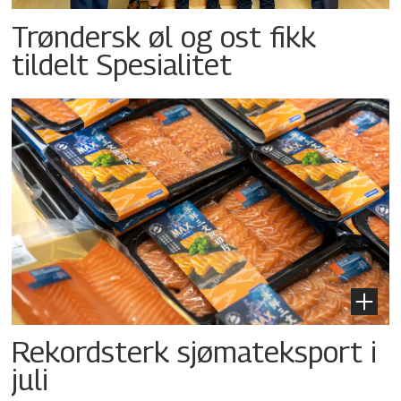
Trøndersk øl og ost fikk
tildelt Spesialitet
Rekordsterk sjømateksport i
juli