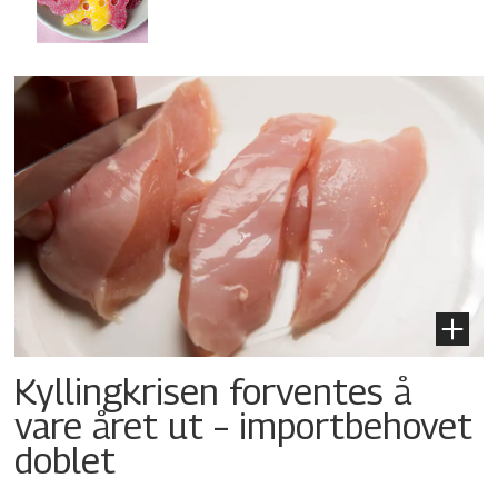
Kyllingkrisen forventes å
vare året ut – importbehovet
doblet