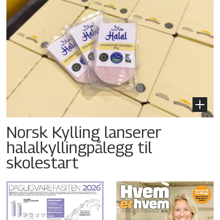
Norsk Kylling lanserer
halalkyllingpålegg til
skolestart