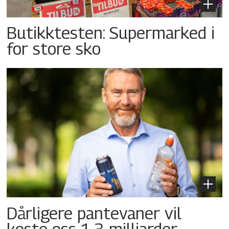
Butikktesten: Supermarked i
for store sko
Dårligere pantevaner vil
koste oss 1,3 milliarder