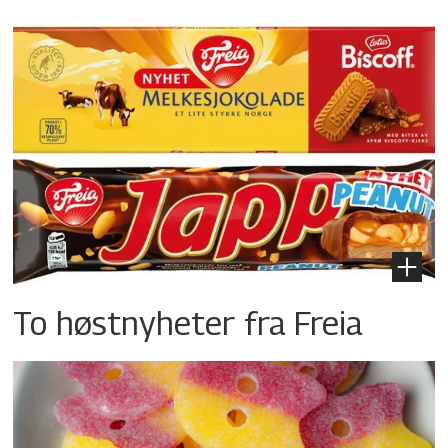
To høstnyheter fra Freia