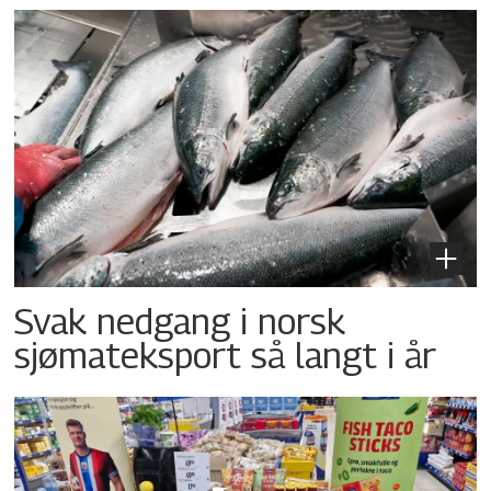
Svak nedgang i norsk
sjømateksport så langt i år