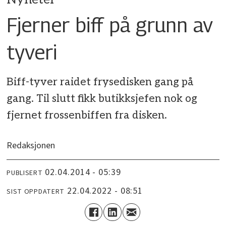
Fjerner biff på grunn av
tyveri
Biff-tyver raidet frysedisken gang på
gang. Til slutt fikk butikksjefen nok og
fjernet frossenbiffen fra disken.
Redaksjonen
02.04.2014 - 05:39
PUBLISERT
22.04.2022 - 08:51
SIST OPPDATERT