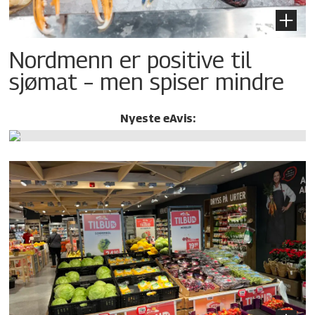
Nordmenn er positive til
sjømat – men spiser mindre
Nyeste eAvis: