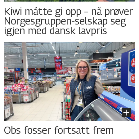
Kiwi måtte gi opp – nå prøver
Norgesgruppen-selskap seg
igjen med dansk lavpris
Obs fosser fortsatt frem