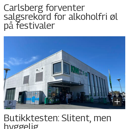
Carlsberg forventer
salgsrekord for alkoholfri øl
på festivaler
Butikktesten: Slitent, men
hyggelig