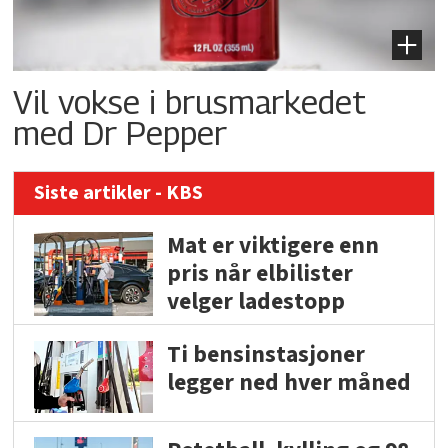
Vil vokse i brusmarkedet
med Dr Pepper
Siste artikler - KBS
Mat er viktigere enn
pris når elbilister
velger ladestopp
Ti bensinstasjoner
legger ned hver måned