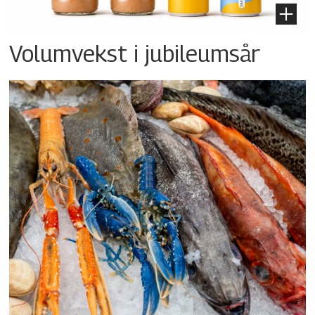
Volumvekst i jubileumsår