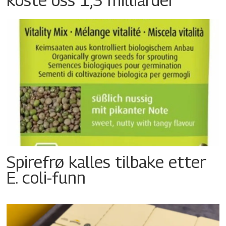
Spirefrø kalles tilbake etter
E. coli-funn