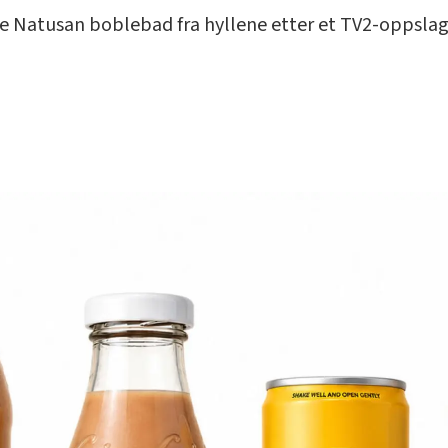
rne Natusan boblebad fra hyllene etter et TV2-oppslag