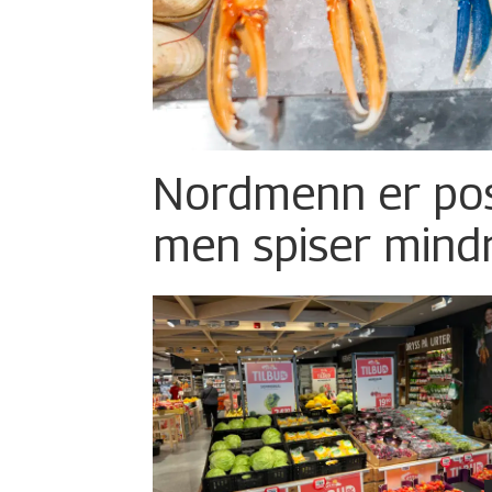
Nordmenn er posi
men spiser mind