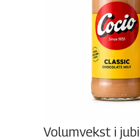
Volumvekst i jub