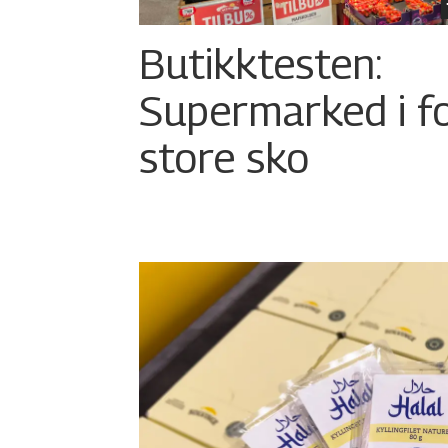
Butikktesten:
Supermarked i f
store sko