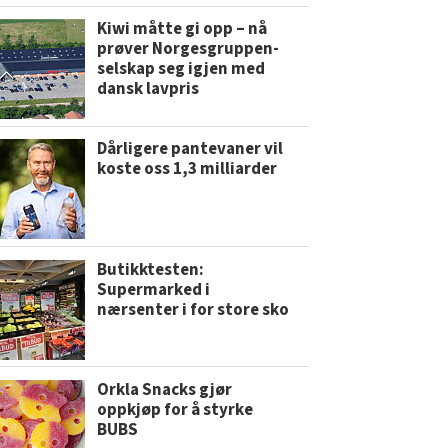
Kiwi måtte gi opp – nå
prøver Norgesgruppen-
selskap seg igjen med
dansk lavpris
Dårligere pantevaner vil
koste oss 1,3 milliarder
Butikktesten:
Supermarked i
nærsenter i for store sko
Orkla Snacks gjør
oppkjøp for å styrke
BUBS