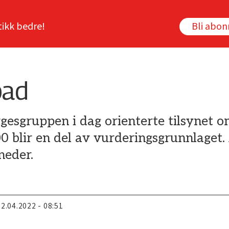
tikk bedre!
Bli abo
bad
gesgruppen i dag orienterte tilsynet o
blir en del av vurderingsgrunnlaget. 
neder.
22.04.2022 - 08:51