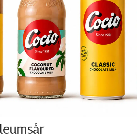
ileumsår