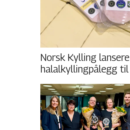
Norsk Kylling lansere
halalkyllingpålegg til