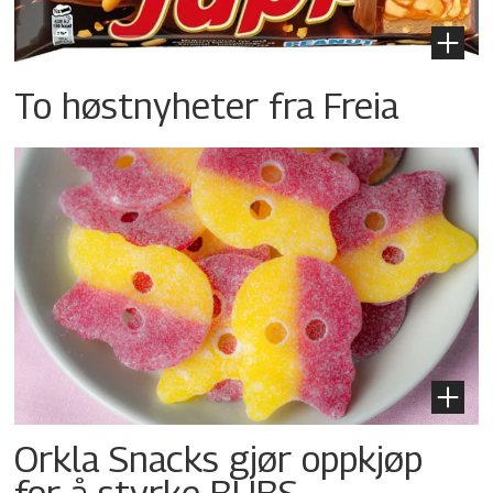
To høstnyheter fra Freia
Orkla Snacks gjør oppkjøp
for å styrke BUBS