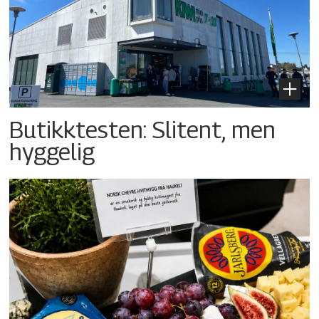
Butikktesten: Slitent, men
hyggelig