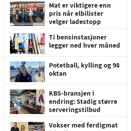
Mat er viktigere enn
pris når elbilister
velger ladestopp
Ti bensinstasjoner
legger ned hver måned
Potetball, kylling og 98
oktan
KBS-bransjen i
endring: Stadig større
serveringstilbud
Vokser med ferdigmat