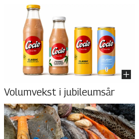
Volumvekst i jubileumsår