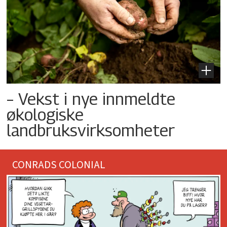
– Vekst i nye innmeldte
økologiske
landbruksvirksomheter
CONRADS COLONIAL