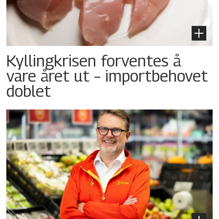
Kyllingkrisen forventes å
vare året ut – importbehovet
doblet