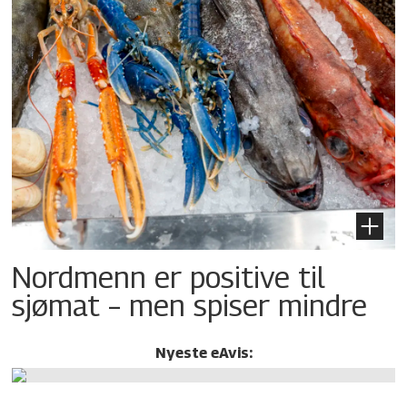
Nordmenn er positive til
sjømat – men spiser mindre
Nyeste eAvis: