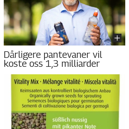
Dårligere pantevaner vil
koste oss 1,3 milliarder