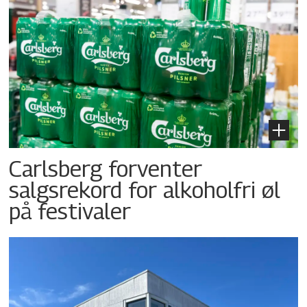
Carlsberg forventer
salgsrekord for alkoholfri øl
på festivaler