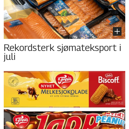
Rekordsterk sjømateksport i
juli