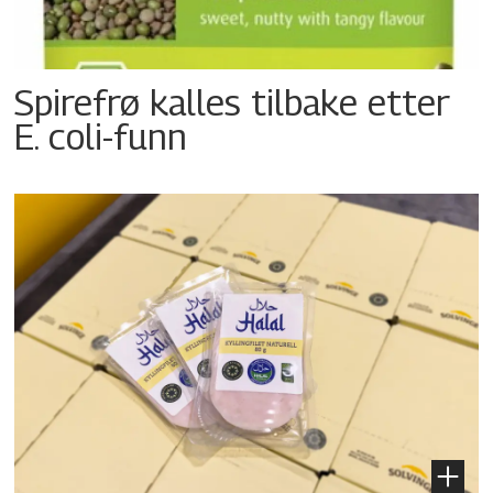
Spirefrø kalles tilbake etter
E. coli-funn