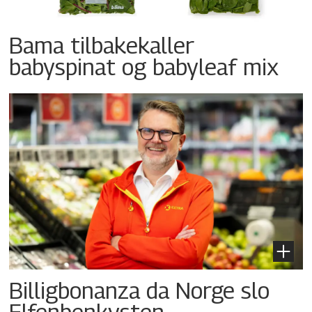
Bama tilbakekaller
babyspinat og babyleaf mix
Billigbonanza da Norge slo
Elfenbenkysten