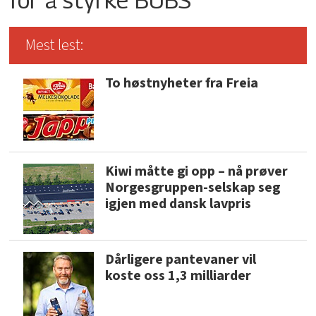
Mest lest:
To høstnyheter fra Freia
Kiwi måtte gi opp – nå prøver
Norgesgruppen-selskap seg
igjen med dansk lavpris
Dårligere pantevaner vil
koste oss 1,3 milliarder