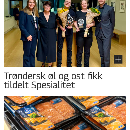
Trøndersk øl og ost fikk
tildelt Spesialitet