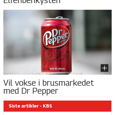
Vil vokse i brusmarkedet
med Dr Pepper
Siste artikler - KBS