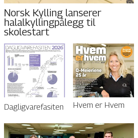
Norsk Kylling lanserer
halalkyllingpålegg til
skolestart
Hvem er Hvem
Dagligvarefasiten