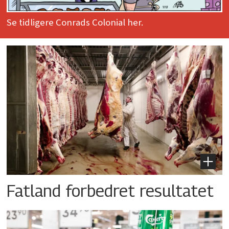
Se tidligere Conrads Colonial her.
Fatland forbedret resultatet