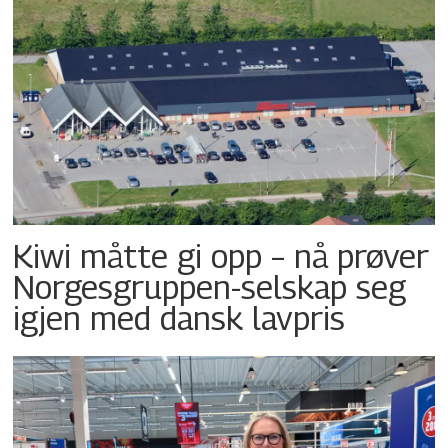
Kiwi måtte gi opp – nå prøver
Norgesgruppen-selskap seg
igjen med dansk lavpris