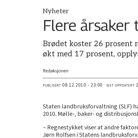
Nyheter
Flere årsaker 
Brødet koster 26 prosent 
økt med 17 prosent, opply
Redaksjonen
08.12.2010 - 23:00
PUBLISERT
SIST OPPDATERT
Staten landbruksforvaltning (SLF) h
2010. Mølle-, baker- og distribusjon
– Regnestykket viser at andre faktore
Jørn Rolfsen i Statens landbruksforva