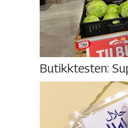
Butikktesten: Su