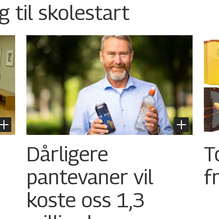
g til skolestart
Dårligere
T
pantevaner vil
f
koste oss 1,3