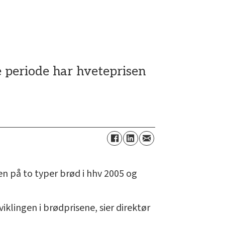
e periode har hveteprisen
n på to typer brød i hhv 2005 og
iklingen i brødprisene, sier direktør