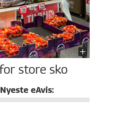
for store sko
Nyeste eAvis: