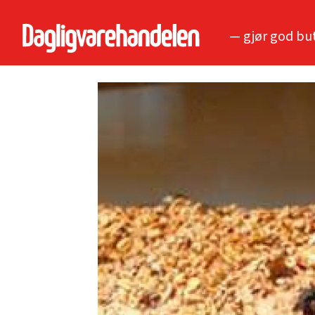
— gjør god bu