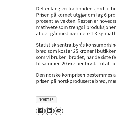
Det er lang vei fra bondens jord til 
Prisen på kornet utgjør om lag 6 pro
prosent av vekten. Resten er hoveds
mathvete som trengs i produksjonen 
at det går med nærmere 1,3 kg mathv
Statistisk sentralbyrås konsumprisin
brød som koster 25 kroner i butikken
som vi bruker i brødet, har de siste
til sammen 20 øre per brød. Totalt u
Den norske kornprisen bestemmes av J
prisen på norskproduserte brød, men
NYHETER