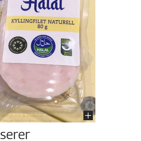
nserer