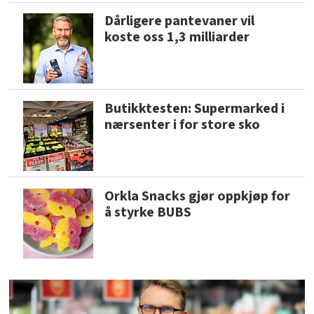
Dårligere pantevaner vil
koste oss 1,3 milliarder
Butikktesten: Supermarked i
nærsenter i for store sko
Orkla Snacks gjør oppkjøp for
å styrke BUBS