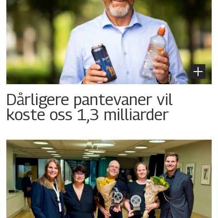
Dårligere pantevaner vil
koste oss 1,3 milliarder