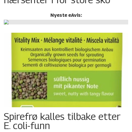
Nyeste eAvis:
Spirefrø kalles tilbake etter
E. coli-funn