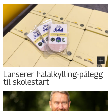
Lanserer halalkylling-­pålegg
til skolestart