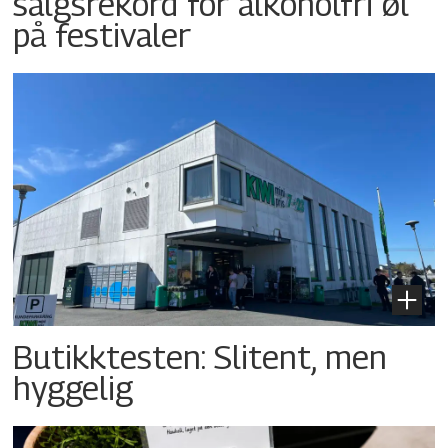
salgsrekord for alkoholfri øl
på festivaler
Butikktesten: Slitent, men
hyggelig