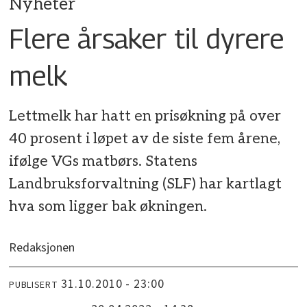
Nyheter
Flere årsaker til dyrere
melk
Lettmelk har hatt en prisøkning på over
40 prosent i løpet av de siste fem årene,
ifølge VGs matbørs. Statens
Landbruksforvaltning (SLF) har kartlagt
hva som ligger bak økningen.
Redaksjonen
31.10.2010 - 23:00
PUBLISERT