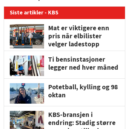
Siste artikler - KBS
Mat er viktigere enn
pris når elbilister
velger ladestopp
Ti bensinstasjoner
legger ned hver måned
Potetball, kylling og 98
oktan
KBS-bransjen i
endring: Stadig større