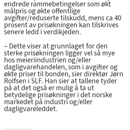
endrede rammebetingelser som økt
målpris og økte offentlige
avgifter/reduserte tilskudd, mens ca 40
prosent av prisøkningen kan tilskrives
senere ledd i verdikjeden.
– Dette viser at grunnlaget for den
sterke prisøkningen ligger vel så mye
hos meieriindustrien og/eller
dagligvarehandelen, som i avgifter og
økte priser til bonden, sier direktør Jørn
Rolfsen i SLF. Han sier at tallene tyder
på at det også er mulig å ta ut
betydelige prisøkninger i det norske
markedet på industri og/eller
dagligvareleddet.