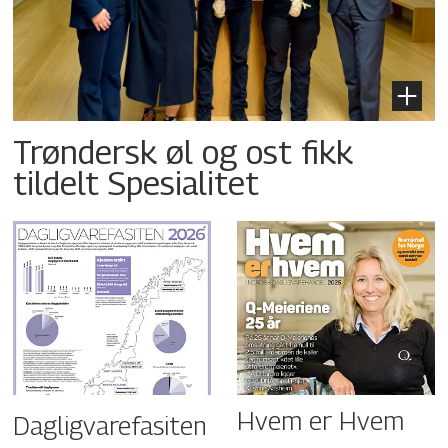
Trøndersk øl og ost fikk
tildelt Spesialitet
Hvem er Hvem
Dagligvarefasiten