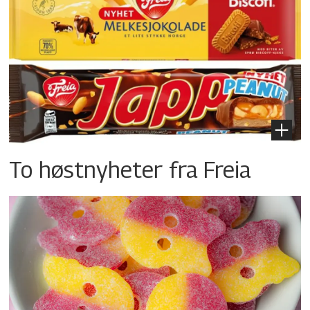
To høstnyheter fra Freia