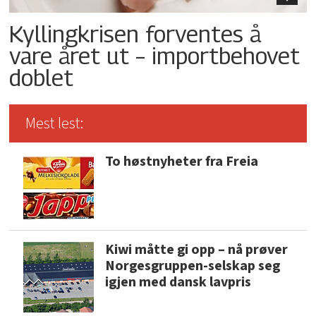
Kyllingkrisen forventes å
vare året ut – importbehovet
doblet
Mest lest:
To høstnyheter fra Freia
Kiwi måtte gi opp – nå prøver
Norgesgruppen-selskap seg
igjen med dansk lavpris