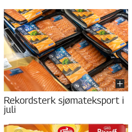
Rekordsterk sjømateksport i
juli