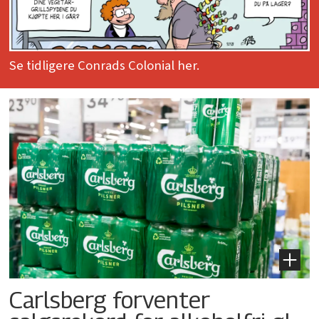
Se tidligere Conrads Colonial her.
Carlsberg forventer