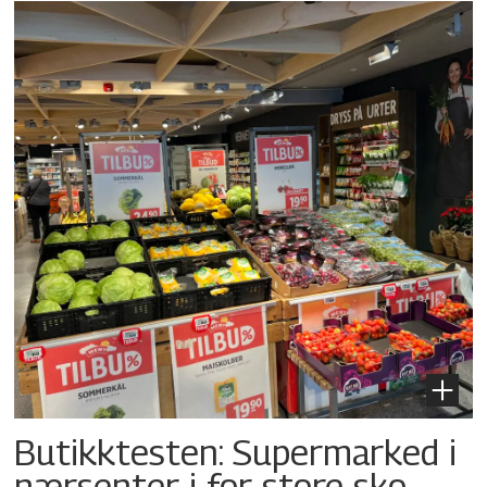
Butikktesten: Supermarked i
nærsenter i for store sko