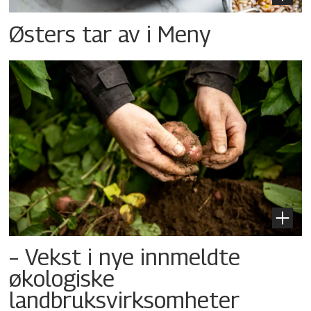
Østers tar av i Meny
– Vekst i nye innmeldte
økologiske
landbruksvirksomheter