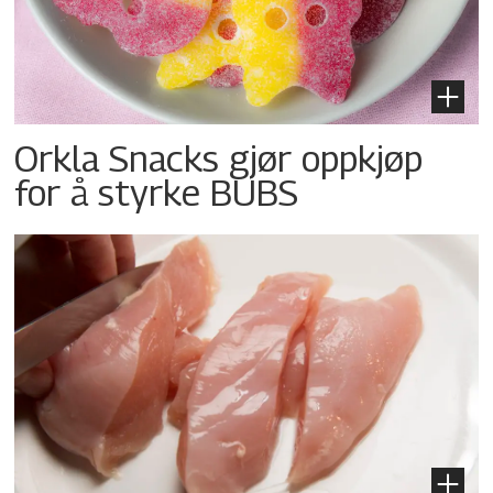
Orkla Snacks gjør oppkjøp
for å styrke BUBS