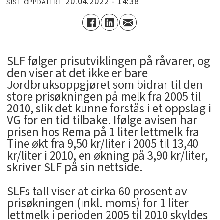
20.04.2022 - 14:38
SIST OPPDATERT
SLF følger prisutviklingen på råvarer, og
den viser at det ikke er bare
Jordbruksoppgjøret som bidrar til den
store prisøkningen på melk fra 2005 til
2010, slik det kunne forstås i et oppslag i
VG for en tid tilbake. Ifølge avisen har
prisen hos Rema på 1 liter lettmelk fra
Tine økt fra 9,50 kr/liter i 2005 til 13,40
kr/liter i 2010, en økning på 3,90 kr/liter,
skriver SLF på sin nettside.
SLFs tall viser at cirka 60 prosent av
prisøkningen (inkl. moms) for 1 liter
lettmelk i perioden 2005 til 2010 skyldes