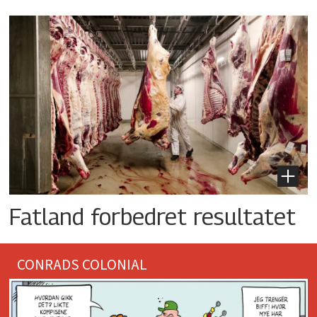
Fatland forbedret resultatet
CONRADS COLONIAL