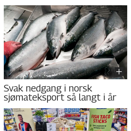
Svak nedgang i norsk
sjømateksport så langt i år