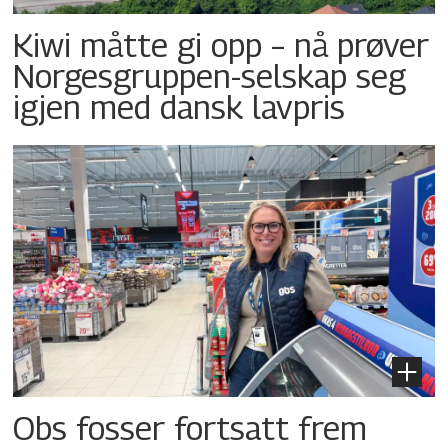
Kiwi måtte gi opp – nå prøver
Norgesgruppen-selskap seg
igjen med dansk lavpris
Obs fosser fortsatt frem