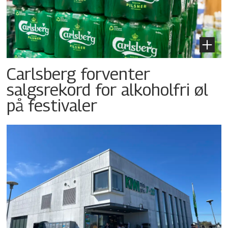
Carlsberg forventer
salgsrekord for alkoholfri øl
på festivaler