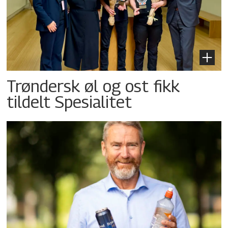
Trøndersk øl og ost fikk
tildelt Spesialitet