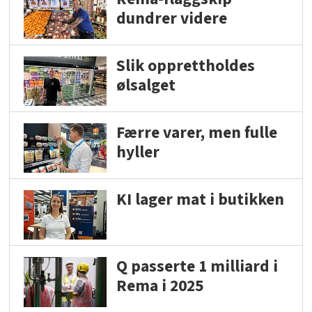
dundrer videre
Slik opprettholdes
ølsalget
Færre varer, men fulle
hyller
KI lager mat i butikken
Q passerte 1 milliard i
Rema i 2025