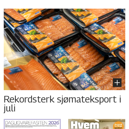
Rekordsterk sjømateksport i
juli