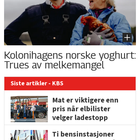
Kolonihagens norske yoghurt:
Trues av melkemangel
Siste artikler - KBS
Mat er viktigere enn
pris når elbilister
velger ladestopp
Ti bensinstasjoner