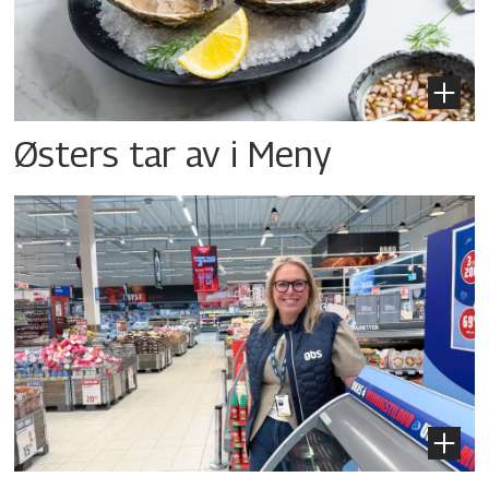
Østers tar av i Meny