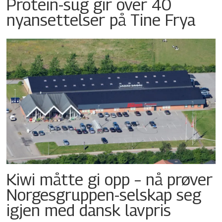
Protein-sug gir over 40
nyansettelser på Tine Frya
Kiwi måtte gi opp – nå prøver
Norgesgruppen-selskap seg
igjen med dansk lavpris