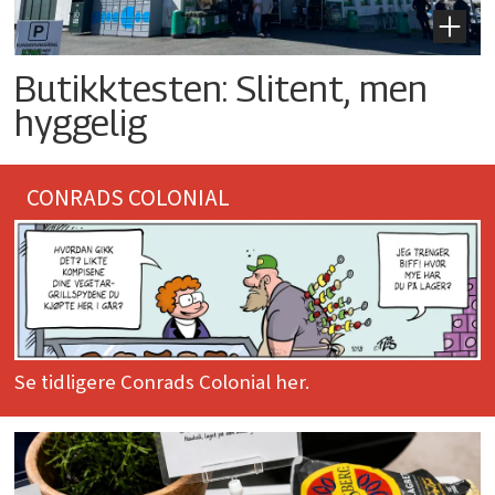
Butikktesten: Slitent, men
hyggelig
CONRADS COLONIAL
Se tidligere Conrads Colonial her.