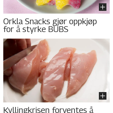
Orkla Snacks gjør oppkjøp
for å styrke BUBS
Kyllingkrisen forventes å