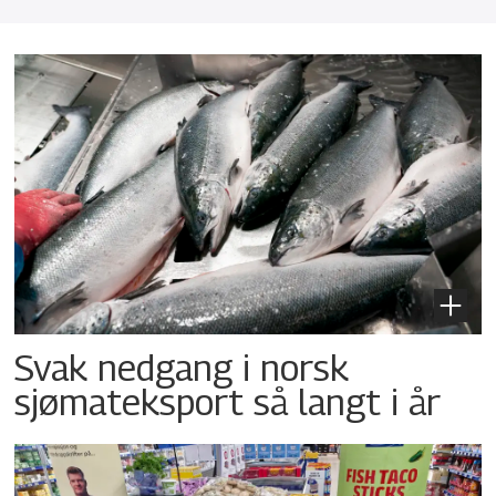
Svak nedgang i norsk
sjømateksport så langt i år