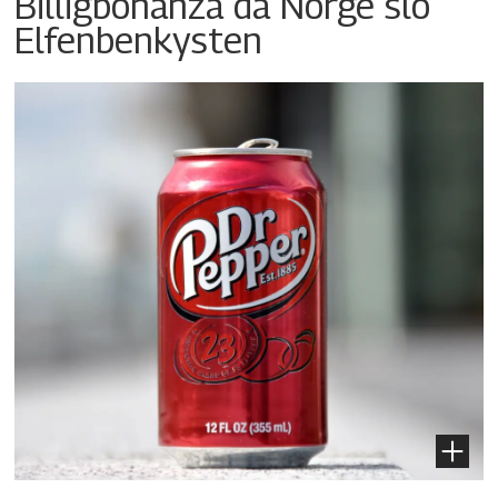
Billigbonanza da Norge slo
Elfenbenkysten