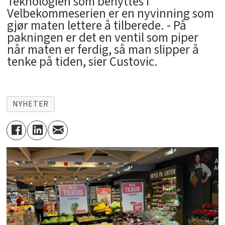
Teknologien som benyttes i
Velbekommeserien er en nyvinning som
gjør maten lettere å tilberede. - På
pakningen er det en ventil som piper
når maten er ferdig, så man slipper å
tenke på tiden, sier Custovic.
NYHETER