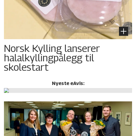
Norsk Kylling lanserer
halalkylling­pålegg til
skolestart
Nyeste eAvis: