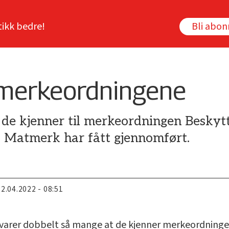
tikk bedre!
Bli abo
 merkeordningene
 de kjenner til merkeordningen Beskytt
 Matmerk har fått gjennomført.
22.04.2022 - 08:51
svarer dobbelt så mange at de kjenner merkeordninge