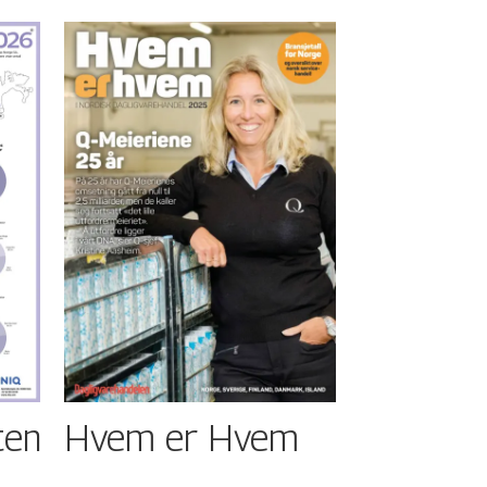
ten
Hvem er Hvem