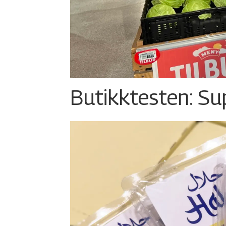
Butikktesten: Su