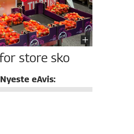
for store sko
Nyeste eAvis: