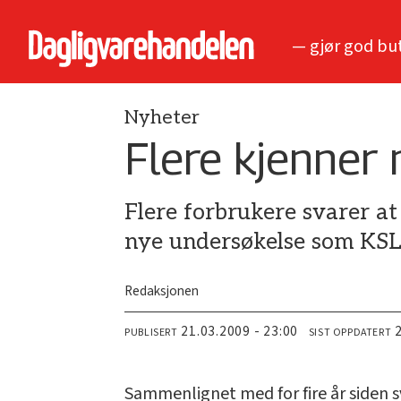
— gjør god bu
Nyheter
Flere kjenner
Flere forbrukere svarer at
nye undersøkelse som KSL
Redaksjonen
21.03.2009 - 23:00
PUBLISERT
SIST OPPDATERT
Sammenlignet med for fire år siden 