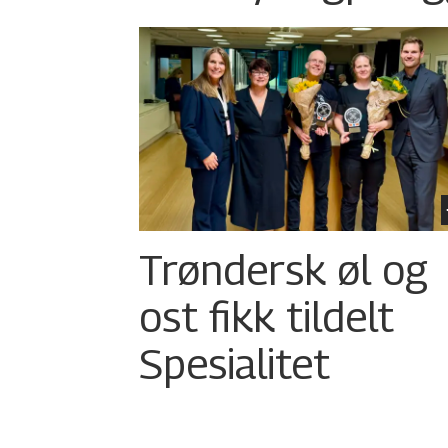
Trøndersk øl og
ost fikk tildelt
Spesialitet