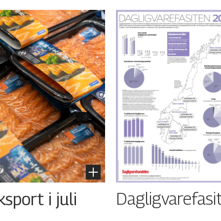
Dagligvarefasi
port i juli