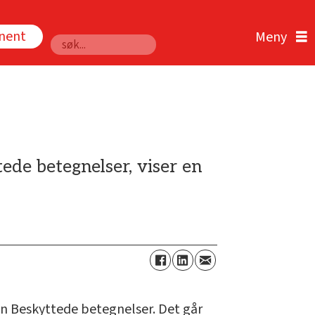
nnent
Søk
ede betegnelser, viser en
n Beskyttede betegnelser. Det går