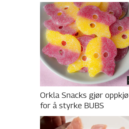
Orkla Snacks gjør oppkj
for å styrke BUBS