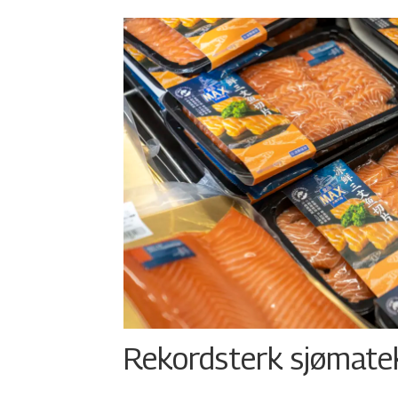
Rekordsterk sjømateks