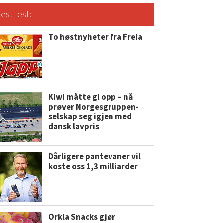
est lest:
To høstnyheter fra Freia
Kiwi måtte gi opp – nå
prøver Norgesgruppen-
selskap seg igjen med
dansk lavpris
Dårligere pantevaner vil
koste oss 1,3 milliarder
Orkla Snacks gjør