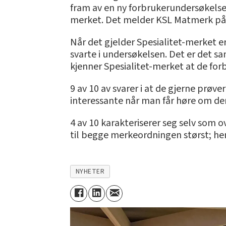
fram av en ny forbrukerundersøkelse 
merket. Det melder KSL Matmerk på 
Når det gjelder Spesialitet-merket e
svarte i undersøkelsen. Det er det s
kjenner Spesialitet-merket at de for
9 av 10 av svarer i at de gjerne pr
interessante når man får høre om der
4 av 10 karakteriserer seg selv som o
til begge merkeordningen størst; hen
NYHETER