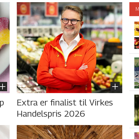
M
øp
Extra er finalist til Virkes
Handelspris 2026