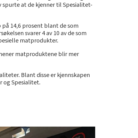
purte at de kjenner til Spesialitet-
ap på 14,6 prosent blant de som
rsøkelsen svarer 4 av 10 av de som
spesielle matprodukter.
0 mener matproduktene blir mer
aliteter. Blant disse er kjennskapen
 og Spesialitet.