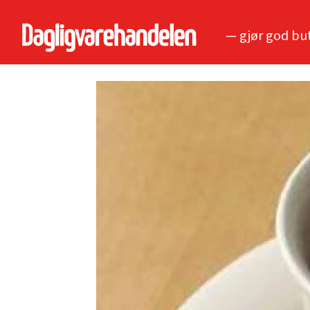
— gjør god bu