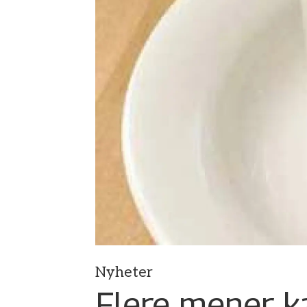
Nyheter
Flere mener ka