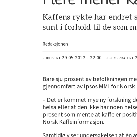
Kaffens rykte har endret s
sunt i forhold til de som m
Redaksjonen
29.05.2012 - 22:00
PUBLISERT
SIST OPPDATERT
Bare sju prosent av befolkningen mene
gjennomført av Ipsos MMI for Norsk Ka
– Det er kommet mye ny forskning de 
helsa eller at den ikke har noen hels
prosent som mente at kaffe er positiv
Norsk Kaffeinformasjon.
Samtidig viser undersøkelsen at én a