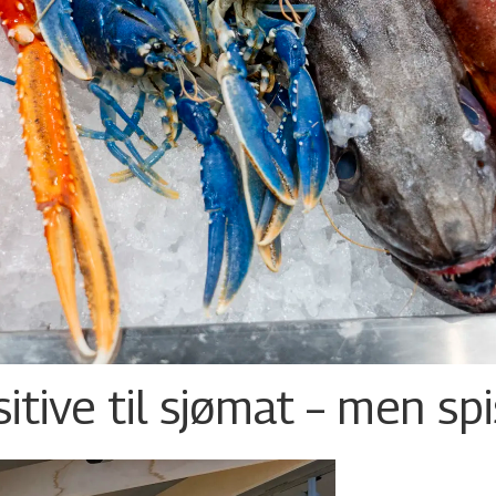
tive til sjømat – men sp