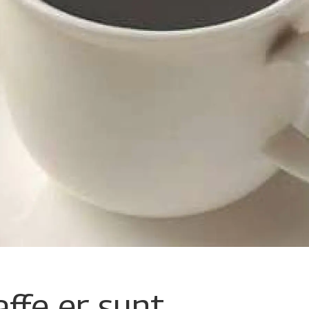
ffe er sunt