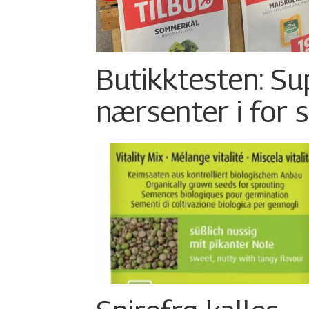
Butikktesten: Su
nærsenter i for 