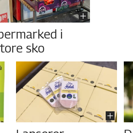
permarked i
store sko