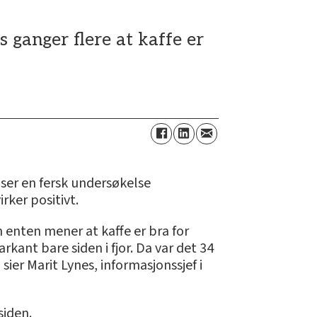
 ganger flere at kaffe er
iser en fersk undersøkelse
rker positivt.
 enten mener at kaffe er bra for
kant bare siden i fjor. Da var det 34
ier Marit Lynes, informasjonssjef i
siden.