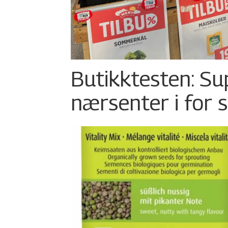
Butikktesten: Su
nærsenter i for 