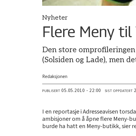
Nyheter
Flere Meny ti
Den store omprofileringen
(Solsiden og Lade), men det
Redaksjonen
05.05.2010 - 22:00
PUBLISERT
SIST OPPDATERT
I en reportasje i Adresseavisen torsda
ambisjoner om å åpne flere Meny-but
burde ha hatt en Meny-butikk, sier re