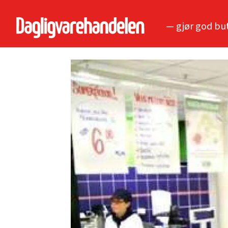
— gjør god bu