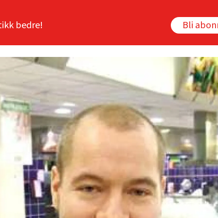
tikk bedre!
Bli abo