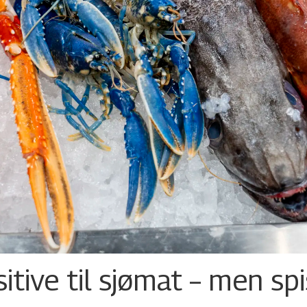
tive til sjømat – men sp