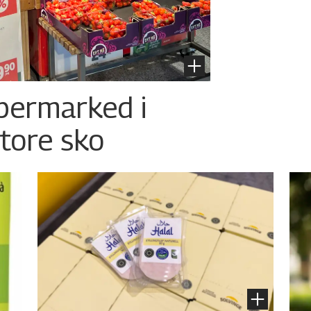
permarked i
store sko