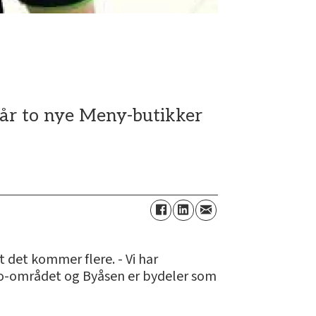
får to nye Meny-butikker
t det kommer flere. - Vi har
do-området og Byåsen er bydeler som