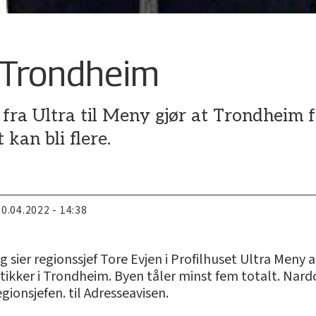
l Trondheim
 fra Ultra til Meny gjør at Trondheim 
 kan bli flere.
20.04.2022 - 14:38
g sier regionssjef Tore Evjen i Profilhuset Ultra Meny a
ikker i Trondheim. Byen tåler minst fem totalt. Nar
gionsjefen. til Adresseavisen.