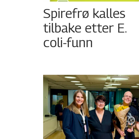
Spirefrø kalles
tilbake etter E.
coli-funn