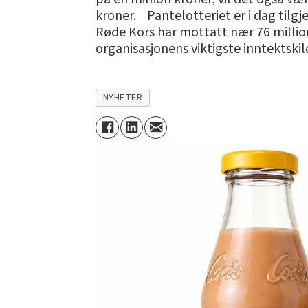
kroner. Pantelotteriet er i dag tilgj
Røde Kors har mottatt nær 76 millione
organisasjonens viktigste inntektskil
NYHETER