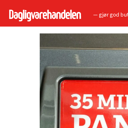
— gjør god bu