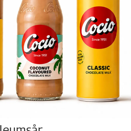
ileumsår