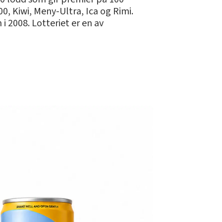
0, Kiwi, Meny-Ultra, Ica og Rimi.
i 2008. Lotteriet er en av