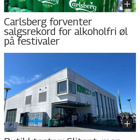
Carlsberg forventer
salgsrekord for alkoholfri øl
på festivaler