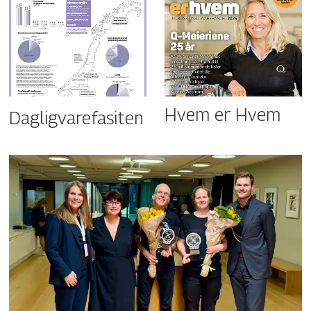
Hvem er Hvem
Dagligvarefasiten