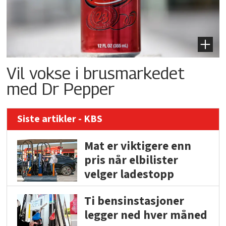
Vil vokse i brusmarkedet
med Dr Pepper
Siste artikler - KBS
Mat er viktigere enn
pris når elbilister
velger ladestopp
Ti bensinstasjoner
legger ned hver måned