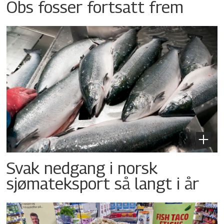
Obs fosser fortsatt frem
Svak nedgang i norsk
sjømateksport så langt i år