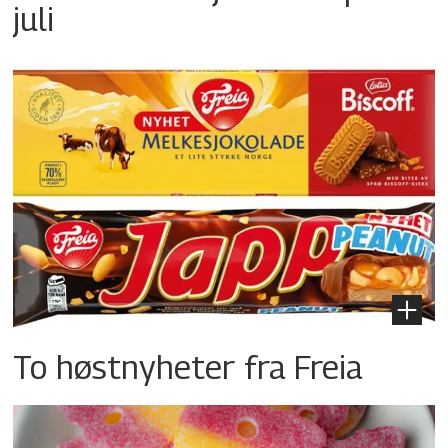
juli
To høstnyheter fra Freia