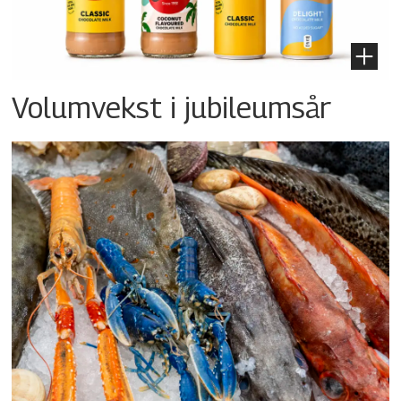
Volumvekst i jubileumsår