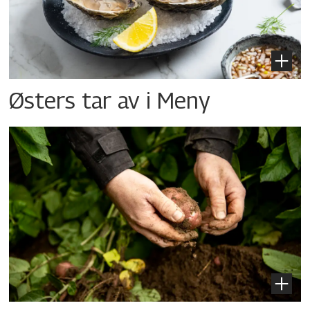
Østers tar av i Meny