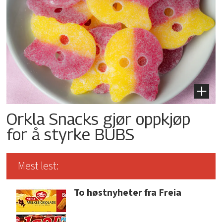
Orkla Snacks gjør oppkjøp
for å styrke BUBS
Mest lest:
To høstnyheter fra Freia