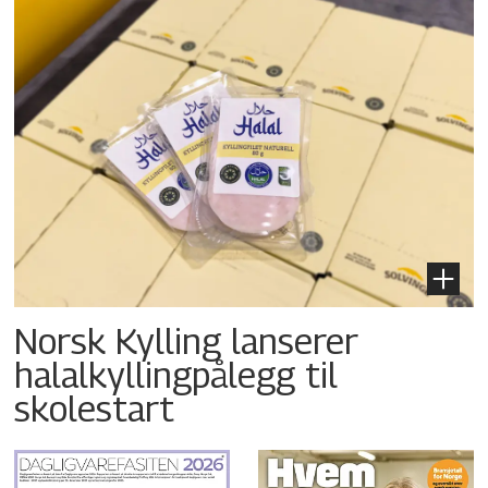
Norsk Kylling lanserer
halalkyllingpålegg til
skolestart