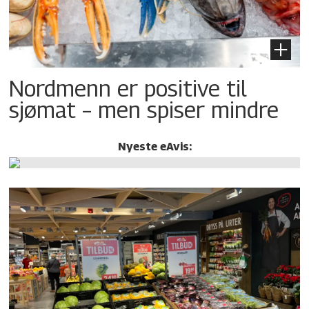
Nordmenn er positive til
sjømat – men spiser mindre
Nyeste eAvis: