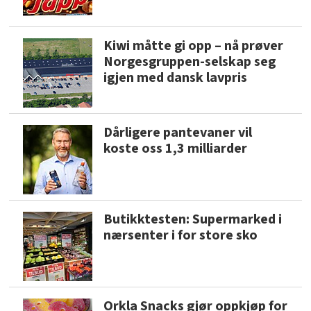
Kiwi måtte gi opp – nå prøver
Norgesgruppen-selskap seg
igjen med dansk lavpris
Dårligere pantevaner vil
koste oss 1,3 milliarder
Butikktesten: Supermarked i
nærsenter i for store sko
Orkla Snacks gjør oppkjøp for