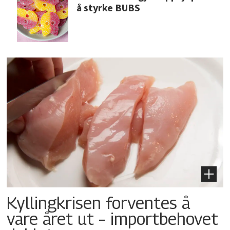
å styrke BUBS
Kyllingkrisen forventes å
vare året ut – importbehovet