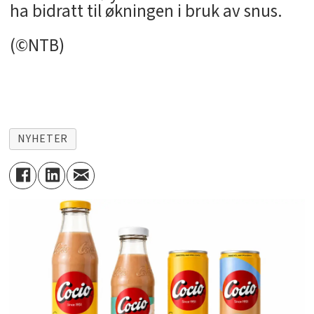
ha bidratt til økningen i bruk av snus.
(©NTB)
NYHETER