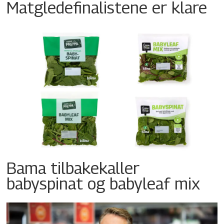
Matgledefinalistene er klare
Bama tilbakekaller
babyspinat og babyleaf mix