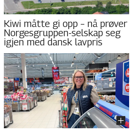
Kiwi måtte gi opp – nå prøver
Norgesgruppen-selskap seg
igjen med dansk lavpris