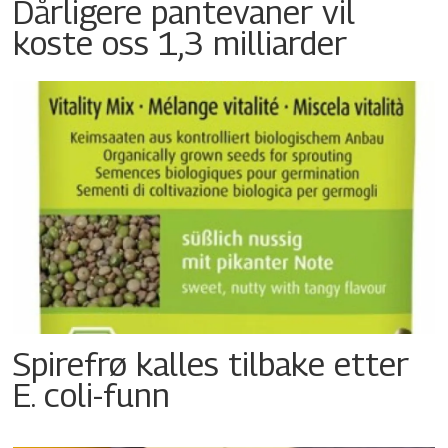
Dårligere pantevaner vil
koste oss 1,3 milliarder
Spirefrø kalles tilbake etter
E. coli-funn