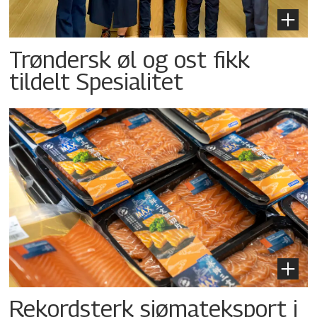
Trøndersk øl og ost fikk
tildelt Spesialitet
Rekordsterk sjømateksport i