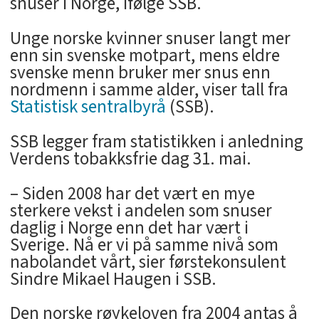
snuser i Norge, ifølge SSB.
Unge norske kvinner snuser langt mer
enn sin svenske motpart, mens eldre
svenske menn bruker mer snus enn
nordmenn i samme alder, viser tall fra
Statistisk sentralbyrå
(SSB).
SSB legger fram statistikken i anledning
Verdens tobakksfrie dag 31. mai.
– Siden 2008 har det vært en mye
sterkere vekst i andelen som snuser
daglig i Norge enn det har vært i
Sverige. Nå er vi på samme nivå som
nabolandet vårt, sier førstekonsulent
Sindre Mikael Haugen i SSB.
Den norske røykeloven fra 2004 antas å